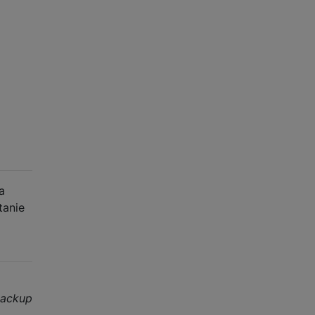
a
tanie
Backup