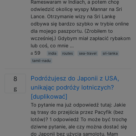
Rameswaram w Indiach, a potem chcę
odwiedzić okolicę wyspy Mannar na Sri
Lance. Otrzymanie wizy na Sri Lankę
odbywa się bardzo szybko w trybie online
dla mojego paszportu. (Zrobiłem to
wcześniej.) Gdybym miał zapłacić rybakom
lub coś, co mnie …
59
india
routes
sea-travel
sri-lanka
tamil-nadu
Podróżujesz do Japonii z USA,
8
unikając podróży lotniczych?
[duplikować]
To pytanie ma już odpowiedź tutaj: Jakie
są trasy do przejścia przez Pacyfik (bez
lotów)? 1 odpowiedź To może być trochę
dziwne pytanie, ale czy można dostać się
do Japonii bez użycia samolotu. Mam