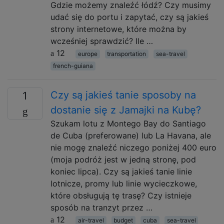
Gdzie możemy znaleźć łódź? Czy musimy
udać się do portu i zapytać, czy są jakieś
strony internetowe, które można by
wcześniej sprawdzić? Ile …
12
europe
transportation
sea-travel
french-guiana
Czy są jakieś tanie sposoby na
1
dostanie się z Jamajki na Kubę?
Szukam lotu z Montego Bay do Santiago
de Cuba (preferowane) lub La Havana, ale
nie mogę znaleźć niczego poniżej 400 euro
(moja podróż jest w jedną stronę, pod
koniec lipca). Czy są jakieś tanie linie
lotnicze, promy lub linie wycieczkowe,
które obsługują tę trasę? Czy istnieje
sposób na tranzyt przez …
12
air-travel
budget
cuba
sea-travel