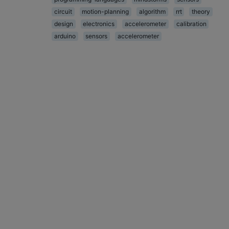
circuit
motion-planning
algorithm
rrt
theory
design
electronics
accelerometer
calibration
arduino
sensors
accelerometer