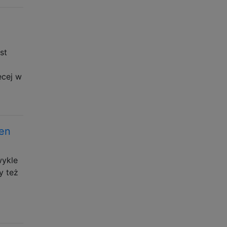
st
ęcej w
ien
wykle
y też