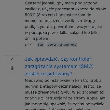
Czasami jednak, gdy mam podłączony
zasilacz, użycie procesora skacze do około
500% (8 rdzeni) i pozostaje tam do
momentu odłączenia zasilacza. Mogę
podłączyć to z powrotem i wszystko jest
w porządku przez kilka sekund lub kilka
dni, a potem …
17
lion
power-management
Jak sprawdzić, czy kontroler
4
zarządzania systemem (SMC)
został zresetowany?
Niedawno odinstalowałem Fan Control, a
jednym z etapów dezinstalacji jest to, że
muszę zresetować SMC. Więc zrobiłem to
zgodnie z instrukcjami ze strony Apple, ale
jak mogę się upewnić, że został pomyślnie
zresetowany? W szczególności nie