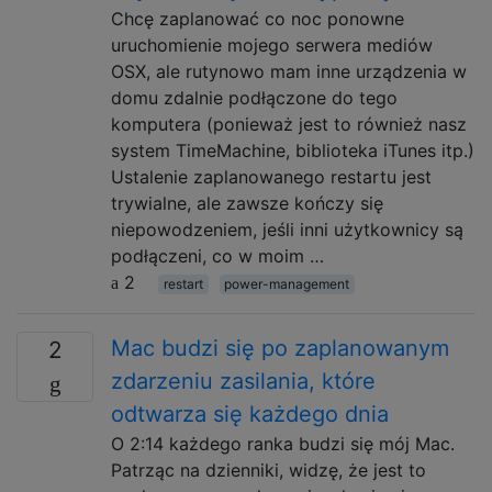
Chcę zaplanować co noc ponowne
uruchomienie mojego serwera mediów
OSX, ale rutynowo mam inne urządzenia w
domu zdalnie podłączone do tego
komputera (ponieważ jest to również nasz
system TimeMachine, biblioteka iTunes itp.)
Ustalenie zaplanowanego restartu jest
trywialne, ale zawsze kończy się
niepowodzeniem, jeśli inni użytkownicy są
podłączeni, co w moim …
2
restart
power-management
Mac budzi się po zaplanowanym
2
zdarzeniu zasilania, które
odtwarza się każdego dnia
O 2:14 każdego ranka budzi się mój Mac.
Patrząc na dzienniki, widzę, że jest to