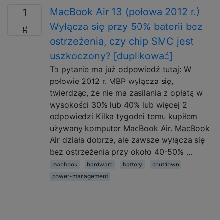
MacBook Air 13 (połowa 2012 r.)
1
Wyłącza się przy 50% baterii bez
ostrzeżenia, czy chip SMC jest
uszkodzony? [duplikować]
To pytanie ma już odpowiedź tutaj: W
połowie 2012 r. MBP wyłącza się,
twierdząc, że nie ma zasilania z opłatą w
wysokości 30% lub 40% lub więcej 2
odpowiedzi Kilka tygodni temu kupiłem
używany komputer MacBook Air. MacBook
Air działa dobrze, ale zawsze wyłącza się
bez ostrzeżenia przy około 40-50% …
macbook
hardware
battery
shutdown
power-management