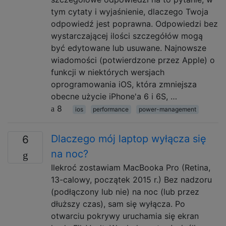
tym cytaty i wyjaśnienie, dlaczego Twoja
odpowiedź jest poprawna. Odpowiedzi bez
wystarczającej ilości szczegółów mogą
być edytowane lub usuwane. Najnowsze
wiadomości (potwierdzone przez Apple) o
funkcji w niektórych wersjach
oprogramowania iOS, która zmniejsza
obecne użycie iPhone'a 6 i 6S, …
8
ios
performance
power-management
Dlaczego mój laptop wyłącza się
6
na noc?
Ilekroć zostawiam MacBooka Pro (Retina,
13-calowy, początek 2015 r.) Bez nadzoru
(podłączony lub nie) na noc (lub przez
dłuższy czas), sam się wyłącza. Po
otwarciu pokrywy uruchamia się ekran