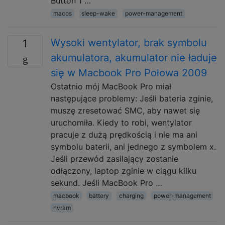
Button 1 …
macos
sleep-wake
power-management
Wysoki wentylator, brak symbolu
1
akumulatora, akumulator nie ładuje
się w Macbook Pro Połowa 2009
Ostatnio mój MacBook Pro miał
następujące problemy: Jeśli bateria zginie,
muszę zresetować SMC, aby nawet się
uruchomiła. Kiedy to robi, wentylator
pracuje z dużą prędkością i nie ma ani
symbolu baterii, ani jednego z symbolem x.
Jeśli przewód zasilający zostanie
odłączony, laptop zginie w ciągu kilku
sekund. Jeśli MacBook Pro …
macbook
battery
charging
power-management
nvram