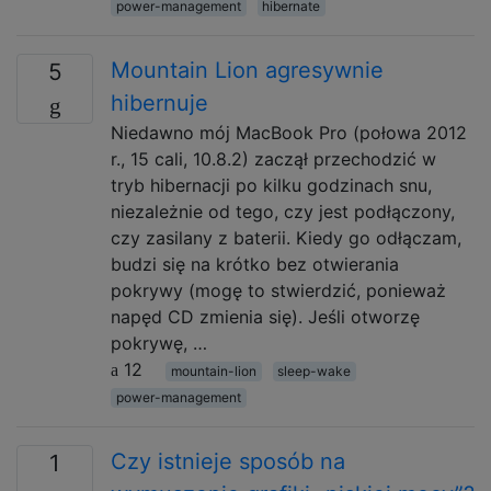
power-management
hibernate
Mountain Lion agresywnie
5
hibernuje
Niedawno mój MacBook Pro (połowa 2012
r., 15 cali, 10.8.2) zaczął przechodzić w
tryb hibernacji po kilku godzinach snu,
niezależnie od tego, czy jest podłączony,
czy zasilany z baterii. Kiedy go odłączam,
budzi się na krótko bez otwierania
pokrywy (mogę to stwierdzić, ponieważ
napęd CD zmienia się). Jeśli otworzę
pokrywę, …
12
mountain-lion
sleep-wake
power-management
Czy istnieje sposób na
1