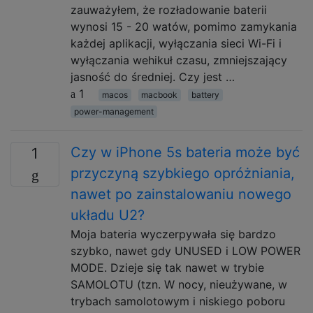
zauważyłem, że rozładowanie baterii
wynosi 15 - 20 watów, pomimo zamykania
każdej aplikacji, wyłączania sieci Wi-Fi i
wyłączania wehikuł czasu, zmniejszający
jasność do średniej. Czy jest …
1
macos
macbook
battery
power-management
Czy w iPhone 5s bateria może być
1
przyczyną szybkiego opróżniania,
nawet po zainstalowaniu nowego
układu U2?
Moja bateria wyczerpywała się bardzo
szybko, nawet gdy UNUSED i LOW POWER
MODE. Dzieje się tak nawet w trybie
SAMOLOTU (tzn. W nocy, nieużywane, w
trybach samolotowym i niskiego poboru