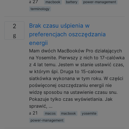
27
macbook
battery
power-management
terminology
Brak czasu uśpienia w
2
preferencjach oszczędzania
energii
Mam dwóch MacBooków Pro działających
na Yosemite. Pierwszy z nich to 17-calówka
z 4 lat temu. Jestem w stanie ustawić czas,
w którym śpi. Druga to 15-calowa
siatkówka wykonana w tym roku. W części
poświęconej oszczędzaniu energii nie
widzę sposobu na ustawienie czasu snu.
Pokazuje tylko czas wyświetlania. Jak
sprawić, …
21
macos
macbook
yosemite
power-management