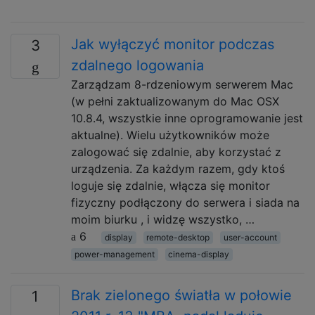
Jak wyłączyć monitor podczas
3
zdalnego logowania
Zarządzam 8-rdzeniowym serwerem Mac
(w pełni zaktualizowanym do Mac OSX
10.8.4, wszystkie inne oprogramowanie jest
aktualne). Wielu użytkowników może
zalogować się zdalnie, aby korzystać z
urządzenia. Za każdym razem, gdy ktoś
loguje się zdalnie, włącza się monitor
fizyczny podłączony do serwera i siada na
moim biurku , i widzę wszystko, …
6
display
remote-desktop
user-account
power-management
cinema-display
Brak zielonego światła w połowie
1