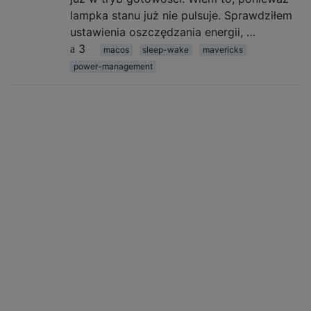
lampka stanu już nie pulsuje. Sprawdziłem
ustawienia oszczędzania energii, …
3
macos
sleep-wake
mavericks
power-management