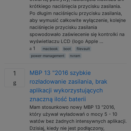
krótkiego naciśnięcia przycisku zasilania.
Po długim naciśnięciu przycisku zasilania,
aby wymusić całkowite wyłączenie, kolejne
naciśnięcie przycisku zasilania
spowodowało zaświecenie się kontrolki na
wyświetlaczu LCD (logo Apple …
1
macbook
boot
filevault
power-management
nvram
MBP 13 "2016 szybkie
1
rozładowanie zasilania, brak
aplikacji wykorzystujących
znaczną ilość baterii
Mam stosunkowo nowy MBP 13 "2016,
który używał wyładowań o mocy 5 - 10
watów bez żadnych intensywnych aplikacji.
Dzisiaj, kiedy nie jest podłączony,