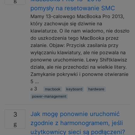
pomysły na resetowanie SMC
Mamy 13-calowego MacBooka Pro 2013,
który zachowuje się dziwnie na
klawiaturze. O ile nam wiadomo, nie doszło
do uszkodzenia tego MacBooka przez
zalanie. Objaw: Przycisk zasilania przy
wyłączaniu klawiatury, ale nie pozwala na
ponowne uruchomienie. Lewy Shiftklawisz
działa, ale nie przechodzi na wielkie litery.
Zamykanie pokrywki i ponowne otwieranie
5 …
3
macbook
keyboard
hardware
power-management
Jak mogę ponownie uruchomić
3
zgodnie z harmonogramem, jeśli
użytkownicy sieci są podłączeni?