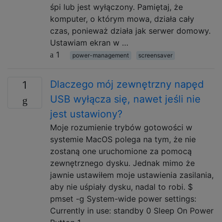
śpi lub jest wyłączony. Pamiętaj, że
komputer, o którym mowa, działa cały
czas, ponieważ działa jak serwer domowy.
Ustawiam ekran w …
1
power-management
screensaver
Dlaczego mój zewnętrzny napęd
1
USB wyłącza się, nawet jeśli nie
jest ustawiony?
Moje rozumienie trybów gotowości w
systemie MacOS polega na tym, że nie
zostaną one uruchomione za pomocą
zewnętrznego dysku. Jednak mimo że
jawnie ustawiłem moje ustawienia zasilania,
aby nie uśpiały dysku, nadal to robi. $
pmset -g System-wide power settings:
Currently in use: standby 0 Sleep On Power