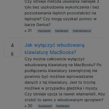
Czy istnieje metoda usuwania naklejek z
tyłu bez uszkodzenia wykończenia i bez
pozostawiania lepkich pozostałości na
laptopie? Czy mogę uzyskać pomoc w
barze Genius?
31
macbook
hardware
maintenance
Jak wyłączyć wbudowaną
4
klawiaturę MacBooka?
Czy można całkowicie wyłączyć
wbudowaną klawiaturę na MacBooku? Po
podłączeniu klawiatury zewnętrznej nie
powinno być możliwe wprowadzanie
danych z tej klawiatury. Jest to trochę
możliwe w przypadku gładzika i myszy.
Czy istnieje opcja (a nawet włamanie!), Aby
zrobić to samo z wbudowanym sprzętem?
30
keyboard
hardware