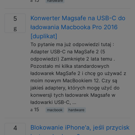
hardware
Konwerter Magsafe na USB-C do
5
ładowania Macbooka Pro 2016
[duplikat]
To pytanie ma już odpowiedzi tutaj :
Adapter USB-C na MagSafe 2 (5
odpowiedzi) Zamknięte 2 lata temu .
Pozostało mi kilka standardowych
ładowarek MagSafe 2 i chcę go używać z
moim nowym MacBookiem 12. Czy są
jakieś adaptery, których mogę użyć do
konwersji tych ładowarek Magsafe w
ładowarki USB-C, …
15
macbook
hardware
Blokowanie iPhone'a, jeśli przycisk
4