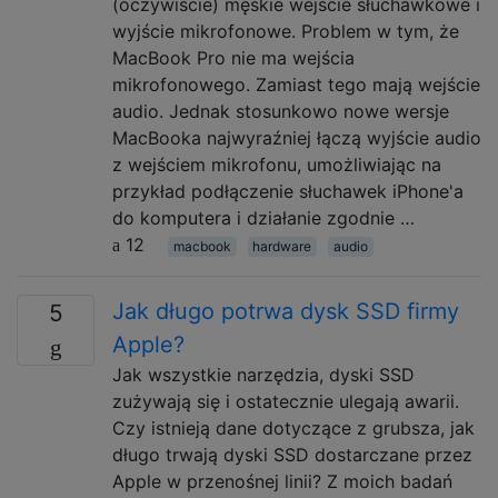
(oczywiście) męskie wejście słuchawkowe i
wyjście mikrofonowe. Problem w tym, że
MacBook Pro nie ma wejścia
mikrofonowego. Zamiast tego mają wejście
audio. Jednak stosunkowo nowe wersje
MacBooka najwyraźniej łączą wyjście audio
z wejściem mikrofonu, umożliwiając na
przykład podłączenie słuchawek iPhone'a
do komputera i działanie zgodnie …
12
macbook
hardware
audio
Jak długo potrwa dysk SSD firmy
5
Apple?
Jak wszystkie narzędzia, dyski SSD
zużywają się i ostatecznie ulegają awarii.
Czy istnieją dane dotyczące z grubsza, jak
długo trwają dyski SSD dostarczane przez
Apple w przenośnej linii? Z moich badań