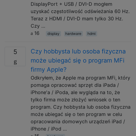
DisplayPort + USB / DVI-D mogłem
uzyskać częstotliwość odświeżania 60 Hz.
Teraz z HDMI / DVI-D mam tylko 30 Hz.
Czy …
16
display
hardware
hdmi
Czy hobbysta lub osoba fizyczna
5
może ubiegać się o program MFi
firmy Apple?
Odkryłem, że Apple ma program MFi, który
pomaga opracować sprzęt dla iPada /
iPhone'a / iPoda, ale wygląda na to, że
tylko firma może złożyć wniosek o ten
program. Czy hobbysta lub osoba fizyczna
może ubiegać się o ten program w celu
opracowania domowych urządzeń iPad /
iPhone / iPod …
15