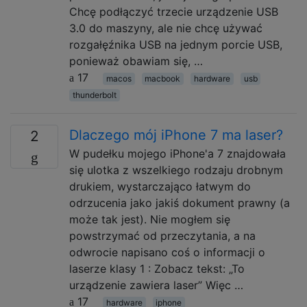
Chcę podłączyć trzecie urządzenie USB
3.0 do maszyny, ale nie chcę używać
rozgałęźnika USB na jednym porcie USB,
ponieważ obawiam się, …
17
macos
macbook
hardware
usb
thunderbolt
Dlaczego mój iPhone 7 ma laser?
2
W pudełku mojego iPhone'a 7 znajdowała
się ulotka z wszelkiego rodzaju drobnym
drukiem, wystarczająco łatwym do
odrzucenia jako jakiś dokument prawny (a
może tak jest). Nie mogłem się
powstrzymać od przeczytania, a na
odwrocie napisano coś o informacji o
laserze klasy 1 : Zobacz tekst: „To
urządzenie zawiera laser” Więc …
17
hardware
iphone