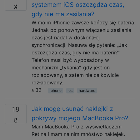
systemem iOS oszczędza czas,
gdy nie ma zasilania?
W moim iPhonie zawsze kończy się bateria.
Jednak po ponownym włączeniu zasilania
czas jest nadal w doskonałej
synchronizacji. Nasuwa się pytanie: „Jak
oszczędza czas, gdy nie ma baterii?”
Telefon musi być wyposażony w
mechanizm „tykania”, gdy jest on
rozładowany, a zatem nie całkowicie
rozładowany.
32
iphone
ios
hardware
Jak mogę usunąć naklejki z
18
pokrywy mojego MacBooka Pro?
Mam MacBooka Pro z wyświetlaczem
Retina i mam na nim mnóstwo naklejek.