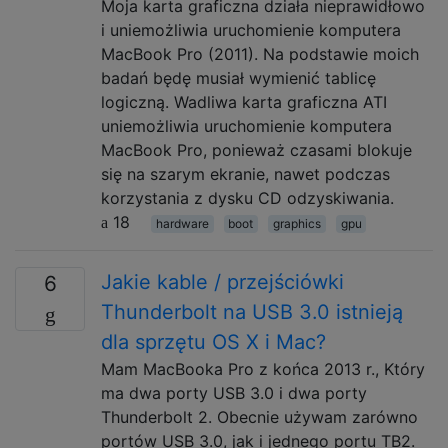
Moja karta graficzna działa nieprawidłowo
i uniemożliwia uruchomienie komputera
MacBook Pro (2011). Na podstawie moich
badań będę musiał wymienić tablicę
logiczną. Wadliwa karta graficzna ATI
uniemożliwia uruchomienie komputera
MacBook Pro, ponieważ czasami blokuje
się na szarym ekranie, nawet podczas
korzystania z dysku CD odzyskiwania.
18
hardware
boot
graphics
gpu
Jakie kable / przejściówki
6
Thunderbolt na USB 3.0 istnieją
dla sprzętu OS X i Mac?
Mam MacBooka Pro z końca 2013 r., Który
ma dwa porty USB 3.0 i dwa porty
Thunderbolt 2. Obecnie używam zarówno
portów USB 3.0, jak i jednego portu TB2.