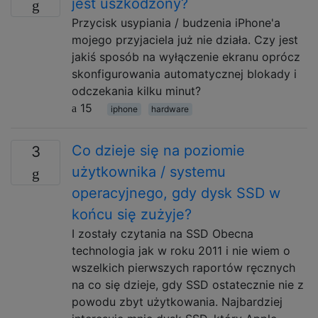
jest uszkodzony?
Przycisk usypiania / budzenia iPhone'a
mojego przyjaciela już nie działa. Czy jest
jakiś sposób na wyłączenie ekranu oprócz
skonfigurowania automatycznej blokady i
odczekania kilku minut?
15
iphone
hardware
Co dzieje się na poziomie
3
użytkownika / systemu
operacyjnego, gdy dysk SSD w
końcu się zużyje?
I zostały czytania na SSD Obecna
technologia jak w roku 2011 i nie wiem o
wszelkich pierwszych raportów ręcznych
na co się dzieje, gdy SSD ostatecznie nie z
powodu zbyt użytkowania. Najbardziej