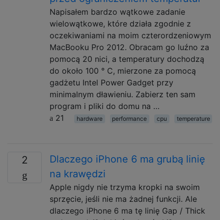
Napisałem bardzo wątkowe zadanie
wielowątkowe, które działa zgodnie z
oczekiwaniami na moim czterordzeniowym
MacBooku Pro 2012. Obracam go luźno za
pomocą 20 nici, a temperatury dochodzą
do około 100 ° C, mierzone za pomocą
gadżetu Intel Power Gadget przy
minimalnym dławieniu. Zabierz ten sam
program i pliki do domu na …
21
hardware
performance
cpu
temperature
Dlaczego iPhone 6 ma grubą linię
2
na krawędzi
Apple nigdy nie trzyma kropki na swoim
sprzęcie, jeśli nie ma żadnej funkcji. Ale
dlaczego iPhone 6 ma tę linię Gap / Thick