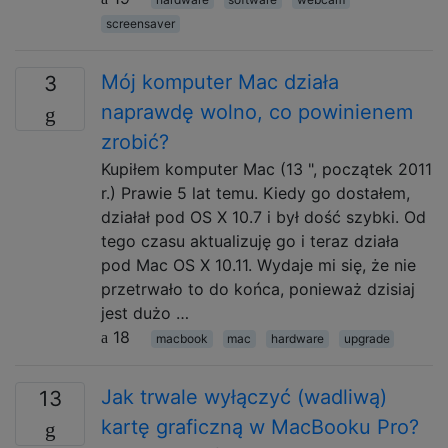
screensaver
Mój komputer Mac działa
3
naprawdę wolno, co powinienem
zrobić?
Kupiłem komputer Mac (13 ", początek 2011
r.) Prawie 5 lat temu. Kiedy go dostałem,
działał pod OS X 10.7 i był dość szybki. Od
tego czasu aktualizuję go i teraz działa
pod Mac OS X 10.11. Wydaje mi się, że nie
przetrwało to do końca, ponieważ dzisiaj
jest dużo …
18
macbook
mac
hardware
upgrade
Jak trwale wyłączyć (wadliwą)
13
kartę graficzną w MacBooku Pro?