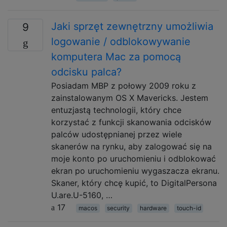
Jaki sprzęt zewnętrzny umożliwia
9
logowanie / odblokowywanie
komputera Mac za pomocą
odcisku palca?
Posiadam MBP z połowy 2009 roku z
zainstalowanym OS X Mavericks. Jestem
entuzjastą technologii, który chce
korzystać z funkcji skanowania odcisków
palców udostępnianej przez wiele
skanerów na rynku, aby zalogować się na
moje konto po uruchomieniu i odblokować
ekran po uruchomieniu wygaszacza ekranu.
Skaner, który chcę kupić, to DigitalPersona
U.are.U-5160, …
17
macos
security
hardware
touch-id