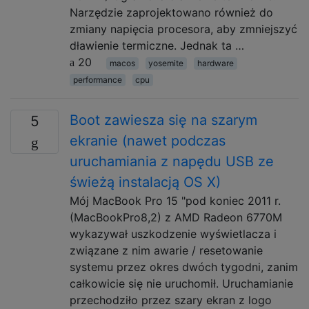
Narzędzie zaprojektowano również do
zmiany napięcia procesora, aby zmniejszyć
dławienie termiczne. Jednak ta …
20
macos
yosemite
hardware
performance
cpu
Boot zawiesza się na szarym
5
ekranie (nawet podczas
uruchamiania z napędu USB ze
świeżą instalacją OS X)
Mój MacBook Pro 15 "pod koniec 2011 r.
(MacBookPro8,2) z AMD Radeon 6770M
wykazywał uszkodzenie wyświetlacza i
związane z nim awarie / resetowanie
systemu przez okres dwóch tygodni, zanim
całkowicie się nie uruchomił. Uruchamianie
przechodziło przez szary ekran z logo