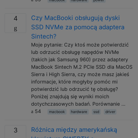
Czy MacBooki obsługują dyski
4
SSD NVMe za pomocą adaptera
Sintech?
Moje pytanie: Czy ktoś może potwierdzić
lub odrzucić obsługę napędów NVMe
(takich jak Samsung 960) przez adaptery
MacBook Sintech M.2 PCIe SSD dla MacOS
Sierra i High Sierra, czy może masz jakieś
informacje, które mogłyby pomóc mi
potwierdzić lub odrzucić tę obsługę?
Poniżej znajdują się wyniki moich
dotychczasowych badań. Porównanie …
54
macbook
hardware
ssd
driver
Różnica między amerykańską
3