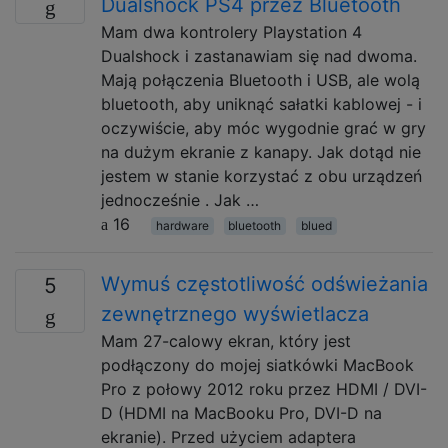
Dualshock PS4 przez Bluetooth
Mam dwa kontrolery Playstation 4
Dualshock i zastanawiam się nad dwoma.
Mają połączenia Bluetooth i USB, ale wolą
bluetooth, aby uniknąć sałatki kablowej - i
oczywiście, aby móc wygodnie grać w gry
na dużym ekranie z kanapy. Jak dotąd nie
jestem w stanie korzystać z obu urządzeń
jednocześnie . Jak …
16
hardware
bluetooth
blued
Wymuś częstotliwość odświeżania
5
zewnętrznego wyświetlacza
Mam 27-calowy ekran, który jest
podłączony do mojej siatkówki MacBook
Pro z połowy 2012 roku przez HDMI / DVI-
D (HDMI na MacBooku Pro, DVI-D na
ekranie). Przed użyciem adaptera