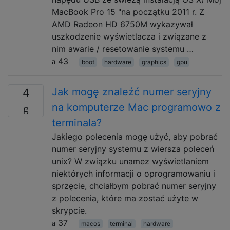
MacBook Pro 15 "na początku 2011 r. Z
AMD Radeon HD 6750M wykazywał
uszkodzenie wyświetlacza i związane z
nim awarie / resetowanie systemu …
43
boot
hardware
graphics
gpu
Jak mogę znaleźć numer seryjny
4
na komputerze Mac programowo z
terminala?
Jakiego polecenia mogę użyć, aby pobrać
numer seryjny systemu z wiersza poleceń
unix? W związku unamez wyświetlaniem
niektórych informacji o oprogramowaniu i
sprzęcie, chciałbym pobrać numer seryjny
z polecenia, które ma zostać użyte w
skrypcie.
37
macos
terminal
hardware