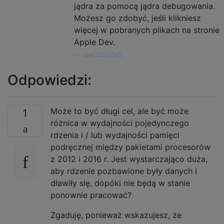
jądra za pomocą jądra debugowania.
Możesz go zdobyć, jeśli klikniesz
więcej w pobranych plikach na stronie
Apple Dev.
—
user3052786,
Odpowiedzi:
Może to być długi cel, ale być może
1
różnica w wydajności pojedynczego
rdzenia i / lub wydajności pamięci
podręcznej między pakietami procesorów
z 2012 i 2016 r. Jest wystarczająco duża,
aby rdzenie pozbawione były danych i
dławiły się, dopóki nie będą w stanie
ponownie pracować?
Zgaduję, ponieważ wskazujesz, że