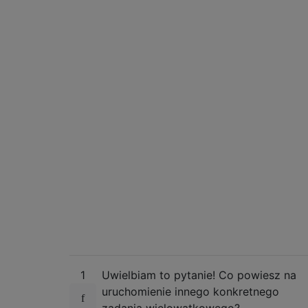
1
Uwielbiam to pytanie! Co powiesz na
uruchomienie innego konkretnego
zadania wielowątkowego?