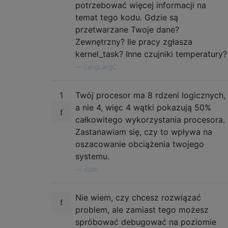
potrzebować więcej informacji na
temat tego kodu. Gdzie są
przetwarzane Twoje dane?
Zewnętrzny? Ile pracy zgłasza
kernel_task? Inne czujniki temperatury?
—
LаngLаngС
1
Twój procesor ma 8 rdzeni logicznych,
a nie 4, więc 4 wątki pokazują 50%
całkowitego wykorzystania procesora.
Zastanawiam się, czy to wpływa na
oszacowanie obciążenia twojego
systemu.
—
sudo
Nie wiem, czy chcesz rozwiązać
problem, ale zamiast tego możesz
spróbować debugować na poziomie