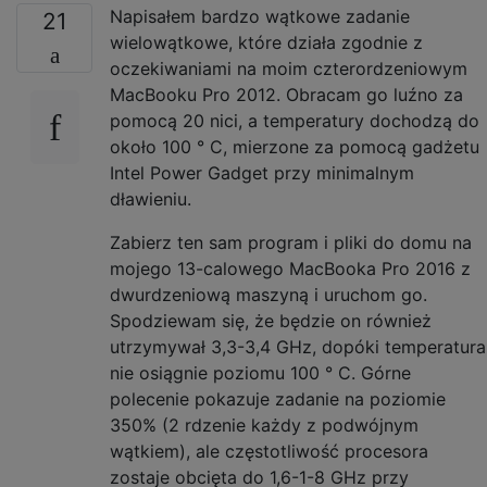
Napisałem bardzo wątkowe zadanie
21
wielowątkowe, które działa zgodnie z
oczekiwaniami na moim czterordzeniowym
MacBooku Pro 2012. Obracam go luźno za
pomocą 20 nici, a temperatury dochodzą do
około 100 ° C, mierzone za pomocą gadżetu
Intel Power Gadget przy minimalnym
dławieniu.
Zabierz ten sam program i pliki do domu na
mojego 13-calowego MacBooka Pro 2016 z
dwurdzeniową maszyną i uruchom go.
Spodziewam się, że będzie on również
utrzymywał 3,3-3,4 GHz, dopóki temperatura
nie osiągnie poziomu 100 ° C. Górne
polecenie pokazuje zadanie na poziomie
350% (2 rdzenie każdy z podwójnym
wątkiem), ale częstotliwość procesora
zostaje obcięta do 1,6-1-8 GHz przy