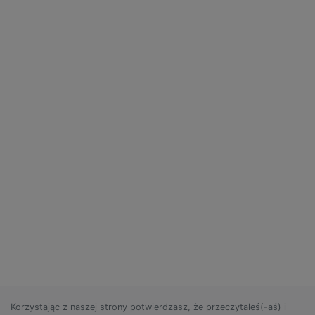
Korzystając z naszej strony potwierdzasz, że przeczytałeś(-aś) i