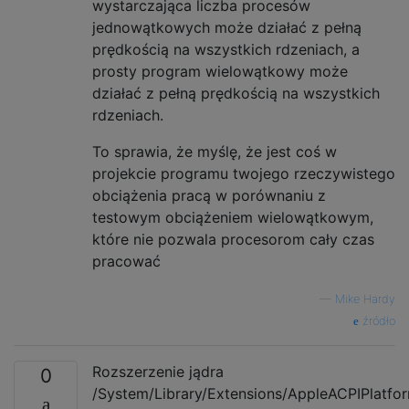
wystarczająca liczba procesów
jednowątkowych może działać z pełną
prędkością na wszystkich rdzeniach, a
prosty program wielowątkowy może
działać z pełną prędkością na wszystkich
rdzeniach.
To sprawia, że ​​myślę, że jest coś w
projekcie programu twojego rzeczywistego
obciążenia pracą w porównaniu z
testowym obciążeniem wielowątkowym,
które nie pozwala procesorom cały czas
pracować
—
Mike Hardy
źródło
Rozszerzenie jądra
0
/System/Library/Extensions/AppleACPIPlatfo