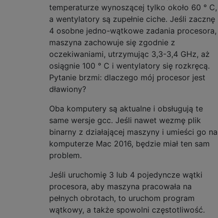
temperaturze wynoszącej tylko około 60 ° C,
a wentylatory są zupełnie ciche. Jeśli zacznę
4 osobne jedno-wątkowe zadania procesora,
maszyna zachowuje się zgodnie z
oczekiwaniami, utrzymując 3,3-3,4 GHz, aż
osiągnie 100 ° C i wentylatory się rozkręcą.
Pytanie brzmi: dlaczego mój procesor jest
dławiony?
Oba komputery są aktualne i obsługują te
same wersje gcc. Jeśli nawet wezmę plik
binarny z działającej maszyny i umieści go na
komputerze Mac 2016, będzie miał ten sam
problem.
Jeśli uruchomię 3 lub 4 pojedyncze wątki
procesora, aby maszyna pracowała na
pełnych obrotach, to uruchom program
wątkowy, a także spowolni częstotliwość.