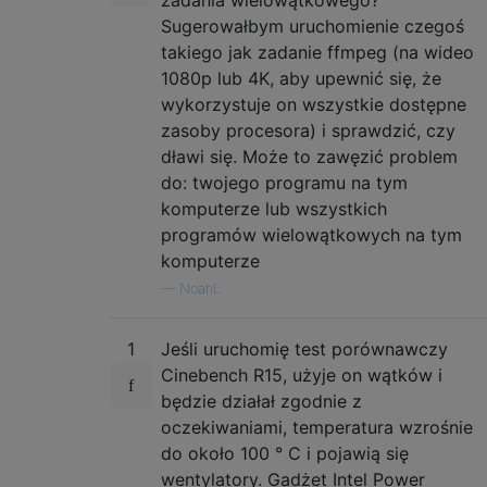
Sugerowałbym uruchomienie czegoś
takiego jak zadanie ffmpeg (na wideo
1080p lub 4K, aby upewnić się, że
wykorzystuje on wszystkie dostępne
zasoby procesora) i sprawdzić, czy
dławi się. Może to zawęzić problem
do: twojego programu na tym
komputerze lub wszystkich
programów wielowątkowych na tym
komputerze
—
NoahL
1
Jeśli uruchomię test porównawczy
Cinebench R15, użyje on wątków i
będzie działał zgodnie z
oczekiwaniami, temperatura wzrośnie
do około 100 ° C i pojawią się
wentylatory. Gadżet Intel Power