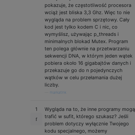
pokazuje, że częstotliwość procesora
wciąż jest bliska 3,3 Ghz. Więc to nie
wygląda na problem sprzętowy. Cały
kod jest tylko kodem C i nic, co
wymyślisz, używając p_threads i
minimalnych blokad Mutex. Program
ten polega głównie na przetwarzaniu
sekwencji DNA, w którym jeden wątek
pobiera około 16 gigabajtów danych i
przekazuje go do n pojedynczych
wątków w celu przełamania dużej
liczby.
—
markatlnk
1
Wygląda na to, że inne programy mogą
trafić w sufit, którego szukasz? Jeśli
problem dotyczy wyłącznie Twojego
kodu specjalnego, możemy