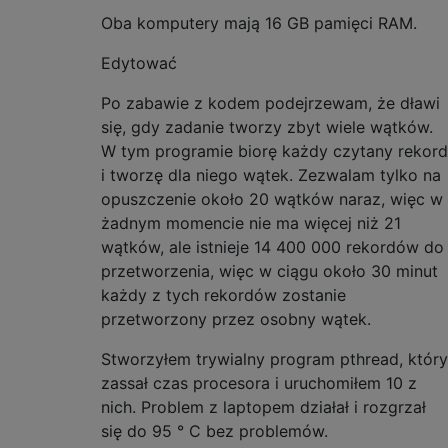
Oba komputery mają 16 GB pamięci RAM.
Edytować
Po zabawie z kodem podejrzewam, że dławi
się, gdy zadanie tworzy zbyt wiele wątków.
W tym programie biorę każdy czytany rekord
i tworzę dla niego wątek. Zezwalam tylko na
opuszczenie około 20 wątków naraz, więc w
żadnym momencie nie ma więcej niż 21
wątków, ale istnieje 14 400 000 rekordów do
przetworzenia, więc w ciągu około 30 minut
każdy z tych rekordów zostanie
przetworzony przez osobny wątek.
Stworzyłem trywialny program pthread, który
zassał czas procesora i uruchomiłem 10 z
nich. Problem z laptopem działał i rozgrzał
się do 95 ° C bez problemów.