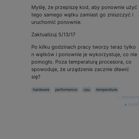
Myślę, że przepiszę kod, aby ponownie użyć
tego samego wątku zamiast go zniszczyć i
uruchomić ponownie.
Zaktualizuj 5/13/17
Po kilku godzinach pracy tworzy teraz tylko
n wątków i ponownie je wykorzystuje, co nie
pomogło. Poza temperaturą procesora, co
spowoduje, że urządzenie zacznie dławić
się?
hardware
performance
cpu
temperature
—
markatlnk
źródło