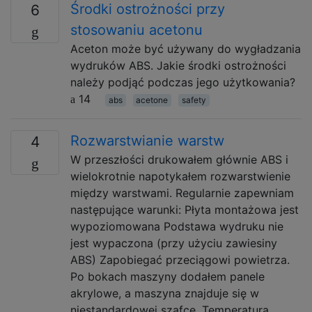
Środki ostrożności przy
6
stosowaniu acetonu
Aceton może być używany do wygładzania
wydruków ABS. Jakie środki ostrożności
należy podjąć podczas jego użytkowania?
14
abs
acetone
safety
Rozwarstwianie warstw
4
W przeszłości drukowałem głównie ABS i
wielokrotnie napotykałem rozwarstwienie
między warstwami. Regularnie zapewniam
następujące warunki: Płyta montażowa jest
wypoziomowana Podstawa wydruku nie
jest wypaczona (przy użyciu zawiesiny
ABS) Zapobiegać przeciągowi powietrza.
Po bokach maszyny dodałem panele
akrylowe, a maszyna znajduje się w
niestandardowej szafce. Temperatura