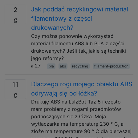
Jak poddać recyklingowi materiał
2
filamentowy z części
drukowanych?
Czy można ponownie wykorzystać
materiał filamentu ABS lub PLA z części
drukowanych? Jeśli tak, jakie są techniki
jego reformy?
27
pla
abs
recycling
filament-production
Dlaczego rogi mojego obiektu ABS
11
odrywają się od łóżka?
Drukuję ABS na LulzBot Taz 5 i często
mam problemy z rogami przedmiotów
podnoszących się z łóżka. Moja
wytłaczarka ma temperaturę 230 ° C, a
złoże ma temperaturę 90 ° C dla pierwszej