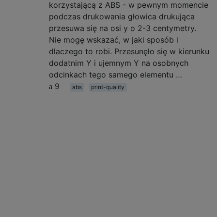
korzystającą z ABS - w pewnym momencie
podczas drukowania głowica drukująca
przesuwa się na osi y o 2-3 centymetry.
Nie mogę wskazać, w jaki sposób i
dlaczego to robi. Przesunęło się w kierunku
dodatnim Y i ujemnym Y na osobnych
odcinkach tego samego elementu …
9
abs
print-quality