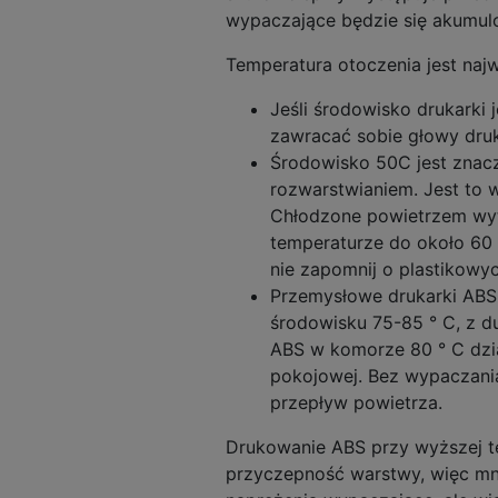
wypaczające będzie się akumul
Temperatura otoczenia jest naj
Jeśli środowisko drukarki 
zawracać sobie głowy dr
Środowisko 50C jest znacz
rozwarstwianiem. Jest to w
Chłodzone powietrzem wyt
temperaturze do około 60 
nie zapomnij o plastikowy
Przemysłowe drukarki ABS
środowisku 75-85 ° C, z 
ABS w komorze 80 ° C dzi
pokojowej. Bez wypaczani
przepływ powietrza.
Drukowanie ABS przy wyższej t
przyczepność warstwy, więc mn