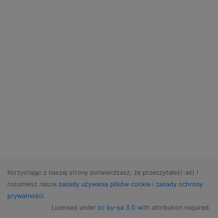
Korzystając z naszej strony potwierdzasz, że przeczytałeś(-aś) i
rozumiesz nasze
zasady używania plików cookie
i
zasady ochrony
prywatności
.
Licensed under
cc by-sa 3.0
with attribution required.