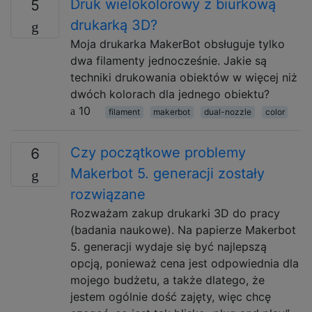
Druk wielokolorowy z biurkową
5
drukarką 3D?
Moja drukarka MakerBot obsługuje tylko
dwa filamenty jednocześnie. Jakie są
techniki drukowania obiektów w więcej niż
dwóch kolorach dla jednego obiektu?
10
filament
makerbot
dual-nozzle
color
Czy początkowe problemy
6
Makerbot 5. generacji zostały
rozwiązane
Rozważam zakup drukarki 3D do pracy
(badania naukowe). Na papierze Makerbot
5. generacji wydaje się być najlepszą
opcją, ponieważ cena jest odpowiednia dla
mojego budżetu, a także dlatego, że
jestem ogólnie dość zajęty, więc chcę