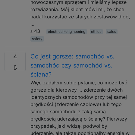
nowoczesnym sprzętem i mieliśmy lepsze
rozwiązania. Mój klient mówi mi, że chce
nadal korzystać ze starych zestawów diod,
…
43
electrical-engineering
ethics
sales
safety
Co jest gorsze: samochód vs.
4
samochód czy samochód vs.
ściana?
Więc zadałem sobie pytanie, co może być
gorsze dla kierowcy ... zderzenie dwóch
identycznych samochodów przy tej samej
prędkości (zderzenie czołowe) lub tego
samego samochodu z taką samą
prędkością uderzającą o ścianę? Pierwszy
przypadek, jaki widzę, podwoiłby
uderzenie, ale także pochłonąłby energię w