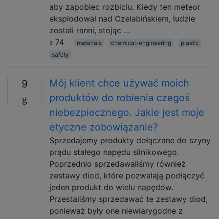
aby zapobiec rozbiciu. Kiedy ten meteor
eksplodował nad Czelabińskiem, ludzie
zostali ranni, stojąc …
74
materials
chemical-engineering
plastic
safety
Mój klient chce używać moich
9
produktów do robienia czegoś
niebezpiecznego. Jakie jest moje
etyczne zobowiązanie?
Sprzedajemy produkty dołączane do szyny
prądu stałego napędu silnikowego.
Poprzednio sprzedawaliśmy również
zestawy diod, które pozwalają podłączyć
jeden produkt do wielu napędów.
Przestaliśmy sprzedawać te zestawy diod,
ponieważ były one niewiarygodne z