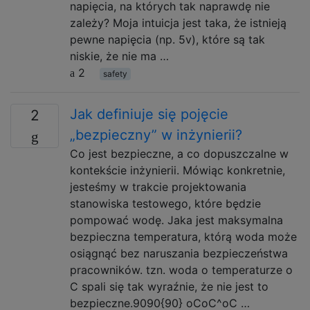
napięcia, na których tak naprawdę nie
zależy? Moja intuicja jest taka, że ​​istnieją
pewne napięcia (np. 5v), które są tak
niskie, że nie ma …
2
safety
Jak definiuje się pojęcie
2
„bezpieczny” w inżynierii?
Co jest bezpieczne, a co dopuszczalne w
kontekście inżynierii. Mówiąc konkretnie,
jesteśmy w trakcie projektowania
stanowiska testowego, które będzie
pompować wodę. Jaka jest maksymalna
bezpieczna temperatura, którą woda może
osiągnąć bez naruszania bezpieczeństwa
pracowników. tzn. woda o temperaturze o
C spali się tak wyraźnie, że nie jest to
bezpieczne.9090{90} oCoC^oC …