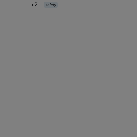
2
safety