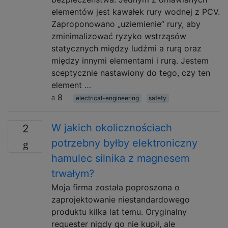
elementów jest kawałek rury wodnej z PCV.
Zaproponowano „uziemienie” rury, aby
zminimalizować ryzyko wstrząsów
statycznych między ludźmi a rurą oraz
między innymi elementami i rurą. Jestem
sceptycznie nastawiony do tego, czy ten
element …
8
electrical-engineering
safety
W jakich okolicznościach
2
potrzebny byłby elektroniczny
hamulec silnika z magnesem
trwałym?
Moja firma została poproszona o
zaprojektowanie niestandardowego
produktu kilka lat temu. Oryginalny
requester nigdy go nie kupił, ale