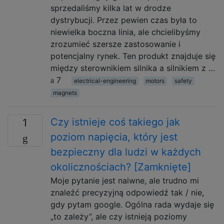
sprzedaliśmy kilka lat w drodze
dystrybucji. Przez pewien czas była to
niewielka boczna linia, ale chcielibyśmy
zrozumieć szersze zastosowanie i
potencjalny rynek. Ten produkt znajduje się
między sterownikiem silnika a silnikiem z …
7
electrical-engineering
motors
safety
magnets
Czy istnieje coś takiego jak
1
poziom napięcia, który jest
bezpieczny dla ludzi w każdych
okolicznościach? [Zamknięte]
Moje pytanie jest naiwne, ale trudno mi
znaleźć precyzyjną odpowiedź tak / nie,
gdy pytam google. Ogólna rada wydaje się
„to zależy”, ale czy istnieją poziomy