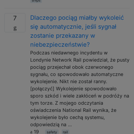
ships
Dlaczego pociąg miałby wykoleić
7
się automatycznie, jeśli sygnał
zostanie przekazany w
niebezpieczeństwie?
Podczas niedawnego incydentu w
Londynie Network Rail powiedział, że pusty
pociąg przejechał obok czerwonego
sygnału, co spowodowało automatyczne
wykolejenie. Nikt nie został ranny.
[połączyć] Wykolejenie spowodowało
sporo szkód i wiele zakłóceń w podróży na
tym torze. Z mojego odczytania
oświadczenia National Rail wynika, że ​​
wykolejenie było cechą systemu,
odpowiedzią na …
19
safety
rail