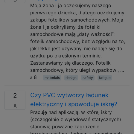
Moja żona i ja oczekujemy naszego
pierwszego dziecka, dlatego oczekujemy
zakupu fotelików samochodowych. Moja
żona i ja odkryliśmy, że foteliki
samochodowe mają „daty ważności”:
fotelik samochodowy, bez względu na to,
jak lekko jest używany, nie nadaje się do
użytku po określonym terminie.
Zastanawiamy się dlaczego. Fotelik
samochodowy, który uległ wypadkowi, …
8
materials
design
safety
fatigue
Czy PVC wytworzy ładunek
2
elektryczny i spowoduje iskrę?
Pracuję nad aplikacją, w której iskry
(szczególnie z wyładowań statycznych)
stanowią poważne zagrożenie
bezpieczeństwa. Jednym z omawianych