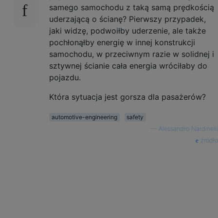
samego samochodu z taką samą prędkością
uderzającą o ścianę? Pierwszy przypadek,
jaki widzę, podwoiłby uderzenie, ale także
pochłonąłby energię w innej konstrukcji
samochodu, w przeciwnym razie w solidnej i
sztywnej ścianie cała energia wróciłaby do
pojazdu.
Która sytuacja jest gorsza dla pasażerów?
automotive-engineering
safety
—
Alessandro Nardinelli
źródło