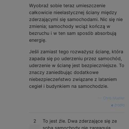
Wyobraź sobie teraz umieszczenie
całkowicie nieelastycznej ściany między
zderzającymi się samochodami. Nic się nie
zmienia; samochody wciąż kończą w
bezruchu i w ten sam sposób absorbują
energię.
Jeśli zamiast tego rozważysz ścianę, która
zapada się po uderzeniu przez samochód,
uderzenie w ścianę jest bezpieczniejsze. To
znaczy zaniedbując dodatkowe
niebezpieczeństwo związane z lataniem
cegieł i budynkiem na samochodzie.
—
Chris Mueller
źródło
2
To jest źle. Dwa zderzające się ze
sobą samochody nie zareagują