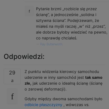
Pytanie brzmi „rozbicie się
przez
ścianę”, a jednocześnie „solidna i
sztywna ściana”. Podejrzewam, że
miałeś na myśli raczej „w” niż „przez”,
ale dobrze byłoby wiedzieć na pewno,
co naprawdę chciałeś.
—
Ray Butterworth,
Odpowiedzi:
Z punktu widzenia kierowcy samochodu
29
uderzenie w inny samochód jest
tak samo
złe,
jak uderzenie o idealną ścianę (ścianę
o zerowej deformacji).
Gdyby między dwoma samochodami było
odbicie płaszczyzny
, wówczas
vs.