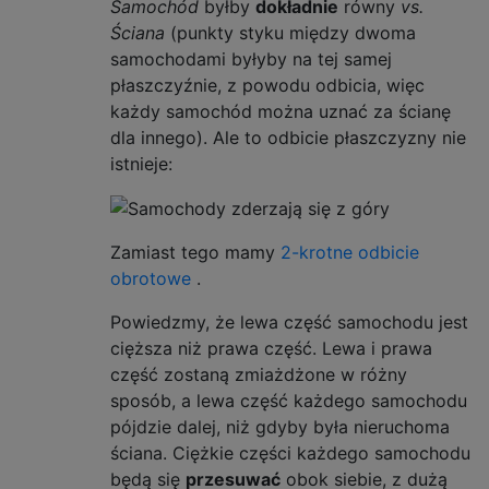
Samochód
byłby
dokładnie
równy
vs.
Ściana
(punkty styku między dwoma
samochodami byłyby na tej samej
płaszczyźnie, z powodu odbicia, więc
każdy samochód można uznać za ścianę
dla innego). Ale to odbicie płaszczyzny nie
istnieje:
Zamiast tego mamy
2-krotne odbicie
obrotowe
.
Powiedzmy, że lewa część samochodu jest
cięższa niż prawa część. Lewa i prawa
część zostaną zmiażdżone w różny
sposób, a lewa część każdego samochodu
pójdzie dalej, niż gdyby była nieruchoma
ściana. Ciężkie części każdego samochodu
będą się
przesuwać
obok siebie, z dużą