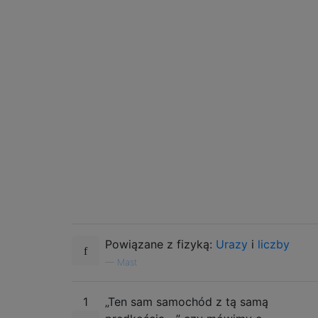
Powiązane z fizyką:
Urazy
i
liczby
—
Mast
1
„Ten sam samochód z tą samą