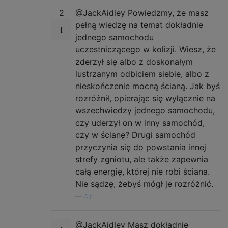
2
@JackAidley Powiedzmy, że masz
pełną wiedzę na temat dokładnie
jednego samochodu
uczestniczącego w kolizji. Wiesz, że
zderzył się albo z doskonałym
lustrzanym odbiciem siebie, albo z
nieskończenie mocną ścianą. Jak byś
rozróżnił, opierając się wyłącznie na
wszechwiedzy jednego samochodu,
czy uderzył on w inny samochód,
czy w ścianę? Drugi samochód
przyczynia się do powstania innej
strefy zgniotu, ale także zapewnia
całą energię, której nie robi ściana.
Nie sądzę, żebyś mógł je rozróżnić.
—
Air
@JackAidley Masz dokładnie