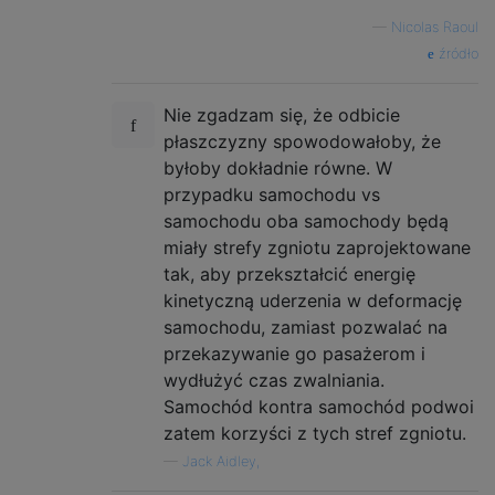
—
Nicolas Raoul
źródło
Nie zgadzam się, że odbicie
płaszczyzny spowodowałoby, że
byłoby dokładnie równe. W
przypadku samochodu vs
samochodu oba samochody będą
miały strefy zgniotu zaprojektowane
tak, aby przekształcić energię
kinetyczną uderzenia w deformację
samochodu, zamiast pozwalać na
przekazywanie go pasażerom i
wydłużyć czas zwalniania.
Samochód kontra samochód podwoi
zatem korzyści z tych stref zgniotu.
—
Jack Aidley,