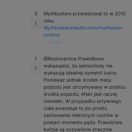
3
Mythbusters przetestował to w 2010
roku.
Mythbustersresults.com/mythssion-
control
—
Taemyr
1
@Rodolvertice Prawidłowo
wskazujesz, że samochody nie
wykazują idealnej symetrii lustra.
Ponieważ jednak środek masy
pojazdu jest utrzymywany w pobliżu
środka pojazdu, efekt jest raczej
niewielki. W przypadku sztywnego
ciała powoduje to po prostu
zachowanie niektórych ruchów w
postaci momentu pędu. Prawdziwe
kolizje są oczywiście znacznie