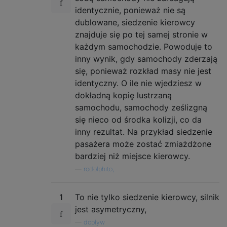
identycznie, ponieważ nie są
dublowane, siedzenie kierowcy
znajduje się po tej samej stronie w
każdym samochodzie. Powoduje to
inny wynik, gdy samochody zderzają
się, ponieważ rozkład masy nie jest
identyczny. O ile nie wjedziesz w
dokładną kopię lustrzaną
samochodu, samochody ześlizgną
się nieco od środka kolizji, co da
inny rezultat. Na przykład siedzenie
pasażera może zostać zmiażdżone
bardziej niż miejsce kierowcy.
—
rodolphito,
1
To nie tylko siedzenie kierowcy, silnik
jest asymetryczny,
—
dopływ