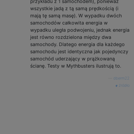
przykładu z 1 samochodem), ponieważ
wszystkie jadą z tą samą prędkością (i
mają tę samą masę). W wypadku dwóch
samochodów całkowita energia w
wypadku uległa podwojeniu, jednak energia
jest równo rozdzielona między dwa
samochody. Dlatego energia dla każdego
samochodu jest identyczna jak pojedynczy
samochód uderzający w prążkowaną
ścianę. Testy w Mythbusters ilustrują to.
—
dberm22
źródło