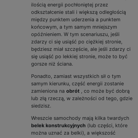
ilością energii pochłoniętej przez
odkształcenie stali i większą odległością
między punktem uderzenia a punktem
końcowym, a tym samym mniejszym
opóźnieniem. W tym scenariuszu, jeśli
zdarzy ci się usiąść po ciężkiej stronie,
będziesz miał szczęście, ale jeśli zdarzy ci
się usiąść po lekkiej stronie, może to być
gorsze niż ściana.
Ponadto, zamiast wszystkich sił o tym
samym kierunku, część energii zostanie
zamieniona na
obrót
, co może być dobrą
lub złą rzeczą, w zależności od tego, gdzie
siedzisz.
Wreszcie samochody mają kilka twardych
belek konstrukcyjnych
(lub części, które
można uznać za belki), a większość