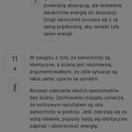
podwójną absorpcję, ale dokładnie
dwukrotnie energię do absorpcji.
Drugi samochód porusza się z tą
samą prędkością, aby wnieść tyle
samo energii.
—
Rick
W związku z tym, że samochody są
11
identyczne, a ściana jest niezmienna,
argumentowałbym, że obie sytuacje są
takie same, oparte na symetrii.
Rozważ zderzenie dwóch samochodów
bez ściany. Zachowanie rozpędu oznacza,
że ​​końcowym rezultatem są oba
samochody w postoju. Jeśli zderzają się ze
sobą idealnie, pojazdy będą się identycznie
zapinać i absorbować energię.