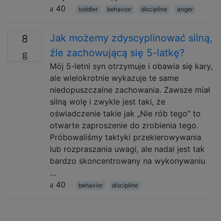
40
toddler
behavior
discipline
anger
Jak możemy zdyscyplinować silną,
8
źle zachowującą się 5-latkę?
Mój 5-letni syn otrzymuje i obawia się kary,
ale wielokrotnie wykazuje te same
niedopuszczalne zachowania. Zawsze miał
silną wolę i zwykle jest taki, że
oświadczenie takie jak „Nie rób tego” to
otwarte zaproszenie do zrobienia tego.
Próbowaliśmy taktyki przekierowywania
lub rozpraszania uwagi, ale nadal jest tak
bardzo skoncentrowany na wykonywaniu
…
40
behavior
discipline