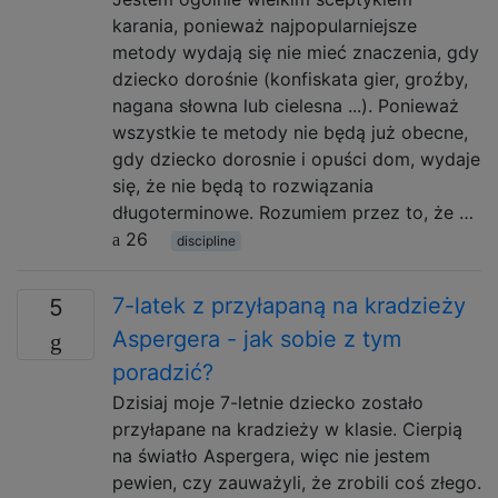
karania, ponieważ najpopularniejsze
metody wydają się nie mieć znaczenia, gdy
dziecko dorośnie (konfiskata gier, groźby,
nagana słowna lub cielesna ...). Ponieważ
wszystkie te metody nie będą już obecne,
gdy dziecko dorosnie i opuści dom, wydaje
się, że nie będą to rozwiązania
długoterminowe. Rozumiem przez to, że …
26
discipline
7-latek z przyłapaną na kradzieży
5
Aspergera - jak sobie z tym
poradzić?
Dzisiaj moje 7-letnie dziecko zostało
przyłapane na kradzieży w klasie. Cierpią
na światło Aspergera, więc nie jestem
pewien, czy zauważyli, że zrobili coś złego.