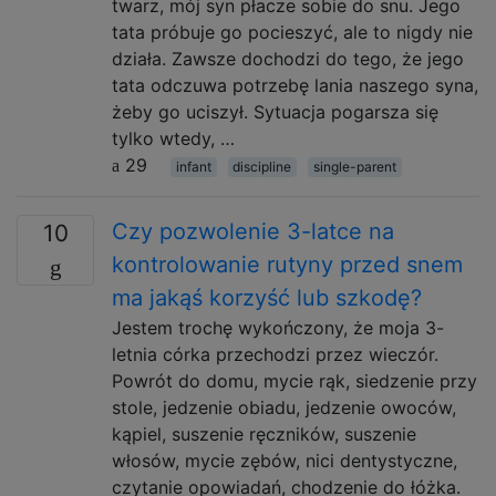
twarz, mój syn płacze sobie do snu. Jego
tata próbuje go pocieszyć, ale to nigdy nie
działa. Zawsze dochodzi do tego, że jego
tata odczuwa potrzebę lania naszego syna,
żeby go uciszył. Sytuacja pogarsza się
tylko wtedy, …
29
infant
discipline
single-parent
Czy pozwolenie 3-latce na
10
kontrolowanie rutyny przed snem
ma jakąś korzyść lub szkodę?
Jestem trochę wykończony, że moja 3-
letnia córka przechodzi przez wieczór.
Powrót do domu, mycie rąk, siedzenie przy
stole, jedzenie obiadu, jedzenie owoców,
kąpiel, suszenie ręczników, suszenie
włosów, mycie zębów, nici dentystyczne,
czytanie opowiadań, chodzenie do łóżka.