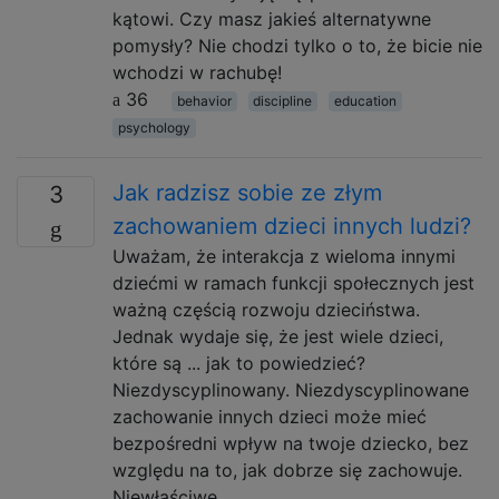
kątowi. Czy masz jakieś alternatywne
pomysły? Nie chodzi tylko o to, że bicie nie
wchodzi w rachubę!
36
behavior
discipline
education
psychology
Jak radzisz sobie ze złym
3
zachowaniem dzieci innych ludzi?
Uważam, że interakcja z wieloma innymi
dziećmi w ramach funkcji społecznych jest
ważną częścią rozwoju dzieciństwa.
Jednak wydaje się, że jest wiele dzieci,
które są ... jak to powiedzieć?
Niezdyscyplinowany. Niezdyscyplinowane
zachowanie innych dzieci może mieć
bezpośredni wpływ na twoje dziecko, bez
względu na to, jak dobrze się zachowuje.
Niewłaściwe …