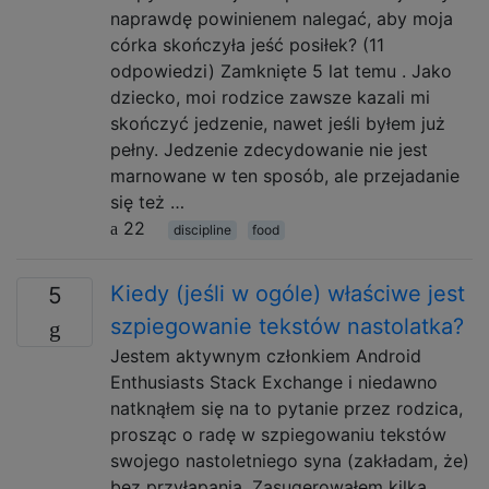
naprawdę powinienem nalegać, aby moja
córka skończyła jeść posiłek? (11
odpowiedzi) Zamknięte 5 lat temu . Jako
dziecko, moi rodzice zawsze kazali mi
skończyć jedzenie, nawet jeśli byłem już
pełny. Jedzenie zdecydowanie nie jest
marnowane w ten sposób, ale przejadanie
się też …
22
discipline
food
Kiedy (jeśli w ogóle) właściwe jest
5
szpiegowanie tekstów nastolatka?
Jestem aktywnym członkiem Android
Enthusiasts Stack Exchange i niedawno
natknąłem się na to pytanie przez rodzica,
prosząc o radę w szpiegowaniu tekstów
swojego nastoletniego syna (zakładam, że)
bez przyłapania. Zasugerowałem kilka