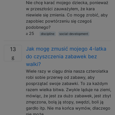
Nie chcę karać mojego dziecka, ponieważ
w przeszłości zauważyłem, że kara
niewiele się zmienia. Co mogę zrobić, aby
zapobiec powtórzeniu się czegoś
podobnego?
25
discipline
social-development
Jak mogę zmusić mojego 4-latka
13
do czyszczenia zabawek bez
walki?
Wiele razy w ciągu dnia nasza czterolatka
robi sobie przerwę od zabawy, aby
posprzątać swoje zabawki. To za każdym
razem wielka bitwa. Zwykle ląduje na ziemi,
mówiąc, że jest za dużo zabawek, jest zbyt
zmęczona, bolą ją stopy, swędzi, boli ją
gardło itp. Nie ma końca wymów, dlaczego
nie może …