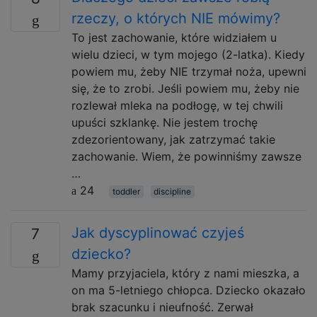
rzeczy, o których NIE mówimy?
To jest zachowanie, które widziałem u
wielu dzieci, w tym mojego (2-latka). Kiedy
powiem mu, żeby NIE trzymał noża, upewni
się, że to zrobi. Jeśli powiem mu, żeby nie
rozlewał mleka na podłogę, w tej chwili
upuści szklankę. Nie jestem trochę
zdezorientowany, jak zatrzymać takie
zachowanie. Wiem, że powinniśmy zawsze
…
24
toddler
discipline
Jak dyscyplinować czyjeś
7
dziecko?
Mamy przyjaciela, który z nami mieszka, a
on ma 5-letniego chłopca. Dziecko okazało
brak szacunku i nieufność. Zerwał