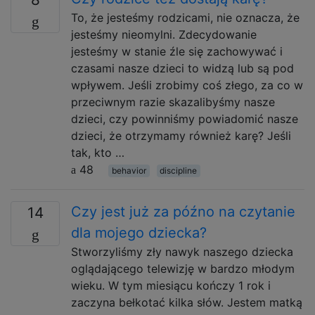
To, że jesteśmy rodzicami, nie oznacza, że ​​
jesteśmy nieomylni. Zdecydowanie
jesteśmy w stanie źle się zachowywać i
czasami nasze dzieci to widzą lub są pod
wpływem. Jeśli zrobimy coś złego, za co w
przeciwnym razie skazalibyśmy nasze
dzieci, czy powinniśmy powiadomić nasze
dzieci, że otrzymamy również karę? Jeśli
tak, kto …
48
behavior
discipline
Czy jest już za późno na czytanie
14
dla mojego dziecka?
Stworzyliśmy zły nawyk naszego dziecka
oglądającego telewizję w bardzo młodym
wieku. W tym miesiącu kończy 1 rok i
zaczyna bełkotać kilka słów. Jestem matką