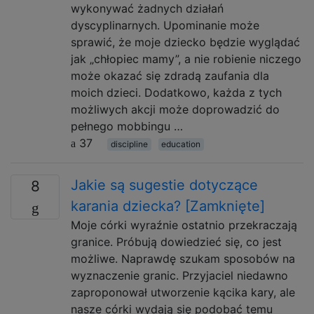
wykonywać żadnych działań
dyscyplinarnych. Upominanie może
sprawić, że moje dziecko będzie wyglądać
jak „chłopiec mamy”, a nie robienie niczego
może okazać się zdradą zaufania dla
moich dzieci. Dodatkowo, każda z tych
możliwych akcji może doprowadzić do
pełnego mobbingu …
37
discipline
education
Jakie są sugestie dotyczące
8
karania dziecka? [Zamknięte]
Moje córki wyraźnie ostatnio przekraczają
granice. Próbują dowiedzieć się, co jest
możliwe. Naprawdę szukam sposobów na
wyznaczenie granic. Przyjaciel niedawno
zaproponował utworzenie kącika kary, ale
nasze córki wydają się podobać temu