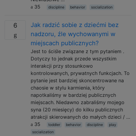
35
discipline
behavior
socialization
Jak radzić sobie z dziećmi bez
6
nadzoru, źle wychowanymi w
miejscach publicznych?
Jest to ściśle związane z tym pytaniem .
Dotyczy to jednak przede wszystkim
interakcji przy stosunkowo
kontrolowanych, prywatnych funkcjach. To
pytanie jest bardziej skoncentrowane na
chaosie w stylu karmienia, który
napotkaliśmy w bardziej publicznych
miejscach. Niedawno zabraliśmy mojego
syna (20 miesięcy) do kilku publicznych
atrakcji skierowanych do małych dzieci / …
35
toddler
behavior
discipline
play
socialization