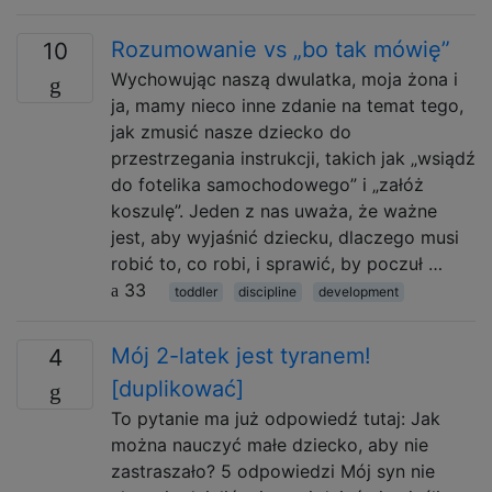
Rozumowanie vs „bo tak mówię”
10
Wychowując naszą dwulatka, moja żona i
ja, mamy nieco inne zdanie na temat tego,
jak zmusić nasze dziecko do
przestrzegania instrukcji, takich jak „wsiądź
do fotelika samochodowego” i „załóż
koszulę”. Jeden z nas uważa, że ​​ważne
jest, aby wyjaśnić dziecku, dlaczego musi
robić to, co robi, i sprawić, by poczuł …
33
toddler
discipline
development
Mój 2-latek jest tyranem!
4
[duplikować]
To pytanie ma już odpowiedź tutaj: Jak
można nauczyć małe dziecko, aby nie
zastraszało? 5 odpowiedzi Mój syn nie