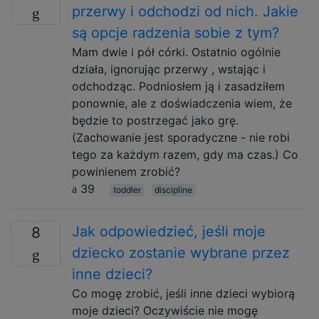
przerwy i odchodzi od nich. Jakie
są opcje radzenia sobie z tym?
Mam dwie i pół córki. Ostatnio ogólnie
działa, ignorując przerwy , wstając i
odchodząc. Podniosłem ją i zasadziłem
ponownie, ale z doświadczenia wiem, że
będzie to postrzegać jako grę.
(Zachowanie jest sporadyczne - nie robi
tego za każdym razem, gdy ma czas.) Co
powinienem zrobić?
39
toddler
discipline
Jak odpowiedzieć, jeśli moje
8
dziecko zostanie wybrane przez
inne dzieci?
Co mogę zrobić, jeśli inne dzieci wybiorą
moje dzieci? Oczywiście nie mogę