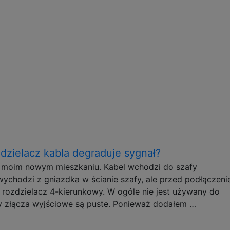
zdzielacz kabla degraduje sygnał?
w moim nowym mieszkaniu. Kabel wchodzi do szafy
ychodzi z gniazdka w ścianie szafy, ale przed podłączen
 rozdzielacz 4-kierunkowy. W ogóle nie jest używany do
rzy złącza wyjściowe są puste. Ponieważ dodałem …