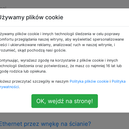
agi
Używamy plików cookie
e jako data-wiring
żywamy plików cookie i innych technologii śledzenia w celu poprawy
omfortu przeglądania naszej witryny, aby wyświetlać spersonalizowane
i serwisowania okablowania sieciowego, takiego jak sieci 
reści i ukierunkowane reklamy, analizować ruch w naszej witrynie, i
rozumieć, skąd pochodzą nasi goście.
ontynuując, wyrażasz zgodę na korzystanie z plików cookie i innych
d uwagę odnośnie okablowania LAN przed bud
echnologii śledzenia oraz potwierdzasz, że masz co najmniej 16 lat lub
godę rodzica lub opiekuna.
iętra, brak piwnicy, bez strychu, 120 metrów kwadratowych
ożesz przeczytać szczegóły w naszym
Polityka plików cookie
i
Polityka
LAN w całym domu z powodu złych doświadczeń WiFi w m
rywatności
.
anie zbudowany zgodnie z moimi życzeniami (w tym plan
wybrać, co chcę. Ale ... …
OK, wejdź na stronę!
Ethernet przez wnękę na ścianie?