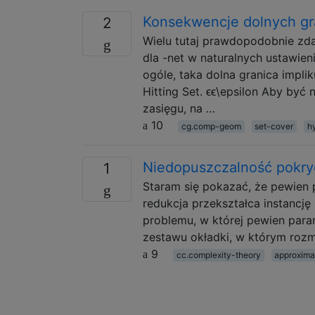
Konsekwencje dolnych gra
2
Wielu tutaj prawdopodobnie zda
dla -net w naturalnych ustawien
ogóle, taka dolna granica impl
Hitting Set. ϵϵ\epsilon Aby być
zasięgu, na …
10
cg.comp-geom
set-cover
h
Niedopuszczalność pokryc
1
Staram się pokazać, że pewien p
redukcja przekształca instancj
problemu, w której pewien para
zestawu okładki, w którym rozm
9
cc.complexity-theory
approxima