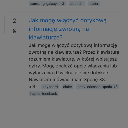
samsung-galaxy-s-3
calendar
dialer
Jak mogę włączyć dotykową
2
informację zwrotną na
klawiaturze?
Jak mogę włączyć dotykową informację
zwrotną na klawiaturze? Przez klawiaturę
rozumiem klawiaturę, w której wpisujesz
cyfry. Mogę znaleźć opcję włączenia lub
wyłączenia dźwięku, ale nie dotykać.
Nawiasem mówiąc, mam Xperię X8.
9
keyboard
dialer
sony-ericsson-xperia-x8
haptic-feedback