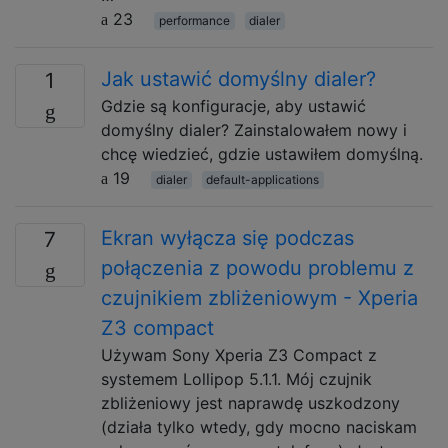
23
performance
dialer
Jak ustawić domyślny dialer?
1
Gdzie są konfiguracje, aby ustawić
domyślny dialer? Zainstalowałem nowy i
chcę wiedzieć, gdzie ustawiłem domyślną.
19
dialer
default-applications
Ekran wyłącza się podczas
7
połączenia z powodu problemu z
czujnikiem zbliżeniowym - Xperia
Z3 compact
Używam Sony Xperia Z3 Compact z
systemem Lollipop 5.1.1. Mój czujnik
zbliżeniowy jest naprawdę uszkodzony
(działa tylko wtedy, gdy mocno naciskam