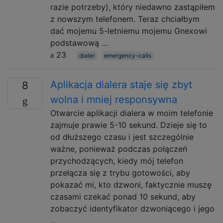
razie potrzeby), który niedawno zastąpiłem
z nowszym telefonem. Teraz chciałbym
dać mojemu 5-letniemu mojemu Gnexowi
podstawową …
23
dialer
emergency-calls
Aplikacja dialera staje się zbyt
8
wolna i mniej responsywna
Otwarcie aplikacji dialera w moim telefonie
zajmuje prawie 5-10 sekund. Dzieje się to
od dłuższego czasu i jest szczególnie
ważne, ponieważ podczas połączeń
przychodzących, kiedy mój telefon
przełącza się z trybu gotowości, aby
pokazać mi, kto dzwoni, faktycznie muszę
czasami czekać ponad 10 sekund, aby
zobaczyć identyfikator dzwoniącego i jego
…