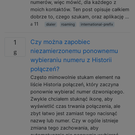
numerów, więc mówić, dla każdego z
moich kontaktów. Ten post opisuje całkiem
dobrze to, czego szukam, oraz aplikację …
11
dialer
roaming
international-prefix
Czy można zapobiec
1
niezamierzonemu ponownemu
wybieraniu numeru z Historii
połączeń?
Często mimowolnie stukam element na
liście Historia połączeń, który zaczyna
ponownie wybierać numer dzwoniącego.
Zwykle chciałem stuknąć ikonę, aby
wyświetlić czas trwania połączenia, ale
zbyt łatwo jest zamiast tego nacisnąć
nazwę lub numer. Czy w ogóle istnieje
zmiana tego zachowania, aby
automatycznie nie ponownie wybierać