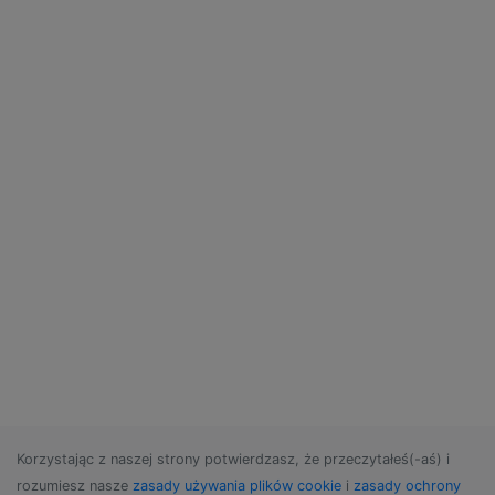
Korzystając z naszej strony potwierdzasz, że przeczytałeś(-aś) i
rozumiesz nasze
zasady używania plików cookie
i
zasady ochrony