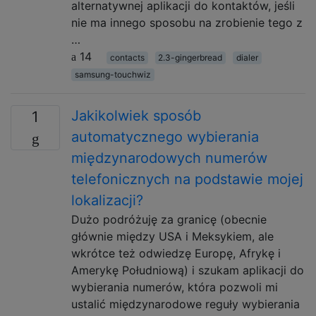
alternatywnej aplikacji do kontaktów, jeśli
nie ma innego sposobu na zrobienie tego z
…
14
contacts
2.3-gingerbread
dialer
samsung-touchwiz
Jakikolwiek sposób
1
automatycznego wybierania
międzynarodowych numerów
telefonicznych na podstawie mojej
lokalizacji?
Dużo podróżuję za granicę (obecnie
głównie między USA i Meksykiem, ale
wkrótce też odwiedzę Europę, Afrykę i
Amerykę Południową) i szukam aplikacji do
wybierania numerów, która pozwoli mi
ustalić międzynarodowe reguły wybierania