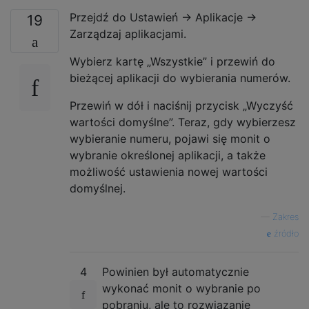
Przejdź do Ustawień -> Aplikacje ->
19
Zarządzaj aplikacjami.
Wybierz kartę „Wszystkie” i przewiń do
bieżącej aplikacji do wybierania numerów.
Przewiń w dół i naciśnij przycisk „Wyczyść
wartości domyślne”. Teraz, gdy wybierzesz
wybieranie numeru, pojawi się monit o
wybranie określonej aplikacji, a także
możliwość ustawienia nowej wartości
domyślnej.
—
Zakres
źródło
4
Powinien był automatycznie
wykonać monit o wybranie po
pobraniu, ale to rozwiązanie