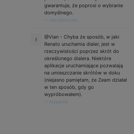
gwarantuje, że poprosi o wybranie
domyślnego.
—
Vian Esterhuizen,
@Vian - Chyba że sposób, w jaki
Renato uruchamia dialer, jest w
rzeczywistości poprzez skrót do
określonego dialera. Niektóre
aplikacje uruchamiające pozwalają
na umieszczanie skrótów w doku
(niejasno pamiętam, że Zeam działał
w ten sposób, gdy go
wypróbowałem).
—
Rozpiętość