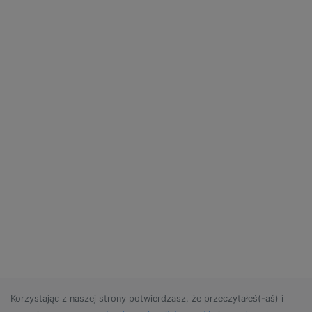
Korzystając z naszej strony potwierdzasz, że przeczytałeś(-aś) i