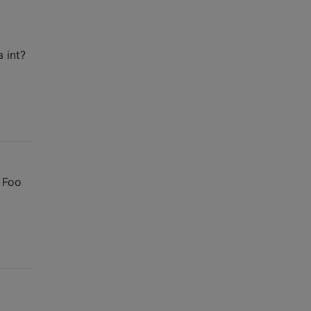
 int?
 Foo