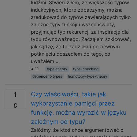
ludźmi. Stwierdziłem, że większość typów
indukcyjnych, które zobaczymy, można
zredukować do typów zawierających tylko
zależne typy funkcji i wszechświaty,
przyjmując typ rekurencji za inspirację dla
typu równoważnego. Zacząłem szkicować,
jak sądzę, że to zadziała i po pewnym
potknięciu doszedłem do tego, co
uważałem …
11
type-theory
type-checking
dependent-types
homotopy-type-theory
Czy właściwości, takie jak
1
wykorzystanie pamięci przez
funkcję, można wyrazić w języku
zależnym od typu?
Załóżmy, że ktoś chce argumentować o