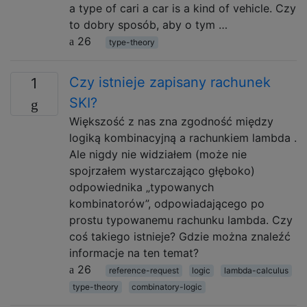
a type of cari a car is a kind of vehicle. Czy
to dobry sposób, aby o tym …
26
type-theory
Czy istnieje zapisany rachunek
1
SKI?
Większość z nas zna zgodność między
logiką kombinacyjną a rachunkiem lambda .
Ale nigdy nie widziałem (może nie
spojrzałem wystarczająco głęboko)
odpowiednika „typowanych
kombinatorów”, odpowiadającego po
prostu typowanemu rachunku lambda. Czy
coś takiego istnieje? Gdzie można znaleźć
informacje na ten temat?
26
reference-request
logic
lambda-calculus
type-theory
combinatory-logic