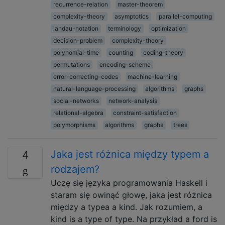
recurrence-relation
master-theorem
complexity-theory
asymptotics
parallel-computing
landau-notation
terminology
optimization
decision-problem
complexity-theory
polynomial-time
counting
coding-theory
permutations
encoding-scheme
error-correcting-codes
machine-learning
natural-language-processing
algorithms
graphs
social-networks
network-analysis
relational-algebra
constraint-satisfaction
polymorphisms
algorithms
graphs
trees
Jaka jest różnica między typem a
4
rodzajem?
Uczę się języka programowania Haskell i
staram się owinąć głowę, jaka jest różnica
między a typea a kind. Jak rozumiem, a
kind is a type of type. Na przykład a ford is