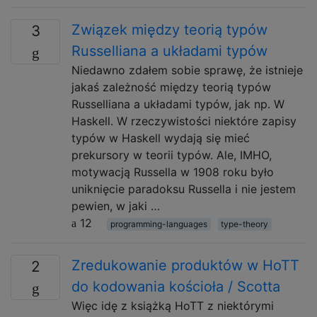
Związek między teorią typów
3
Russelliana a układami typów
Niedawno zdałem sobie sprawę, że istnieje
jakaś zależność między teorią typów
Russelliana a układami typów, jak np. W
Haskell. W rzeczywistości niektóre zapisy
typów w Haskell wydają się mieć
prekursory w teorii typów. Ale, IMHO,
motywacją Russella w 1908 roku było
uniknięcie paradoksu Russella i nie jestem
pewien, w jaki …
12
programming-languages
type-theory
Zredukowanie produktów w HoTT
2
do kodowania kościoła / Scotta
Więc idę z książką HoTT z niektórymi