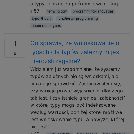
a typy zależne za pośrednictwem Coq i …
57
terminology
programming-languages
type-theory
functional-programming
dependent-types
Co sprawia, że ​​wnioskowanie o
1
typach dla typów zależnych jest
nierozstrzygalne?
Widziałem już wspomniane, że systemy
typów zależnych nie są wnioskami, ale
można je sprawdzić. Zastanawiałem się,
czy istnieje proste wyjaśnienie, dlaczego
tak jest, i czy istnieje granica „zależności”,
w której typy mogą być indeksowane
według wartości, poniżej której możliwe
jest wnioskowanie typu, a powyżej której
nie jest?
42