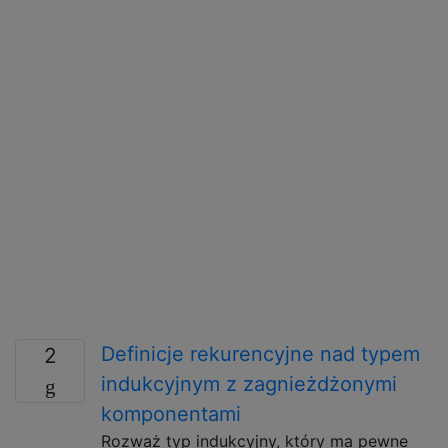
Definicje rekurencyjne nad typem
2
indukcyjnym z zagnieżdżonymi
komponentami
Rozważ typ indukcyjny, który ma pewne