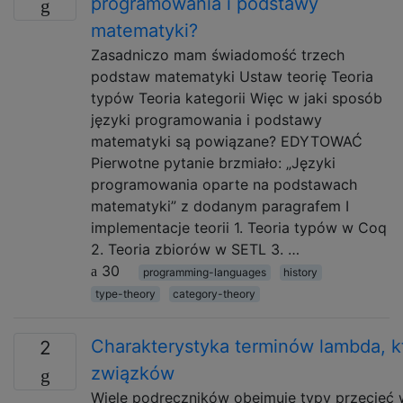
programowania i podstawy
matematyki?
Zasadniczo mam świadomość trzech
podstaw matematyki Ustaw teorię Teoria
typów Teoria kategorii Więc w jaki sposób
języki programowania i podstawy
matematyki są powiązane? EDYTOWAĆ
Pierwotne pytanie brzmiało: „Języki
programowania oparte na podstawach
matematyki” z dodanym paragrafem I
implementacje teorii 1. Teoria typów w Coq
2. Teoria zbiorów w SETL 3. …
30
programming-languages
history
type-theory
category-theory
Charakterystyka terminów lambda, k
2
związków
Wiele podręczników obejmuje typy przecięć 