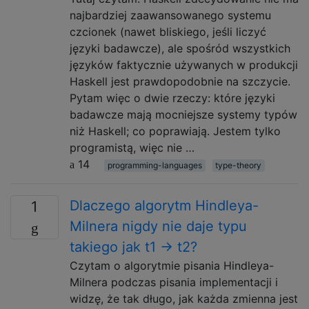
najbardziej zaawansowanego systemu
czcionek (nawet bliskiego, jeśli liczyć
języki badawcze), ale spośród wszystkich
języków faktycznie używanych w produkcji
Haskell jest prawdopodobnie na szczycie.
Pytam więc o dwie rzeczy: które języki
badawcze mają mocniejsze systemy typów
niż Haskell; co poprawiają. Jestem tylko
programistą, więc nie …
14
programming-languages
type-theory
Dlaczego algorytm Hindleya-
1
Milnera nigdy nie daje typu
takiego jak t1 -> t2?
Czytam o algorytmie pisania Hindleya-
Milnera podczas pisania implementacji i
widzę, że tak długo, jak każda zmienna jest