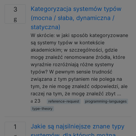
Kategoryzacja systemów typów
3
(mocna / słaba, dynamiczna /
statyczna)
W skrócie: w jaki sposób kategoryzowane
są systemy typów w kontekście
akademickim; w szczególności, gdzie
mogę znaleźć renomowane źródła, które
wyraźnie rozróżniają różne systemy
typów? W pewnym sensie trudność
związana z tym pytaniem nie polega na
tym, że nie mogę znaleźć odpowiedzi, ale
raczej na tym, że mogę znaleźć zbyt …
23
reference-request
programming-languages
type-theory
Jakie są najsilniejsze znane typy
1
systemów, dla których można