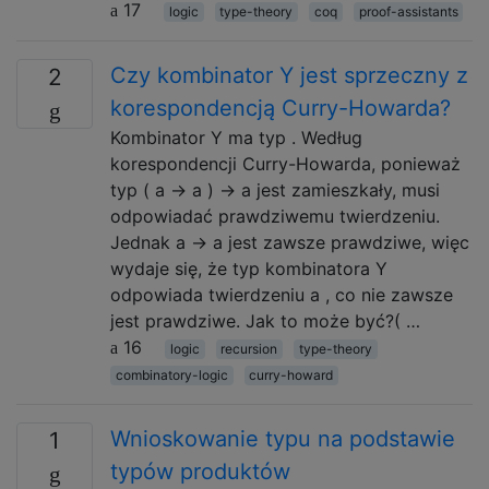
17
logic
type-theory
coq
proof-assistants
Czy kombinator Y jest sprzeczny z
2
korespondencją Curry-Howarda?
Kombinator Y ma typ . Według
korespondencji Curry-Howarda, ponieważ
typ ( a → a ) → a jest zamieszkały, musi
odpowiadać prawdziwemu twierdzeniu.
Jednak a → a jest zawsze prawdziwe, więc
wydaje się, że typ kombinatora Y
odpowiada twierdzeniu a , co nie zawsze
jest prawdziwe. Jak to może być?( …
16
logic
recursion
type-theory
combinatory-logic
curry-howard
Wnioskowanie typu na podstawie
1
typów produktów