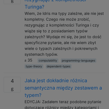
Turinga?
Wiem, że Idris ma typy zależne, ale nie jest
kompletny. Czego nie może zrobić,
rezygnując z kompletności Turinga i czy
wiąże się to z posiadaniem typów
zależnych? Wydaje mi się, że jest to dość
specyficzne pytanie, ale nie wiem zbyt
wiele o typach zależnych i pokrewnych
systemach typów.
35
computability
programming-languages
type-theory
dependent-types
Jaka jest dokładnie różnica
4
semantyczna między zestawem a
typem?
EDYCJA: Zadałem teraz podobne pytanie
dotyczące różnicy między kategoriami i