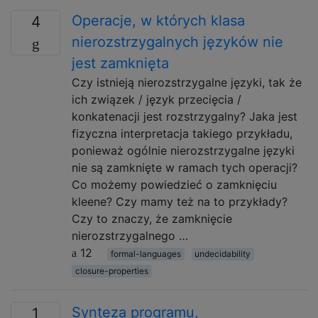
Operacje, w których klasa
4
nierozstrzygalnych języków nie
jest zamknięta
Czy istnieją nierozstrzygalne języki, tak że
ich związek / język przecięcia /
konkatenacji jest rozstrzygalny? Jaka jest
fizyczna interpretacja takiego przykładu,
ponieważ ogólnie nierozstrzygalne języki
nie są zamknięte w ramach tych operacji?
Co możemy powiedzieć o zamknięciu
kleene? Czy mamy też na to przykłady?
Czy to znaczy, że zamknięcie
nierozstrzygalnego …
12
formal-languages
undecidability
closure-properties
Synteza programu,
1