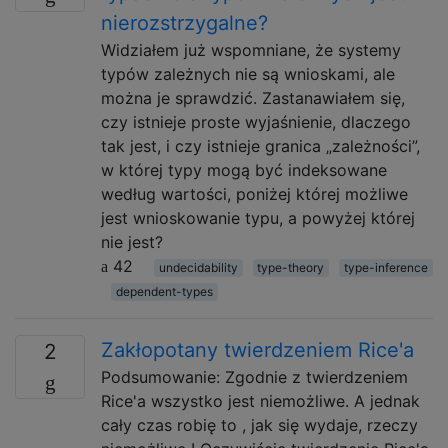
nierozstrzygalne?
Widziałem już wspomniane, że systemy
typów zależnych nie są wnioskami, ale
można je sprawdzić. Zastanawiałem się,
czy istnieje proste wyjaśnienie, dlaczego
tak jest, i czy istnieje granica „zależności”,
w której typy mogą być indeksowane
według wartości, poniżej której możliwe
jest wnioskowanie typu, a powyżej której
nie jest?
42
undecidability
type-theory
type-inference
dependent-types
Zakłopotany twierdzeniem Rice'a
2
Podsumowanie: Zgodnie z twierdzeniem
Rice'a wszystko jest niemożliwe. A jednak
cały czas robię to , jak się wydaje, rzeczy