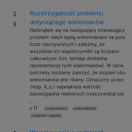
Rozstrzygalność problemu
2
dotyczącego wielomianów
Natknąłem się na następujący interesujący
problem: niech będą wielomianami na polu
liczb rzeczywistych i załóżmy, że
wszystkie ich współczynniki są liczbami
całkowitymi (tzn. Istnieje dokładna
reprezentacja tych wielomianów). W razie
potrzeby możemy założyć, że stopień obu
wielomianów jest równy. Oznaczmy przez
(resp. X_q ) największa wartość
bezwzględna niektórych (rzeczywistej lub
…
11
computability
undecidability
computer-algebra