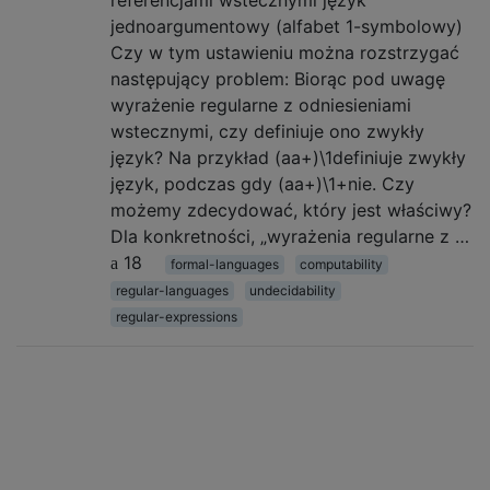
jednoargumentowy (alfabet 1-symbolowy)
Czy w tym ustawieniu można rozstrzygać
następujący problem: Biorąc pod uwagę
wyrażenie regularne z odniesieniami
wstecznymi, czy definiuje ono zwykły
język? Na przykład (aa+)\1definiuje zwykły
język, podczas gdy (aa+)\1+nie. Czy
możemy zdecydować, który jest właściwy?
Dla konkretności, „wyrażenia regularne z …
18
formal-languages
computability
regular-languages
undecidability
regular-expressions