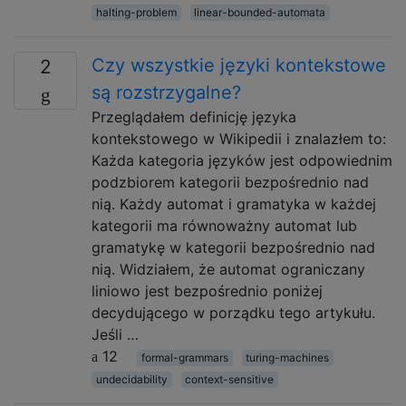
halting-problem
linear-bounded-automata
Czy wszystkie języki kontekstowe
2
są rozstrzygalne?
Przeglądałem definicję języka
kontekstowego w Wikipedii i znalazłem to:
Każda kategoria języków jest odpowiednim
podzbiorem kategorii bezpośrednio nad
nią. Każdy automat i gramatyka w każdej
kategorii ma równoważny automat lub
gramatykę w kategorii bezpośrednio nad
nią. Widziałem, że automat ograniczany
liniowo jest bezpośrednio poniżej
decydującego w porządku tego artykułu.
Jeśli …
12
formal-grammars
turing-machines
undecidability
context-sensitive