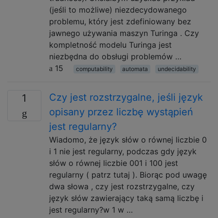
(jeśli to możliwe) niezdecydowanego
problemu, który jest zdefiniowany bez
jawnego używania maszyn Turinga . Czy
kompletność modelu Turinga jest
niezbędna do obsługi problemów …
15
computability
automata
undecidability
Czy jest rozstrzygalne, jeśli język
1
opisany przez liczbę wystąpień
jest regularny?
Wiadomo, że język słów o równej liczbie 0
i 1 nie jest regularny, podczas gdy język
słów o równej liczbie 001 i 100 jest
regularny ( patrz tutaj ). Biorąc pod uwagę
dwa słowa , czy jest rozstrzygalne, czy
język słów zawierający taką samą liczbę i
jest regularny?w 1 w …