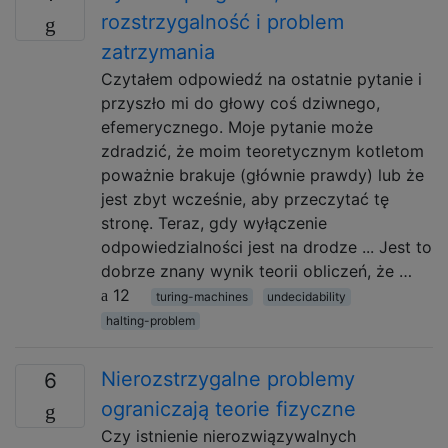
rozstrzygalność i problem
zatrzymania
Czytałem odpowiedź na ostatnie pytanie i
przyszło mi do głowy coś dziwnego,
efemerycznego. Moje pytanie może
zdradzić, że moim teoretycznym kotletom
poważnie brakuje (głównie prawdy) lub że
jest zbyt wcześnie, aby przeczytać tę
stronę. Teraz, gdy wyłączenie
odpowiedzialności jest na drodze ... Jest to
dobrze znany wynik teorii obliczeń, że …
12
turing-machines
undecidability
halting-problem
Nierozstrzygalne problemy
6
ograniczają teorie fizyczne
Czy istnienie nierozwiązywalnych