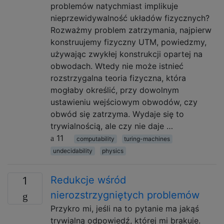
problemów natychmiast implikuje
nieprzewidywalność układów fizycznych?
Rozważmy problem zatrzymania, najpierw
konstruujemy fizyczny UTM, powiedzmy,
używając zwykłej konstrukcji opartej na
obwodach. Wtedy nie może istnieć
rozstrzygalna teoria fizyczna, która
mogłaby określić, przy dowolnym
ustawieniu wejściowym obwodów, czy
obwód się zatrzyma. Wydaje się to
trywialnością, ale czy nie daje …
11
computability
turing-machines
undecidability
physics
Redukcje wśród
1
nierozstrzygniętych problemów
Przykro mi, jeśli na to pytanie ma jakąś
trywialną odpowiedź, której mi brakuje.