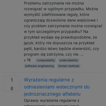
Problemu zatrzymania nie można
rozwiązać w ogólnym przypadku. Można
wymyślić zdefiniowane reguły, które
ograniczają dozwolone dane wejściowe i
czy problem zatrzymania można rozwiązać
w tym szczególnym przypadku? Na
przykład wydaje się prawdopodobne, że
język, który nie dopuszcza na przykład
pętli, bardzo łatwo będzie stwierdzić, czy
program się zatrzyma, czy nie. …
18
computability
undecidability
software-engineering
formal-methods
Wyrażenia regularne z
1
odniesieniami wstecznymi do
jednoznacznego alfabetu
Oprawa: wyrażenia regularne z
referencjami wstecznymi język