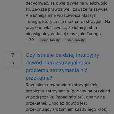
decydować, są dwie trywialne właściwości
(tj. Zawsze prawdziwe i zawsze fałszywe).
Ale istnieją inne właściwości Maszyn
Turinga, których nie można rozstrzygać. Na
przykład właściwość, że istnieje stan
nieosiągalny w danej maszynie Turinga, …
30
computability
undecidability
Czy istnieje bardziej intuicyjny
7
dowód nierozstrzygalności
problemu zatrzymania niż
przekątna?
Rozumiem dowód nierozstrzygalności
problemu zatrzymania (podany na przykład
w podręczniku Papadimitriou), oparty na
przekątnej. Chociaż dowód jest
przekonujący (rozumiem każdy jego krok),