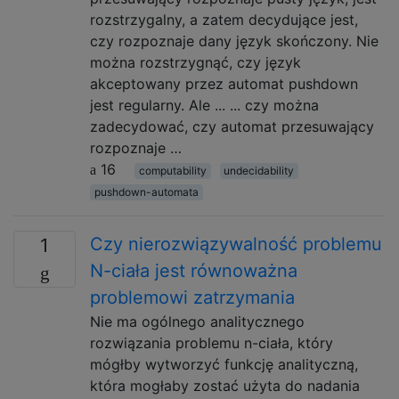
rozstrzygalny, a zatem decydujące jest,
czy rozpoznaje dany język skończony. Nie
można rozstrzygnąć, czy język
akceptowany przez automat pushdown
jest regularny. Ale ... ... czy można
zadecydować, czy automat przesuwający
rozpoznaje …
16
computability
undecidability
pushdown-automata
Czy nierozwiązywalność problemu
1
N-ciała jest równoważna
problemowi zatrzymania
Nie ma ogólnego analitycznego
rozwiązania problemu n-ciała, który
mógłby wytworzyć funkcję analityczną,
która mogłaby zostać użyta do nadania