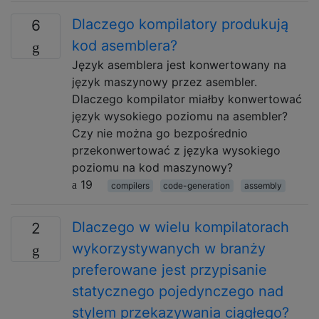
Dlaczego kompilatory produkują
6
kod asemblera?
Język asemblera jest konwertowany na
język maszynowy przez asembler.
Dlaczego kompilator miałby konwertować
język wysokiego poziomu na asembler?
Czy nie można go bezpośrednio
przekonwertować z języka wysokiego
poziomu na kod maszynowy?
19
compilers
code-generation
assembly
Dlaczego w wielu kompilatorach
2
wykorzystywanych w branży
preferowane jest przypisanie
statycznego pojedynczego nad
stylem przekazywania ciągłego?