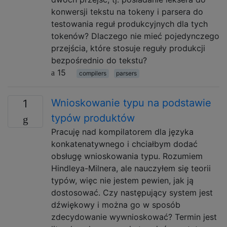
konwersji tekstu na tokeny i parsera do
testowania reguł produkcyjnych dla tych
tokenów? Dlaczego nie mieć pojedynczego
przejścia, które stosuje reguły produkcji
bezpośrednio do tekstu?
15
compilers
parsers
Wnioskowanie typu na podstawie
1
typów produktów
Pracuję nad kompilatorem dla języka
konkatenatywnego i chciałbym dodać
obsługę wnioskowania typu. Rozumiem
Hindleya-Milnera, ale nauczyłem się teorii
typów, więc nie jestem pewien, jak ją
dostosować. Czy następujący system jest
dźwiękowy i można go w sposób
zdecydowanie wywnioskować? Termin jest