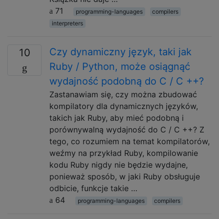
71
programming-languages
compilers
interpreters
Czy dynamiczny język, taki jak
10
Ruby / Python, może osiągnąć
wydajność podobną do C / C ++?
Zastanawiam się, czy można zbudować
kompilatory dla dynamicznych języków,
takich jak Ruby, aby mieć podobną i
porównywalną wydajność do C / C ++? Z
tego, co rozumiem na temat kompilatorów,
weźmy na przykład Ruby, kompilowanie
kodu Ruby nigdy nie będzie wydajne,
ponieważ sposób, w jaki Ruby obsługuje
odbicie, funkcje takie …
64
programming-languages
compilers