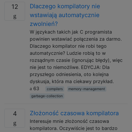
Dlaczego kompilatory nie
12
wstawiają automatycznie
zwolnień?
W językach takich jak C programista
powinien wstawiać połączenia za darmo.
Dlaczego kompilator nie robi tego
automatycznie? Ludzie robią to w
rozsądnym czasie (ignorując błędy), więc
nie jest to niemożliwe. EDYCJA: Dla
przyszłego odniesienia, oto kolejna
dyskusja, która ma ciekawy przykład.
63
compilers
memory-management
garbage-collection
Złożoność czasowa kompilatora
4
Interesuje mnie złożoność czasowa
kompilatora. Oczywiście jest to bardzo