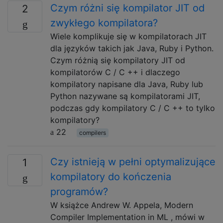
Czym różni się kompilator JIT od
2
zwykłego kompilatora?
Wiele komplikuje się w kompilatorach JIT
dla języków takich jak Java, Ruby i Python.
Czym różnią się kompilatory JIT od
kompilatorów C / C ++ i dlaczego
kompilatory napisane dla Java, Ruby lub
Python nazywane są kompilatorami JIT,
podczas gdy kompilatory C / C ++ to tylko
kompilatory?
22
compilers
Czy istnieją w pełni optymalizujące
1
kompilatory do kończenia
programów?
W książce Andrew W. Appela, Modern
Compiler Implementation in ML , mówi w