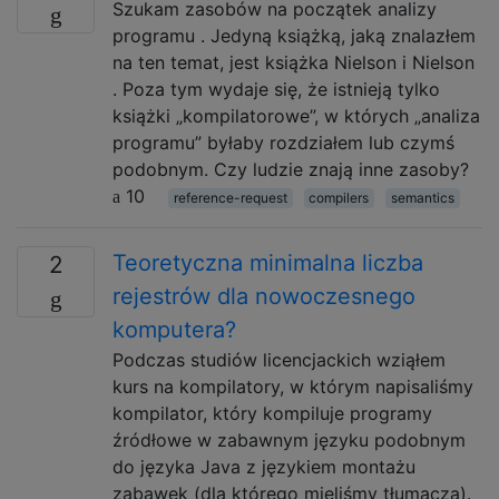
Szukam zasobów na początek analizy
programu . Jedyną książką, jaką znalazłem
na ten temat, jest książka Nielson i Nielson
. Poza tym wydaje się, że istnieją tylko
książki „kompilatorowe”, w których „analiza
programu” byłaby rozdziałem lub czymś
podobnym. Czy ludzie znają inne zasoby?
10
reference-request
compilers
semantics
Teoretyczna minimalna liczba
2
rejestrów dla nowoczesnego
komputera?
Podczas studiów licencjackich wziąłem
kurs na kompilatory, w którym napisaliśmy
kompilator, który kompiluje programy
źródłowe w zabawnym języku podobnym
do języka Java z językiem montażu
zabawek (dla którego mieliśmy tłumacza).