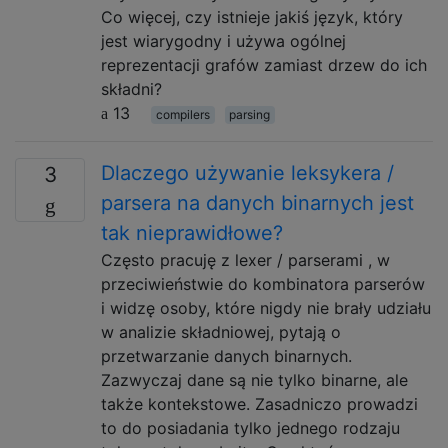
Co więcej, czy istnieje jakiś język, który
jest wiarygodny i używa ogólnej
reprezentacji grafów zamiast drzew do ich
składni?
13
compilers
parsing
Dlaczego używanie leksykera /
3
parsera na danych binarnych jest
tak nieprawidłowe?
Często pracuję z lexer / parserami , w
przeciwieństwie do kombinatora parserów
i widzę osoby, które nigdy nie brały udziału
w analizie składniowej, pytają o
przetwarzanie danych binarnych.
Zazwyczaj dane są nie tylko binarne, ale
także kontekstowe. Zasadniczo prowadzi
to do posiadania tylko jednego rodzaju