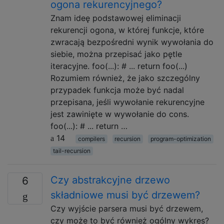
ogona rekurencyjnego?
Znam ideę podstawowej eliminacji
rekurencji ogona, w której funkcje, które
zwracają bezpośredni wynik wywołania do
siebie, można przepisać jako pętle
iteracyjne. foo(...): # ... return foo(...)
Rozumiem również, że jako szczególny
przypadek funkcja może być nadal
przepisana, jeśli wywołanie rekurencyjne
jest zawinięte w wywołanie do cons.
foo(...): # ... return …
14
compilers
recursion
program-optimization
tail-recursion
Czy abstrakcyjne drzewo
6
składniowe musi być drzewem?
Czy wyjście parsera musi być drzewem,
czy może to być również ogólny wykres?