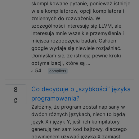
skomplikowane pytanie, ponieważ istnieje
wiele kompilatorów, opcji kompilatora i
zmiennych do rozważenia. W
szczególności interesuję się LLVM, ale
interesują mnie wszelkie przemyślenia i
miejsca rozpoczęcia badań. Całkiem
google wydaje się niewiele rozjaśniać.
Domyślam się, że istnieją pewne kroki
optymalizacji, które są …
54
compilers
Co decyduje o „szybkości” języka
8
programowania?
Załóżmy, że program został napisany w
dwóch różnych językach, niech to będą
język X i język Y, jeśli ich kompilatory
generują ten sam kod bajtowy, dlaczego
powinienem używać języka X zamiast