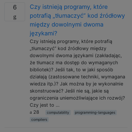
Czy istnieją programy, które
6
potrafią „tłumaczyć” kod źródłowy
między dowolnymi dwoma
językami?
Czy istnieją programy, które potrafią
„tłumaczyć” kod źródłowy między
dowolnymi dwoma językami (zakładając,
że tłumacz ma dostęp do wymaganych
bibliotek)? Jeśli tak, to w jaki sposób
działają (zastosowane techniki, wymagana
wiedza itp.)? Jak można by je wykonalnie
skonstruować? Jeśli nie są, jakie są
ograniczenia uniemożliwiające ich rozwój?
Czy jest to …
28
computability
programming-languages
compilers