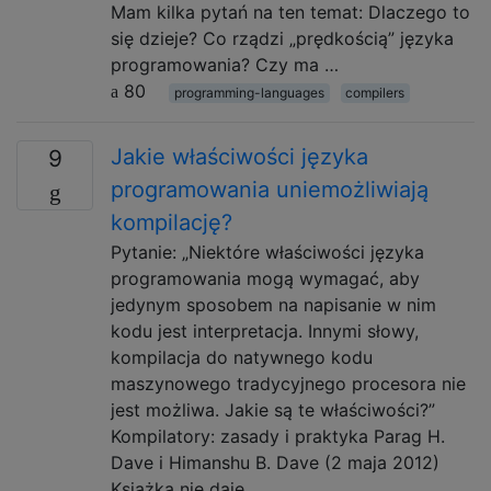
Mam kilka pytań na ten temat: Dlaczego to
się dzieje? Co rządzi „prędkością” języka
programowania? Czy ma …
80
programming-languages
compilers
Jakie właściwości języka
9
programowania uniemożliwiają
kompilację?
Pytanie: „Niektóre właściwości języka
programowania mogą wymagać, aby
jedynym sposobem na napisanie w nim
kodu jest interpretacja. Innymi słowy,
kompilacja do natywnego kodu
maszynowego tradycyjnego procesora nie
jest możliwa. Jakie są te właściwości?”
Kompilatory: zasady i praktyka Parag H.
Dave i Himanshu B. Dave (2 maja 2012)
Książka nie daje …