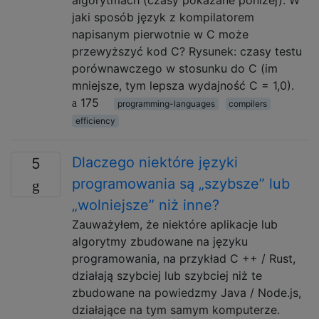
jaki sposób język z kompilatorem
napisanym pierwotnie w C może
przewyższyć kod C? Rysunek: czasy testu
porównawczego w stosunku do C (im
mniejsze, tym lepsza wydajność C = 1,0).
175
programming-languages
compilers
efficiency
Dlaczego niektóre języki
5
programowania są „szybsze” lub
„wolniejsze” niż inne?
Zauważyłem, że niektóre aplikacje lub
algorytmy zbudowane na języku
programowania, na przykład C ++ / Rust,
działają szybciej lub szybciej niż te
zbudowane na powiedzmy Java / Node.js,
działające na tym samym komputerze.