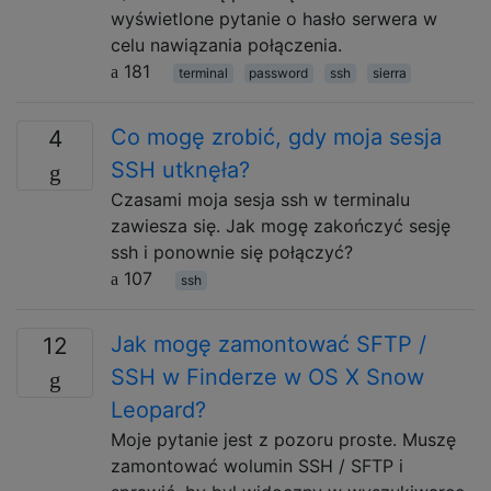
wyświetlone pytanie o hasło serwera w
celu nawiązania połączenia.
181
terminal
password
ssh
sierra
Co mogę zrobić, gdy moja sesja
4
SSH utknęła?
Czasami moja sesja ssh w terminalu
zawiesza się. Jak mogę zakończyć sesję
ssh i ponownie się połączyć?
107
ssh
Jak mogę zamontować SFTP /
12
SSH w Finderze w OS X Snow
Leopard?
Moje pytanie jest z pozoru proste. Muszę
zamontować wolumin SSH / SFTP i