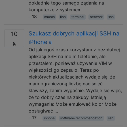
dokładnie tego samego żądania na
komputerze z systemem …
18
macos
lion
terminal
network
ssh
Szukasz dobrych aplikacji SSH na
10
iPhone'a
Od jakiegoś czasu korzystam z bezpłatnej
aplikacji SSH na moim telefonie, ale
przestałem, ponieważ używanie VIM w
większości go zepsuło. Teraz po
niektórych aktualizacjach wydaje się, że
mam ograniczoną liczbę naciśnięć
klawiszy, zanim wygaśnie. Wydaje się więc,
że to dobry czas na zakupy. Istnieją
wymagania: Może emulować kolor Może
obsługiwać …
17
iphone
software-recommendation
ssh