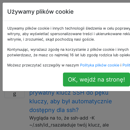
Apple
Tagi
Account
Używamy plików cookie
Pytania otagowane
Używamy plików cookie i innych technologii śledzenia w celu popraw
witryny, aby wyświetlać spersonalizowane treści i ukierunkowane rek
witrynie, i zrozumieć, skąd pochodzą nasi goście.
jako ssh
Kontynuując, wyrażasz zgodę na korzystanie z plików cookie i innych 
potwierdzasz, że masz co najmniej 16 lat lub zgodę rodzica lub opiek
Protokół sieciowy umożliwiający wymianę danych za
pomocą bezpiecznego kanału między dwoma
Możesz przeczytać szczegóły w naszym
Polityka plików cookie
i
Poli
urządzeniami w sieci
OK, wejdź na stronę!
Jak mogę na stałe dodać mój
6
prywatny klucz SSH do pęku
kluczy, aby był automatycznie
dostępny dla ssh?
Wygląda na to, że ssh-add -K
~/.ssh/id_rsazaładuje twój klucz, ale