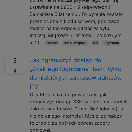
ustawione na 0600 (19 odpowiedzi)
Zamknięte 5 lat temu . To pytanie zostało
przeniesione z błędu serwera, ponieważ
można na nie odpowiedzieć w pytaj
inaczej. Migrował 7 lat temu . Za każdym …
20
macos
snow-leopard
ssh
keychain
Jak ograniczyć dostęp do
3
„Zdalnego logowania” (ssh) tylko
do niektórych zakresów adresów
IP?
Czy ktoś może mi powiedzieć, jak
ograniczyć dostęp SSH tylko do niektórych
zakresów adresów IP (np. Sieć lokalna), a
nie do całego Internetu? Myślę, że należy
to zrobić za pośrednictwem zapory
ogniowej.