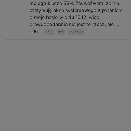
mojego klucza SSH. Zauważyłem, że nie
otrzymuję okna systemowego z pytaniem
o moje hasło w dniu 10.12, więc
prawdopodobnie nie jest to rzecz, ale …
16
unix
ssh
touch-id