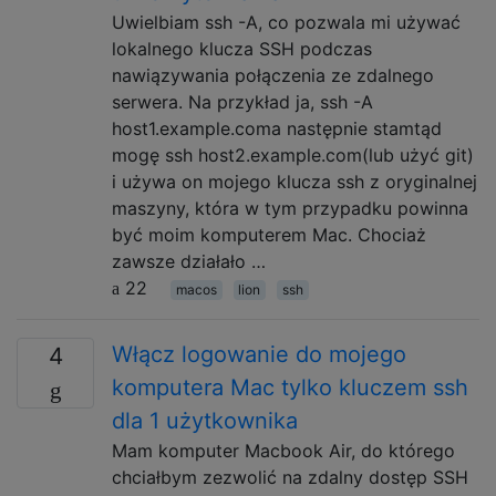
Uwielbiam ssh -A, co pozwala mi używać
lokalnego klucza SSH podczas
nawiązywania połączenia ze zdalnego
serwera. Na przykład ja, ssh -A
host1.example.coma następnie stamtąd
mogę ssh host2.example.com(lub użyć git)
i używa on mojego klucza ssh z oryginalnej
maszyny, która w tym przypadku powinna
być moim komputerem Mac. Chociaż
zawsze działało …
22
macos
lion
ssh
Włącz logowanie do mojego
4
komputera Mac tylko kluczem ssh
dla 1 użytkownika
Mam komputer Macbook Air, do którego
chciałbym zezwolić na zdalny dostęp SSH