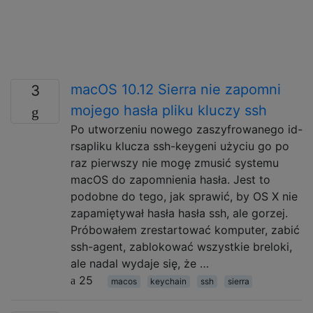
macOS 10.12 Sierra nie zapomni
3
mojego hasła pliku kluczy ssh
Po utworzeniu nowego zaszyfrowanego id-
rsapliku klucza ssh-keygeni użyciu go po
raz pierwszy nie mogę zmusić systemu
macOS do zapomnienia hasła. Jest to
podobne do tego, jak sprawić, by OS X nie
zapamiętywał hasła hasła ssh, ale gorzej.
Próbowałem zrestartować komputer, zabić
ssh-agent, zablokować wszystkie breloki,
ale nadal wydaje się, że …
25
macos
keychain
ssh
sierra