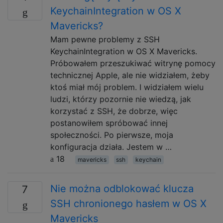
KeychainIntegration w OS X
Mavericks?
Mam pewne problemy z SSH
KeychainIntegration w OS X Mavericks.
Próbowałem przeszukiwać witrynę pomocy
technicznej Apple, ale nie widziałem, żeby
ktoś miał mój problem. I widziałem wielu
ludzi, którzy pozornie nie wiedzą, jak
korzystać z SSH, że dobrze, więc
postanowiłem spróbować innej
społeczności. Po pierwsze, moja
konfiguracja działa. Jestem w …
18
mavericks
ssh
keychain
Nie można odblokować klucza
7
SSH chronionego hasłem w OS X
Mavericks