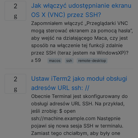
Jak włączyć udostępnianie ekranu
2
OS X (VNC) przez SSH?
Zapomniałem włączyć „Przeglądarki VNC
mogą sterować ekranem za pomocą hasła”,
aby wejść na działającego Maca, czy jest
sposób na włączenie tej funkcji zdalnie
przez SSH (teraz jestem na WindowsXP)?
59
macos
ssh
remote-desktop
Ustaw iTerm2 jako moduł obsługi
2
adresów URL ssh: //
Obecnie Terminal jest skonfigurowany do
obsługi adresów URL SSH. Na przykład,
jeśli zrobię: $ open
ssh://machine.example.com Następnie
pojawi się nowa sesja SSH w terminalu.
Zamiast tego chciałbym, aby były one