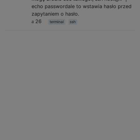
echo passwordale to wstawia hasło przed
zapytaniem o hasło.
26
terminal
ssh