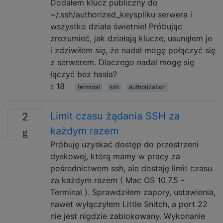
Dodałem klucz publiczny do
~/.ssh/authorized_keyspliku serwera i
wszystko działa świetnie! Próbując
zrozumieć, jak działają klucze, usunąłem je
i zdziwiłem się, że nadal mogę połączyć się
z serwerem. Dlaczego nadal mogę się
łączyć bez hasła?
18
terminal
ssh
authorization
Limit czasu żądania SSH za
2
każdym razem
Próbuję uzyskać dostęp do przestrzeni
dyskowej, którą mamy w pracy za
pośrednictwem ssh, ale dostaję limit czasu
za każdym razem ( Mac OS 10.7.5 -
Terminal ). Sprawdziłem zapory, ustawienia,
nawet wyłączyłem Little Snitch, a port 22
nie jest nigdzie zablokowany. Wykonanie