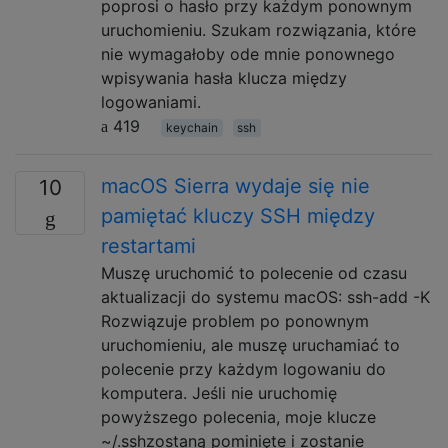
poprosi o hasło przy każdym ponownym
uruchomieniu. Szukam rozwiązania, które
nie wymagałoby ode mnie ponownego
wpisywania hasła klucza między
logowaniami.
419
keychain
ssh
macOS Sierra wydaje się nie
10
pamiętać kluczy SSH między
restartami
Muszę uruchomić to polecenie od czasu
aktualizacji do systemu macOS: ssh-add -K
Rozwiązuje problem po ponownym
uruchomieniu, ale muszę uruchamiać to
polecenie przy każdym logowaniu do
komputera. Jeśli nie uruchomię
powyższego polecenia, moje klucze
~/.sshzostaną pominięte i zostanie