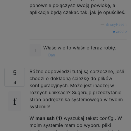
ponownie połączysz swoją powłokę, a
aplikacje będą czekać tak, jak je opuściłeś.
—
BinaryPaean
źródło
Właściwie to właśnie teraz robię.
—
Dan
Różne odpowiedzi tutaj są sprzeczne, jeśli
5
chodzi o dokładną ścieżkę do plików
konfiguracyjnych. Może jest inaczej w
różnych uniksach? Sugeruję przeczytanie
stron podręcznika systemowego w twoim
systemie!
W
man ssh (1)
wyszukaj tekst:
config
. W
moim systemie mam do wyboru pliki