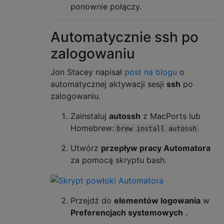
ponownie połączy.
Automatycznie ssh po
zalogowaniu
Jon Stacey napisał
post na blogu
o
automatycznej aktywacji sesji
ssh
po
zalogowaniu.
Zainstaluj
autossh
z MacPorts lub
Homebrew:
brew install autossh
Utwórz
przepływ pracy Automatora
za pomocą skryptu bash.
Przejdź do
elementów logowania
w
Preferencjach systemowych
.