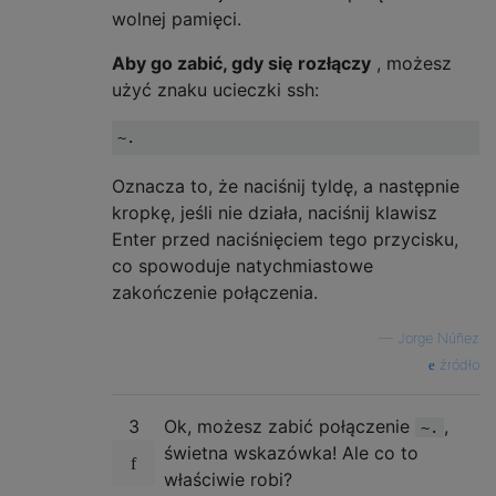
wolnej pamięci.
Aby go zabić, gdy się rozłączy
, możesz
użyć znaku ucieczki ssh:
~.
Oznacza to, że naciśnij tyldę, a następnie
kropkę, jeśli nie działa, naciśnij klawisz
Enter przed naciśnięciem tego przycisku,
co spowoduje natychmiastowe
zakończenie połączenia.
—
Jorge Núñez
źródło
3
Ok, możesz zabić połączenie
,
~.
świetna wskazówka! Ale co to
właściwie robi?