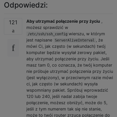
Odpowiedzi:
Aby utrzymać połączenie przy życiu
,
121
możesz sprawdzić w
wierszu, w którym
/etc/ssh/ssh_config
jest napisane
, że
ServerAliveInterval
mówi Ci, jak często (w sekundach) twój
komputer będzie wysyłał zerowy pakiet,
aby utrzymać połączenie przy życiu. Jeśli
masz tam 0, co oznacza, że ​​twój komputer
nie próbuje utrzymać połączenia przy życiu
(jest wyłączony), w przeciwnym razie mówi
ci, jak często (w sekundach) wysyła
wspomniany pakiet. Spróbuj wprowadzić
120 lub 240, jeśli nadal zabija twoje
połączenie, możesz obniżyć, może do 5,
jeśli z tym numerem tak się nie stanie,
może to twój router zrzuca połączenie do