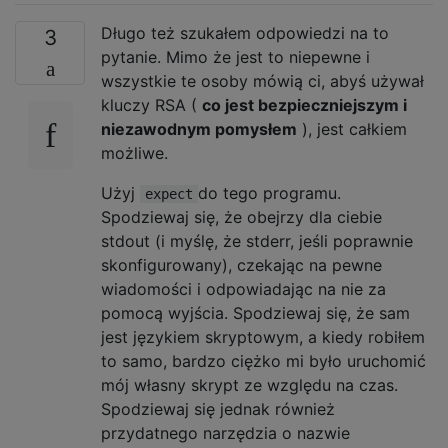
Długo też szukałem odpowiedzi na to
3
pytanie. Mimo że jest to niepewne i
wszystkie te osoby mówią ci, abyś używał
kluczy RSA (
co jest bezpieczniejszym i
niezawodnym pomysłem
), jest całkiem
możliwe.
Użyj
do tego programu.
expect
Spodziewaj się, że obejrzy dla ciebie
stdout (i myślę, że stderr, jeśli poprawnie
skonfigurowany), czekając na pewne
wiadomości i odpowiadając na nie za
pomocą wyjścia. Spodziewaj się, że sam
jest językiem skryptowym, a kiedy robiłem
to samo, bardzo ciężko mi było uruchomić
mój własny skrypt ze względu na czas.
Spodziewaj się jednak również
przydatnego narzędzia o nazwie