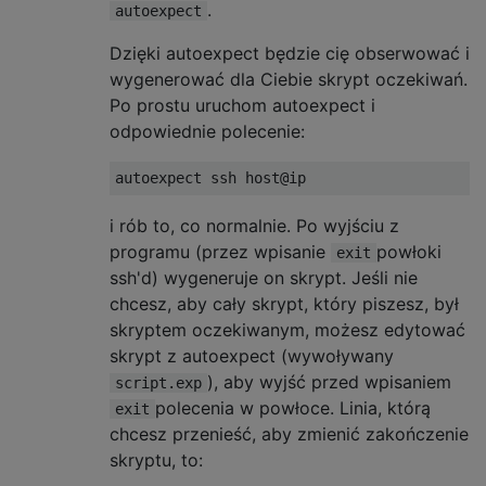
.
autoexpect
Dzięki autoexpect będzie cię obserwować i
wygenerować dla Ciebie skrypt oczekiwań.
Po prostu uruchom autoexpect i
odpowiednie polecenie:
autoexpect ssh host@ip 
i rób to, co normalnie. Po wyjściu z
programu (przez wpisanie
powłoki
exit
ssh'd) wygeneruje on skrypt. Jeśli nie
chcesz, aby cały skrypt, który piszesz, był
skryptem oczekiwanym, możesz edytować
skrypt z autoexpect (wywoływany
), aby wyjść przed wpisaniem
script.exp
polecenia w powłoce. Linia, którą
exit
chcesz przenieść, aby zmienić zakończenie
skryptu, to: