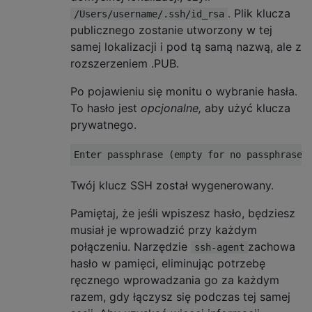
. Plik klucza
/Users/username/.ssh/id_rsa
publicznego zostanie utworzony w tej
samej lokalizacji i pod tą samą nazwą, ale z
rozszerzeniem .PUB.
Po pojawieniu się monitu o wybranie hasła.
To hasło jest
opcjonalne,
aby użyć klucza
prywatnego.
Enter
 passphrase 
(
empty 
for
 no passphrase
)
Twój klucz SSH został wygenerowany.
Pamiętaj, że jeśli wpiszesz hasło, będziesz
musiał je wprowadzić przy każdym
połączeniu. Narzędzie
zachowa
ssh-agent
hasło w pamięci, eliminując potrzebę
ręcznego wprowadzania go za każdym
razem, gdy łączysz się podczas tej samej