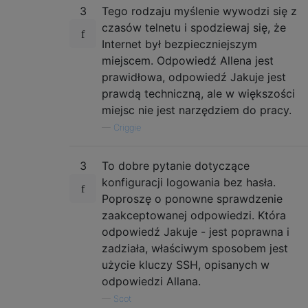
3
Tego rodzaju myślenie wywodzi się z
czasów telnetu i spodziewaj się, że
Internet był bezpieczniejszym
miejscem. Odpowiedź Allena jest
prawidłowa, odpowiedź Jakuje jest
prawdą techniczną, ale w większości
miejsc nie jest narzędziem do pracy.
—
Criggie
3
To dobre pytanie dotyczące
konfiguracji logowania bez hasła.
Poproszę o ponowne sprawdzenie
zaakceptowanej odpowiedzi. Która
odpowiedź Jakuje - jest poprawna i
zadziała, właściwym sposobem jest
użycie kluczy SSH, opisanych w
odpowiedzi Allana.
—
Scot