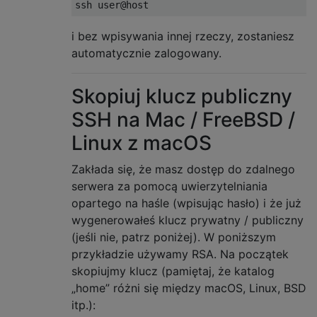
ssh user@host
i bez wpisywania innej rzeczy, zostaniesz
automatycznie zalogowany.
Skopiuj klucz publiczny
SSH na Mac / FreeBSD /
Linux z macOS
Zakłada się, że masz dostęp do zdalnego
serwera za pomocą uwierzytelniania
opartego na haśle (wpisując hasło) i że już
wygenerowałeś klucz prywatny / publiczny
(jeśli nie, patrz poniżej). W poniższym
przykładzie używamy RSA. Na początek
skopiujmy klucz (pamiętaj, że katalog
„home” różni się między macOS, Linux, BSD
itp.):