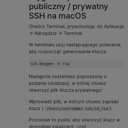
publiczny / prywatny
SSH na macOS
Otwórz Terminal, przechodząc do Aplikacje
-> Narzędzia -> Terminal
W terminalu użyj następującego polecenia,
aby rozpocząć generowanie klucza
ssh
-
keygen 
-
t rsa
Następnie zostaniesz poproszony o
podanie lokalizacji, w której chcesz
utworzyć plik klucza prywatnego:
Wprowadź plik, w którym chcesz zapisać
klucz (
):
/Users/username/.ssh/id_rsa
Pozostaw to puste, aby utworzyć klucz w
domyślnej lokalizacji, czyli