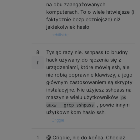
na obu zaangażowanych
komputerach. To o wiele łatwiejsze (i
faktycznie bezpieczniejsze) niż
jakiekolwiek hasło
—
nohillside
8
Tysiąc razy nie. sshpass to brudny
hack używany do łączenia się z
urządzeniami, które mówią ssh, ale
nie robią poprawnie klawiszy, a jego
głównym zastosowaniem są skrypty
instalacyjne. Nie użyjesz sshpass na
maszynie wielu użytkowników
ps
, powie innym
auxw | grep sshpass
użytkownikom hasło ssh.
—
Criggie
1
@ Criggie, nie do końca. Chociaż