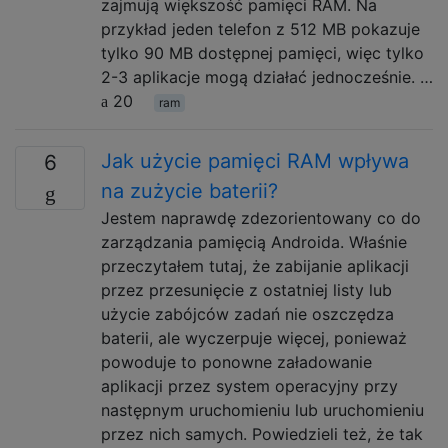
zajmują większość pamięci RAM. Na
przykład jeden telefon z 512 MB pokazuje
tylko 90 MB dostępnej pamięci, więc tylko
2-3 aplikacje mogą działać jednocześnie. …
20
ram
Jak użycie pamięci RAM wpływa
6
na zużycie baterii?
Jestem naprawdę zdezorientowany co do
zarządzania pamięcią Androida. Właśnie
przeczytałem tutaj, że zabijanie aplikacji
przez przesunięcie z ostatniej listy lub
użycie zabójców zadań nie oszczędza
baterii, ale wyczerpuje więcej, ponieważ
powoduje to ponowne załadowanie
aplikacji przez system operacyjny przy
następnym uruchomieniu lub uruchomieniu
przez nich samych. Powiedzieli też, że tak