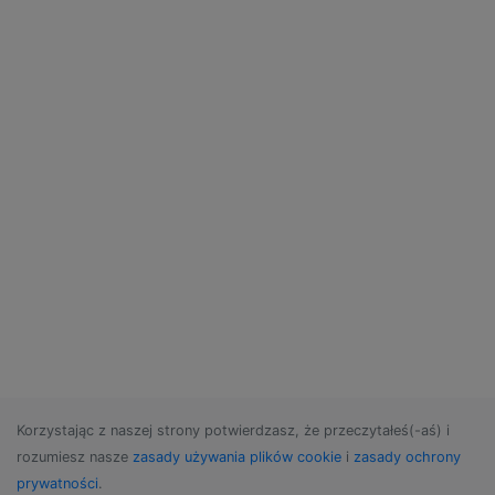
Korzystając z naszej strony potwierdzasz, że przeczytałeś(-aś) i
rozumiesz nasze
zasady używania plików cookie
i
zasady ochrony
prywatności
.