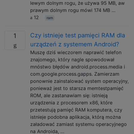
lewym dolnym rogu, że używa 95 MB, aw
prawym dolnym rogu mówi 174 MB …
12
ram
Czy istnieje test pamięci RAM dla
1
urządzeń z systemem Android?
Muszę dziś wieczorem naprawić telefon
znajomego, który nagle spowodował
mnóstwo błędów android.process.media i
com.google.process.gapps. Zamierzam
ponownie zainstalować system operacyjny,
ponieważ jest to starsza memtestpamięć
ROM, ale zastanawiam się: istnieją
urządzenia z procesorem x86, które
przetestują pamięć RAM komputera, czy
istnieje podobna aplikacja, którą można
załadować zamiast systemu operacyjnego
na Androida, …