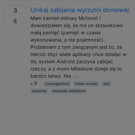
Unikaj zabijania wyrzutni domowej
3
Mam kamień milowy Motoroli i
dowiedziałem się, że ma on stosunkowo
małą pamięć (pamięć w czasie
wykonywania, a nie pojemność).
Problemem z tym związanym jest to, że
ilekroć zbyt wiele aplikacji chce działać w
tle, system Android zaczyna zabijać
rzeczy, a z moim Milestone dzieje się to
bardzo łatwo. Nie …
9
cyanogenmod
home-screen
ram
launcher
motorola-milestone