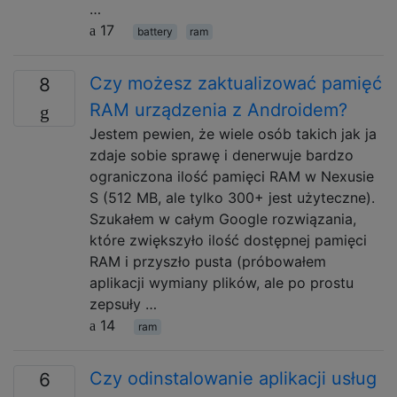
…
17
battery
ram
Czy możesz zaktualizować pamięć
8
RAM urządzenia z Androidem?
Jestem pewien, że wiele osób takich jak ja
zdaje sobie sprawę i denerwuje bardzo
ograniczona ilość pamięci RAM w Nexusie
S (512 MB, ale tylko 300+ jest użyteczne).
Szukałem w całym Google rozwiązania,
które zwiększyło ilość dostępnej pamięci
RAM i przyszło pusta (próbowałem
aplikacji wymiany plików, ale po prostu
zepsuły …
14
ram
Czy odinstalowanie aplikacji usług
6