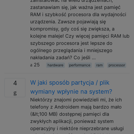
zastanawiam się, jak ważna jest pamięć
RAM i szybkość procesora dla wydajności
urządzenia. Zawsze pojawiają się
kompromisy, gdy coś się zwiększa, a
kolejne maleje! Czy więcej pamięci RAM lub
szybszego procesora jest lepsze do
ogólnego przeglądania i mniejszego
nakładania zadań? Co jeśli …
25
hardware
performance
ram
processor
W jaki sposób partycja / plik
4
wymiany wpłynie na system?
Niektórzy znajomi powiedzieli mi, że ich
telefony z Androidem mają bardzo mało
(&lt;100 MB) dostępnej pamięci dla
zwykłych aplikacji, ponieważ system
operacyjny i niektóre nieprzebrane usługi