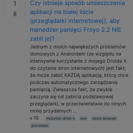
Czy istnieje sposób umieszczenia
1
aplikacji na białej liście
(przeglądarki internetowej), aby
menedżer pamięci Froyo 2.2 NIE
zabił jej?
Jednym z moich największych problemów
domowych z Androidem (ze względu na
intensywne korzystanie z mojego Droida X
do czytania stron internetowych) jest fakt,
że może zabić KAŻDĄ aplikację, którą chce
podczas automatycznego zarządzania
pamięcią. Zwłaszcza fakt, że zwykle
zaczyna się od zabicia podstawowej
przeglądarki, w przeciwieństwie do innych
mniej przydatnych …
10
motorola-droid-x
ram
stock-browser
processes