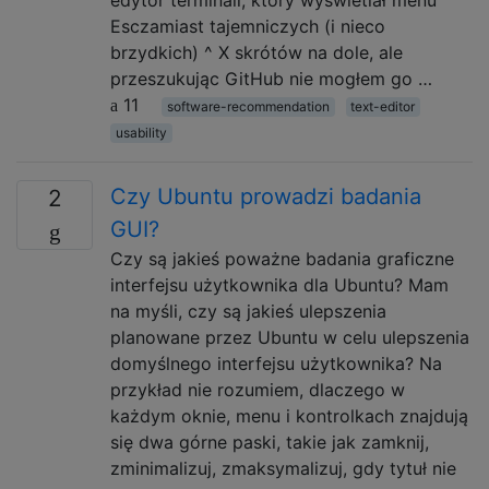
Esczamiast tajemniczych (i nieco
brzydkich) ^ X skrótów na dole, ale
przeszukując GitHub nie mogłem go …
11
software-recommendation
text-editor
usability
Czy Ubuntu prowadzi badania
2
GUI?
Czy są jakieś poważne badania graficzne
interfejsu użytkownika dla Ubuntu? Mam
na myśli, czy są jakieś ulepszenia
planowane przez Ubuntu w celu ulepszenia
domyślnego interfejsu użytkownika? Na
przykład nie rozumiem, dlaczego w
każdym oknie, menu i kontrolkach znajdują
się dwa górne paski, takie jak zamknij,
zminimalizuj, zmaksymalizuj, gdy tytuł nie