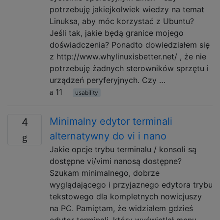
potrzebuję jakiejkolwiek wiedzy na temat
Linuksa, aby móc korzystać z Ubuntu?
Jeśli tak, jakie będą granice mojego
doświadczenia? Ponadto dowiedziałem się
z http://www.whylinuxisbetter.net/ , że nie
potrzebuję żadnych sterowników sprzętu i
urządzeń peryferyjnych. Czy …
11
usability
Minimalny edytor terminali
4
alternatywny do vi i nano
Jakie opcje trybu terminalu / konsoli są
dostępne vi/vimi nanosą dostępne?
Szukam minimalnego, dobrze
wyglądającego i przyjaznego edytora trybu
tekstowego dla kompletnych nowicjuszy
na PC. Pamiętam, że widziałem gdzieś
edytor terminali, który wyświetlał menu