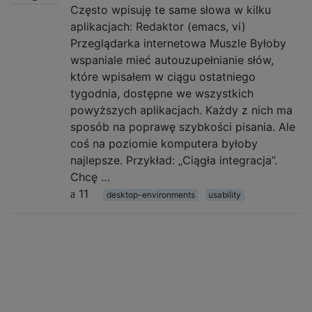
Często wpisuję te same słowa w kilku
aplikacjach: Redaktor (emacs, vi)
Przeglądarka internetowa Muszle Byłoby
wspaniale mieć autouzupełnianie słów,
które wpisałem w ciągu ostatniego
tygodnia, dostępne we wszystkich
powyższych aplikacjach. Każdy z nich ma
sposób na poprawę szybkości pisania. Ale
coś na poziomie komputera byłoby
najlepsze. Przykład: „Ciągła integracja”.
Chcę …
11
desktop-environments
usability