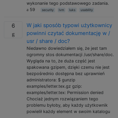
wykonanie tego podstawowego zadania.
59
security
lvm
luks
usability
W jaki sposób typowi użytkownicy
6
powinni czytać dokumentację w /
usr / share / doc?
Niedawno dowiedziałem się, że jest tam
ogromny stos dokumentacji /usr/share/doc.
Wygląda na to, że duża część jest
spakowana gzipem, dzięki czemu nie jest
bezpośrednio dostępna bez uprawnień
administratora: $ gunzip
examples/letter.tex.gz gzip:
examples/letter.tex: Permission denied
Chociaż jednym rozwiązaniem tego
problemu byłoby, aby każdy użytkownik
powielił każdy element w swoim katalogu
…