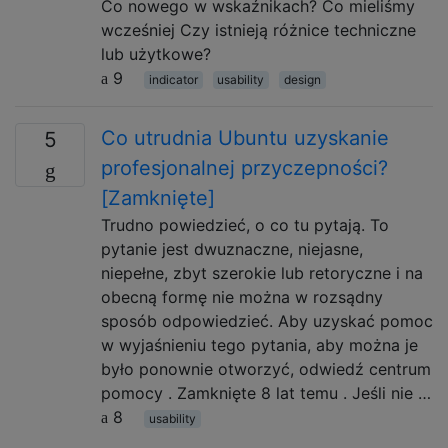
Co nowego w wskaźnikach? Co mieliśmy
wcześniej Czy istnieją różnice techniczne
lub użytkowe?
9
indicator
usability
design
Co utrudnia Ubuntu uzyskanie
5
profesjonalnej przyczepności?
[Zamknięte]
Trudno powiedzieć, o co tu pytają. To
pytanie jest dwuznaczne, niejasne,
niepełne, zbyt szerokie lub retoryczne i na
obecną formę nie można w rozsądny
sposób odpowiedzieć. Aby uzyskać pomoc
w wyjaśnieniu tego pytania, aby można je
było ponownie otworzyć, odwiedź centrum
pomocy . Zamknięte 8 lat temu . Jeśli nie …
8
usability