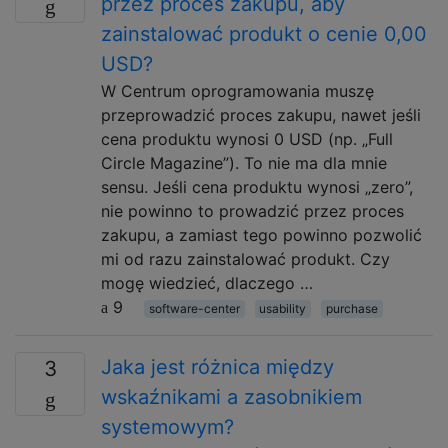
przez proces zakupu, aby
zainstalować produkt o cenie 0,00
USD?
W Centrum oprogramowania muszę
przeprowadzić proces zakupu, nawet jeśli
cena produktu wynosi 0 USD (np. „Full
Circle Magazine”). To nie ma dla mnie
sensu. Jeśli cena produktu wynosi „zero”,
nie powinno to prowadzić przez proces
zakupu, a zamiast tego powinno pozwolić
mi od razu zainstalować produkt. Czy
mogę wiedzieć, dlaczego …
9
software-center
usability
purchase
Jaka jest różnica między
3
wskaźnikami a zasobnikiem
systemowym?