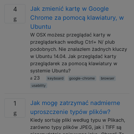
Jak zmienić kartę w Google
4
Chrome za pomocą klawiatury, w
Ubuntu
W OSX możesz przeglądać karty w
przeglądarkach według Ctrl+ N/ plub
podobnych. Nie znalazłem żadnych kluczy
w Ubuntu 14.04. Jak przeglądać karty
przeglądarek za pomocą klawiatury w
systemie Ubuntu?
23
keyboard
google-chrome
browser
usability
Jak mogę zatrzymać nadmierne
1
uproszczenie typów plików?
Kiedy sortuję pliki według typu w Plikach,
zarówno typy plików JPEG, jak i TIFF są