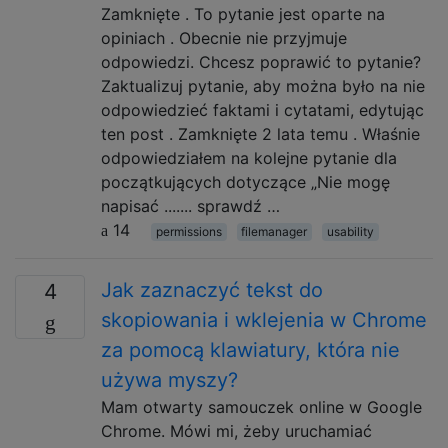
Zamknięte . To pytanie jest oparte na
opiniach . Obecnie nie przyjmuje
odpowiedzi. Chcesz poprawić to pytanie?
Zaktualizuj pytanie, aby można było na nie
odpowiedzieć faktami i cytatami, edytując
ten post . Zamknięte 2 lata temu . Właśnie
odpowiedziałem na kolejne pytanie dla
początkujących dotyczące „Nie mogę
napisać ....... sprawdź …
14
permissions
filemanager
usability
Jak zaznaczyć tekst do
4
skopiowania i wklejenia w Chrome
za pomocą klawiatury, która nie
używa myszy?
Mam otwarty samouczek online w Google
Chrome. Mówi mi, żeby uruchamiać