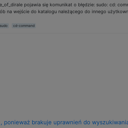
of_dirale pojawia się komunikat o błędzie: sudo: cd: co
osób na wejście do katalogu należącego do innego użytkown
sudo
cd-command
 ponieważ brakuje uprawnień do wyszukiwani