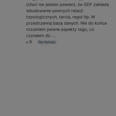
(choć nie jestem pewien), że GDF zakłada
wbudowanie pewnych relacji
topologicznych, tarcia, reguł itp. W
przestrzenną bazę danych. Nie do końca
rozumiem pewne aspekty tego, co
czytałem do …
9
file-formats