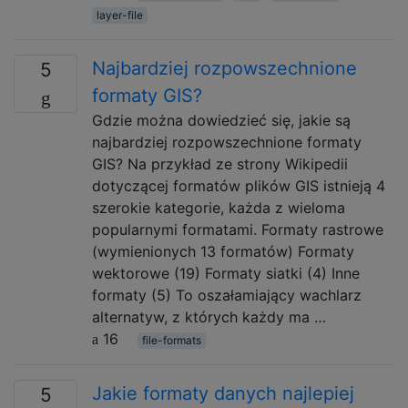
layer-file
Najbardziej rozpowszechnione
5
formaty GIS?
Gdzie można dowiedzieć się, jakie są
najbardziej rozpowszechnione formaty
GIS? Na przykład ze strony Wikipedii
dotyczącej formatów plików GIS istnieją 4
szerokie kategorie, każda z wieloma
popularnymi formatami. Formaty rastrowe
(wymienionych 13 formatów) Formaty
wektorowe (19) Formaty siatki (4) Inne
formaty (5) To oszałamiający wachlarz
alternatyw, z których każdy ma …
16
file-formats
Jakie formaty danych najlepiej
5