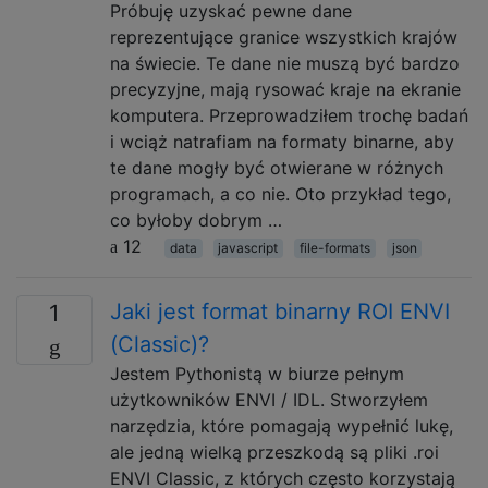
Próbuję uzyskać pewne dane
reprezentujące granice wszystkich krajów
na świecie. Te dane nie muszą być bardzo
precyzyjne, mają rysować kraje na ekranie
komputera. Przeprowadziłem trochę badań
i wciąż natrafiam na formaty binarne, aby
te dane mogły być otwierane w różnych
programach, a co nie. Oto przykład tego,
co byłoby dobrym …
12
data
javascript
file-formats
json
Jaki jest format binarny ROI ENVI
1
(Classic)?
Jestem Pythonistą w biurze pełnym
użytkowników ENVI / IDL. Stworzyłem
narzędzia, które pomagają wypełnić lukę,
ale jedną wielką przeszkodą są pliki .roi
ENVI Classic, z których często korzystają