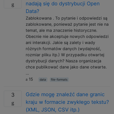
nadają się do dystrybucji Open
Data?
Zablokowana . To pytanie i odpowiedzi są
zablokowane, ponieważ pytanie jest nie na
temat, ale ma znaczenie historyczne.
Obecnie nie akceptuje nowych odpowiedzi
ani interakcji. Jakie są zalety i wady
różnych formatów danych (wydajność,
rozmiar pliku itp.) W przypadku otwartej
dystrybucji danych? Nasza organizacja
chce publikować dane jako dane otwarte.
…
15
data
file-formats
Gdzie mogę znaleźć dane granic
3
kraju w formacie zwykłego tekstu?
(XML, JSON, CSV itp.)