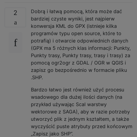
Dobrą i łatwą pomocą, która może dać
2
bardziej czyste wyniki, jest najpierw
konwersja KML do GPX (istnieje kilka
programów typu open source, które to
potrafią) i otwarcie odpowiednich danych
(GPX ma 5 różnych klas informacji: Punkty,
Punkty trasy, Punkty trasy, trasy i trasy) za
pomocą ogr2ogr z GDAL / OGR w QGIS i
zapisz go bezpośrednio w formacie pliku
.SHP.
Bardzo łatwo jest również użyć procesu
wsadowego dla dużej ilości danych (na
przykład używając Scal warstwy
wektorowe z SAGA), aby w razie potrzeby
utworzyć plik z jednym kształtem, a także
wyczyścić puste atrybuty przed końcowym
„Zapisz jako SHP”.