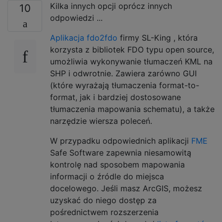
Kilka innych opcji oprócz innych
10
odpowiedzi ...
Aplikacja fdo2fdo
firmy SL-King , która
korzysta z bibliotek FDO typu open source,
umożliwia wykonywanie tłumaczeń KML na
SHP i odwrotnie. Zawiera zarówno GUI
(które wyrażają tłumaczenia format-to-
format, jak i bardziej dostosowane
tłumaczenia mapowania schematu), a także
narzędzie wiersza poleceń.
W przypadku odpowiednich aplikacji
FME
Safe Software zapewnia niesamowitą
kontrolę nad sposobem mapowania
informacji o źródle do miejsca
docelowego. Jeśli masz ArcGIS, możesz
uzyskać do niego dostęp za
pośrednictwem rozszerzenia