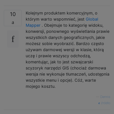
Kolejnym produktem komercyjnym, o
10
którym warto wspomnieć, jest
Global
Mapper
. Obejmuje to kategorię widoku,
konwersji, ponownego wyświetlania prawie
wszystkich danych geograficznych, jakie
możesz sobie wyobrazić. Bardzo często
używam darmowej wersji w klasie, którą
uczę i prawie wszyscy odchodzą,
komentując, jak to jest szwajcarski
scyzoryk narzędzi GIS (chociaż darmowa
wersja nie wykonuje tłumaczeń, udostępnia
wszystkie menu i opcje). Cóż, warte
mojego kosztu.
—
Dennis
źródło