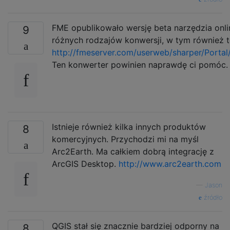
FME opublikowało wersję beta narzędzia onlin
9
różnych rodzajów konwersji, w tym również t
http://fmeserver.com/userweb/sharper/Portal/
Ten konwerter powinien naprawdę ci pomóc.
Istnieje również kilka innych produktów
8
komercyjnych. Przychodzi mi na myśl
Arc2Earth. Ma całkiem dobrą integrację z
ArcGIS Desktop.
http://www.arc2earth.com
—
Jason
źródło
QGIS stał się znacznie bardziej odporny na
8