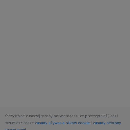
Korzystając z naszej strony potwierdzasz, że przeczytałeś(-aś) i
rozumiesz nasze
zasady używania plików cookie
i
zasady ochrony
prywatności
.