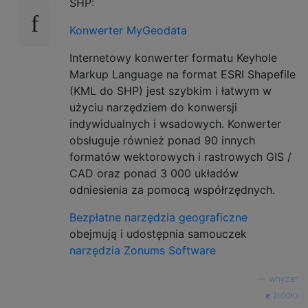
SHP:
Konwerter MyGeodata
Internetowy konwerter formatu Keyhole
Markup Language na format ESRI Shapefile
(KML do SHP) jest szybkim i łatwym w
użyciu narzędziem do konwersji
indywidualnych i wsadowych. Konwerter
obsługuje również ponad 90 innych
formatów wektorowych i rastrowych GIS /
CAD oraz ponad 3 000 układów
odniesienia za pomocą współrzędnych.
Bezpłatne narzędzia geograficzne
obejmują i udostępnia samouczek
narzędzia
Zonums Software
—
whyzar
źródło