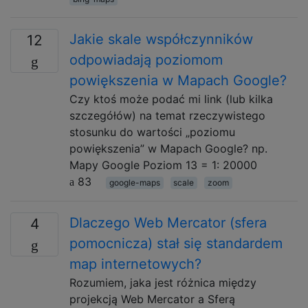
Jakie skale współczynników
12
odpowiadają poziomom
powiększenia w Mapach Google?
Czy ktoś może podać mi link (lub kilka
szczegółów) na temat rzeczywistego
stosunku do wartości „poziomu
powiększenia” w Mapach Google? np.
Mapy Google Poziom 13 = 1: 20000
83
google-maps
scale
zoom
Dlaczego Web Mercator (sfera
4
pomocnicza) stał się standardem
map internetowych?
Rozumiem, jaka jest różnica między
projekcją Web Mercator a Sferą