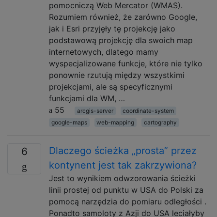
pomocniczą Web Mercator (WMAS).
Rozumiem również, że zarówno Google,
jak i Esri przyjęły tę projekcję jako
podstawową projekcję dla swoich map
internetowych, dlatego mamy
wyspecjalizowane funkcje, które nie tylko
ponownie rzutują między wszystkimi
projekcjami, ale są specyficznymi
funkcjami dla WM, …
55
arcgis-server
coordinate-system
google-maps
web-mapping
cartography
Dlaczego ścieżka „prosta” przez
6
kontynent jest tak zakrzywiona?
Jest to wynikiem odwzorowania ścieżki
linii prostej od punktu w USA do Polski za
pomocą narzędzia do pomiaru odległości .
Ponadto samoloty z Azji do USA leciałyby