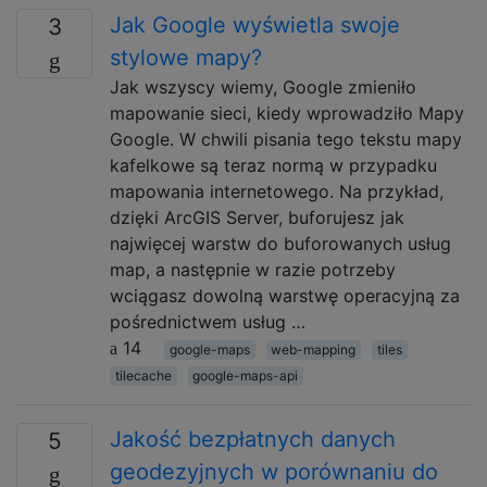
Jak Google wyświetla swoje
3
stylowe mapy?
Jak wszyscy wiemy, Google zmieniło
mapowanie sieci, kiedy wprowadziło Mapy
Google. W chwili pisania tego tekstu mapy
kafelkowe są teraz normą w przypadku
mapowania internetowego. Na przykład,
dzięki ArcGIS Server, buforujesz jak
najwięcej warstw do buforowanych usług
map, a następnie w razie potrzeby
wciągasz dowolną warstwę operacyjną za
pośrednictwem usług …
14
google-maps
web-mapping
tiles
tilecache
google-maps-api
Jakość bezpłatnych danych
5
geodezyjnych w porównaniu do