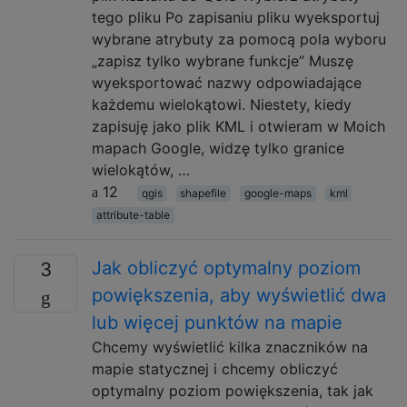
tego pliku Po zapisaniu pliku wyeksportuj
wybrane atrybuty za pomocą pola wyboru
„zapisz tylko wybrane funkcje” Muszę
wyeksportować nazwy odpowiadające
każdemu wielokątowi. Niestety, kiedy
zapisuję jako plik KML i otwieram w Moich
mapach Google, widzę tylko granice
wielokątów, …
12
qgis
shapefile
google-maps
kml
attribute-table
Jak obliczyć optymalny poziom
3
powiększenia, aby wyświetlić dwa
lub więcej punktów na mapie
Chcemy wyświetlić kilka znaczników na
mapie statycznej i chcemy obliczyć
optymalny poziom powiększenia, tak jak