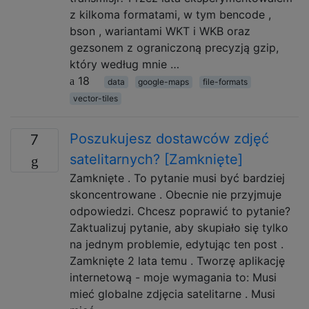
z kilkoma formatami, w tym bencode ,
bson , wariantami WKT i WKB oraz
gezsonem z ograniczoną precyzją gzip,
który według mnie …
18
data
google-maps
file-formats
vector-tiles
Poszukujesz dostawców zdjęć
7
satelitarnych? [Zamknięte]
Zamknięte . To pytanie musi być bardziej
skoncentrowane . Obecnie nie przyjmuje
odpowiedzi. Chcesz poprawić to pytanie?
Zaktualizuj pytanie, aby skupiało się tylko
na jednym problemie, edytując ten post .
Zamknięte 2 lata temu . Tworzę aplikację
internetową - moje wymagania to: Musi
mieć globalne zdjęcia satelitarne . Musi