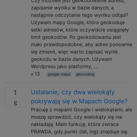
Czy możliwe jest geokodowanie adresu,
zapisanie wyniku w bazie danych, a
następnie odczytanie tego wyniku odtąd?
Używam mapy Google, która geokoduje
setki adresów, które oczywiście osiągnęły
limit geokodów. Po geokodowaniu jest
mało prawdopodobne, aby adres ponownie
się zmienił, więc warto zapisać wynik
geokodu w bazie danych. Używam
Wordpress jako platformy, …
13
google-maps
geocoding
Ustalanie, czy dwa wielokąty
1
pokrywają się w Mapach Google?
Pracuję z mapami Google i wielokątami, ale
muszę sprawdzić, czy wielokąty się nie
nakładają. Mam funkcję, która zwraca
PRAWDA, gdy punkt (lat, lng) znajduje się