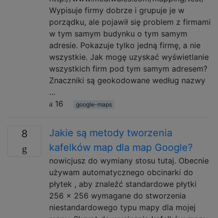
Wypisuje firmy dobrze i grupuje je w
porządku, ale pojawił się problem z firmami
w tym samym budynku o tym samym
adresie. Pokazuje tylko jedną firmę, a nie
wszystkie. Jak mogę uzyskać wyświetlanie
wszystkich firm pod tym samym adresem?
Znaczniki są geokodowane według nazwy
…
16
google-maps
Jakie są metody tworzenia
8
kafelków map dla map Google?
nowicjusz do wymiany stosu tutaj. Obecnie
używam automatycznego obcinarki do
płytek , aby znaleźć standardowe płytki
256 x 256 wymagane do stworzenia
niestandardowego typu mapy dla mojej