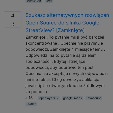
sql-server
json
Szukasz alternatywnych rozwiązań
4
Open Source do silnika Google
StreetView? [Zamknięte]
Zamknięte . To pytanie musi być bardziej
skoncentrowane . Obecnie nie przyjmuje
odpowiedzi. Zamknięte 4 miesiące temu .
Odpowiedzi na to pytanie są dziełem
społeczności . Edytuj istniejące
odpowiedzi, aby poprawić ten post.
Obecnie nie akceptuje nowych odpowiedzi
ani interakcji. Chcę utworzyć aplikację
javascript o otwartym kodzie źródłowym
za pomocą …
15
openlayers-2
google-maps
javascript
leaflet