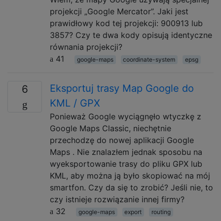
projekcji „Google Mercator”. Jaki jest
prawidłowy kod tej projekcji: 900913 lub
3857? Czy te dwa kody opisują identyczne
równania projekcji?
41
google-maps
coordinate-system
epsg
Eksportuj trasy Map Google do
6
KML / GPX
Ponieważ Google wyciągnęło wtyczkę z
Google Maps Classic, niechętnie
przechodzę do nowej aplikacji Google
Maps . Nie znalazłem jednak sposobu na
wyeksportowanie trasy do pliku GPX lub
KML, aby można ją było skopiować na mój
smartfon. Czy da się to zrobić? Jeśli nie, to
czy istnieje rozwiązanie innej firmy?
32
google-maps
export
routing