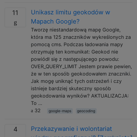
Unikasz limitu geokodów w
11
Mapach Google?
Tworzę niestandardową mapę Google,
która ma 125 znaczników wykreślonych za
pomocą cms. Podczas ładowania mapy
otrzymuję ten komunikat: Geokod nie
powiódł się z następującego powodu:
OVER_QUERY_LIMIT Jestem prawie pewien,
że w ten sposób geokodowałem znaczniki.
Jak mogę uniknąć tych ostrzeżeń i czy
istnieje bardziej skuteczny sposób
geokodowania wyników? AKTUALIZACJA:
To …
32
google-maps
geocoding
Przekazywanie i wolontariat
4