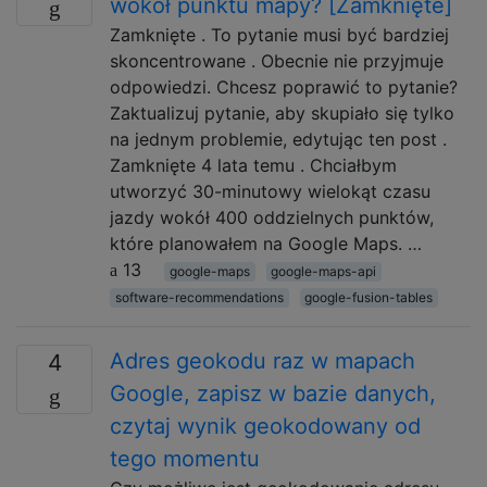
wokół punktu mapy? [Zamknięte]
Zamknięte . To pytanie musi być bardziej
skoncentrowane . Obecnie nie przyjmuje
odpowiedzi. Chcesz poprawić to pytanie?
Zaktualizuj pytanie, aby skupiało się tylko
na jednym problemie, edytując ten post .
Zamknięte 4 lata temu . Chciałbym
utworzyć 30-minutowy wielokąt czasu
jazdy wokół 400 oddzielnych punktów,
które planowałem na Google Maps. …
13
google-maps
google-maps-api
software-recommendations
google-fusion-tables
Adres geokodu raz w mapach
4
Google, zapisz w bazie danych,
czytaj wynik geokodowany od
tego momentu