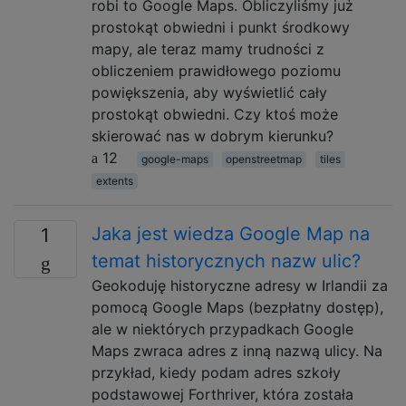
robi to Google Maps. Obliczyliśmy już
prostokąt obwiedni i punkt środkowy
mapy, ale teraz mamy trudności z
obliczeniem prawidłowego poziomu
powiększenia, aby wyświetlić cały
prostokąt obwiedni. Czy ktoś może
skierować nas w dobrym kierunku?
12
google-maps
openstreetmap
tiles
extents
Jaka jest wiedza Google Map na
1
temat historycznych nazw ulic?
Geokoduję historyczne adresy w Irlandii za
pomocą Google Maps (bezpłatny dostęp),
ale w niektórych przypadkach Google
Maps zwraca adres z inną nazwą ulicy. Na
przykład, kiedy podam adres szkoły
podstawowej Forthriver, która została