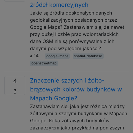
źródeł komercyjnych
Jakie są źródła doskonałych danych
geolokalizacyjnych posiadanych przez
Google Maps? Zastanawiam się, że nawet
przy dużej liczbie prac wolontariackich
dane OSM nie są porównywalne z ich
danymi pod względem jakości?
14
google-maps
spatial-database
openstreetmap
Znaczenie szarych i żółto-
4
brązowych kolorów budynków w
Mapach Google?
Zastanawiam się, jaka jest różnica między
żółtawymi a szarymi budynkami w Mapach
Google. Kilka żółtawych budynków
zaznaczyłem jako przykład na poniższym