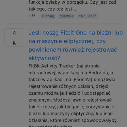
funkcja byłaby w porządku. Czy jest coś
takiego, czy też jest …
9
running
treadmill
calculation
Jeśli noszę Fitbit One na bieżni lub
4
na maszynie eliptycznej, czy
powinienem również rejestrować
aktywność?
FitBit Activity Tracker (na stronie
internetowej, w aplikacji na Androida, a
także w aplikacji na iPhone'a) umożliwia
rejestrowanie różnych działań, dzięki
czemu można je śledzić i udostępniać
znajomym. Możesz jawnie rejestrować
takie rzeczy, jak bieganie, korzystanie z
bieżni lub maszyny eliptycznej lub inne
działania, które również spowodowałyby,