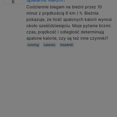
Codziennie biegam na bieżni przez 10
minut z prędkością 6 km / h. Bieżnia
pokazuje, że ilość spalonych kalorii wynosi
około sześćdziesięciu. Moje pytanie brzmi:
czas, prędkość i odległość determinują
spalone kalorie, czy są też inne czynniki?
running
calories
treadmill