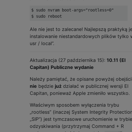
$ sudo nvram boot-args="rootless=0"

Ale nie jest to zalecane! Najlepszą praktyką j
instalowanie niestandardowych plików tylko 
usr / local”.
Aktualizacja (27 października 15):
10.11 (El
Capitan) Publiczne wydanie
Należy pamiętać, że opisane powyżej obejści
nie
będzie
już
działać w publicznej wersji El
Capitan, ponieważ Apple zmieniło wszystko.
Właściwym sposobem wyłączenia trybu
„rootless” (inaczej System Integrity Protection
„SIP”) jest tymczasowe uruchomienie w trybi
odzyskiwania (przytrzymaj Command + R