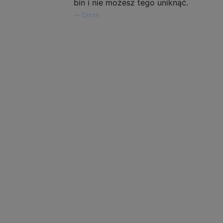
bin i nie możesz tego uniknąć.
—
Dmitri