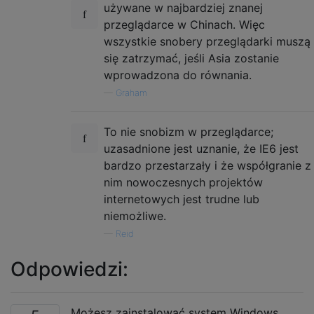
używane w najbardziej znanej
przeglądarce w Chinach. Więc
wszystkie snobery przeglądarki muszą
się zatrzymać, jeśli Asia zostanie
wprowadzona do równania.
—
Graham
To nie snobizm w przeglądarce;
uzasadnione jest uznanie, że IE6 jest
bardzo przestarzały i że współgranie z
nim nowoczesnych projektów
internetowych jest trudne lub
niemożliwe.
—
Reid
Odpowiedzi:
Możesz zainstalować system Windows