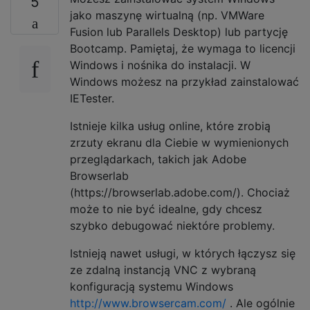
5
jako maszynę wirtualną (np. VMWare
Fusion lub Parallels Desktop) lub partycję
Bootcamp. Pamiętaj, że wymaga to licencji
Windows i nośnika do instalacji. W
Windows możesz na przykład zainstalować
IETester.
Istnieje kilka usług online, które zrobią
zrzuty ekranu dla Ciebie w wymienionych
przeglądarkach, takich jak Adobe
Browserlab
(https://browserlab.adobe.com/). Chociaż
może to nie być idealne, gdy chcesz
szybko debugować niektóre problemy.
Istnieją nawet usługi, w których łączysz się
ze zdalną instancją VNC z wybraną
konfiguracją systemu Windows
http://www.browsercam.com/
. Ale ogólnie