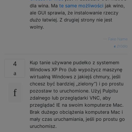
dla wina. Ma
te same możliwości
jak wino,
ale GUI sprawia, że ​​instalowanie rzeczy
dużo
łatwiej. Z drugiej strony nie jest
wolny.
—
Fake Name
źródło
Kup tanie używane pudełko z systemem
4
Windows XP Pro (lub wypożycz maszynę
wirtualną Windows z jakiejś chmury, jeśli
chcesz być bardziej „zielony”) i po prostu
pozostaw to uruchomione. Użyj Pulpitu
zdalnego lub przeglądarki VNC, aby
przeglądać IE na swoim komputerze Mac.
Brak dużego obciążenia komputera Mac i
mały czas uruchamiania, jeśli po prostu go
uruchomisz.