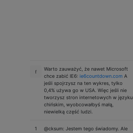
Warto zauważyć, że nawet Microsoft
chce zabić IE6:
ie6countdown.com
A
jeśli spojrzysz na ten wykres, tylko
0,4% używa go w USA. Więc jeśli nie
tworzysz stron internetowych w języku
chińskim, wyobcowałbyś małą,
niewielką część ludzi.
1
@cksum: Jestem tego świadomy. Ale