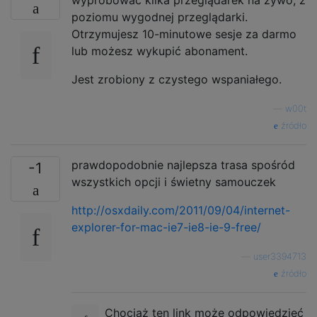
poziomu wygodnej przeglądarki.
Otrzymujesz 10-minutowe sesje za darmo
lub możesz wykupić abonament.
Jest zrobiony z czystego wspaniałego.
—
w00t
źródło
prawdopodobnie najlepsza trasa spośród
-1
wszystkich opcji i świetny samouczek
http://osxdaily.com/2011/09/04/internet-
explorer-for-mac-ie7-ie8-ie-9-free/
—
user3394713
źródło
Chociaż ten link może odpowiedzieć