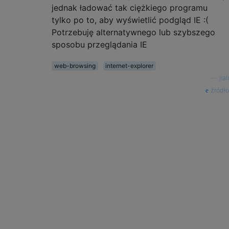
jednak ładować tak ciężkiego programu
tylko po to, aby wyświetlić podgląd IE :(
Potrzebuję alternatywnego lub szybszego
sposobu przeglądania IE
web-browsing
internet-explorer
—
jiali
źródło