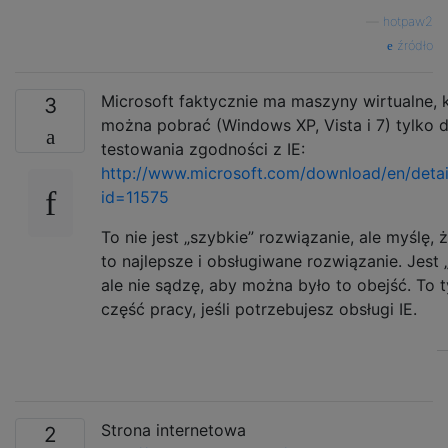
—
hotpaw2
źródło
Microsoft faktycznie ma maszyny wirtualne, 
3
można pobrać (Windows XP, Vista i 7) tylko 
testowania zgodności z IE:
http://www.microsoft.com/download/en/detai
id=11575
To nie jest „szybkie” rozwiązanie, ale myślę, ż
to najlepsze i obsługiwane rozwiązanie. Jest „
ale nie sądzę, aby można było to obejść. To t
część pracy, jeśli potrzebujesz obsługi IE.
Strona internetowa
2