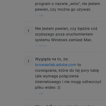
program o nazwie „wino”, nie jestem
pewien, czy można go używać.
—
jiali
Nie jestem pewien, czy będzie coś
szybszego poza uruchomieniem
systemu Windows zamiast Mac.
—
Gerry
Wygląda na to, że:
browserlab.adobe.com
to
rozwiązanie, które do tej pory lubię
(ale wymaga połączenia
internetowego i nie mogę odtworzyć
pliku wideo :()
—
jiali