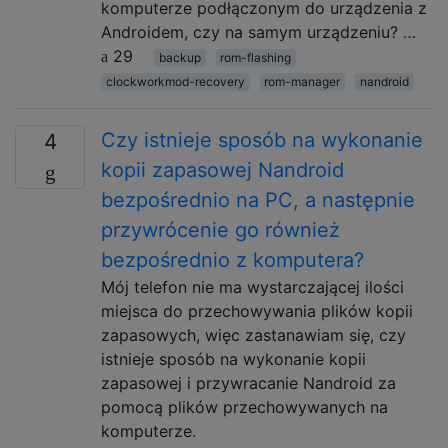
komputerze podłączonym do urządzenia z
Androidem, czy na samym urządzeniu? …
29
backup
rom-flashing
clockworkmod-recovery
rom-manager
nandroid
Czy istnieje sposób na wykonanie
4
kopii zapasowej Nandroid
bezpośrednio na PC, a następnie
przywrócenie go również
bezpośrednio z komputera?
Mój telefon nie ma wystarczającej ilości
miejsca do przechowywania plików kopii
zapasowych, więc zastanawiam się, czy
istnieje sposób na wykonanie kopii
zapasowej i przywracanie Nandroid za
pomocą plików przechowywanych na
komputerze.