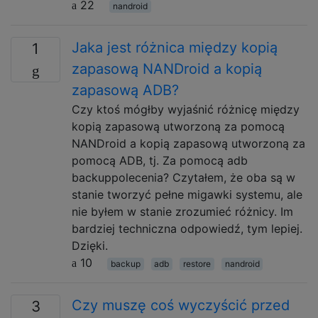
22
nandroid
Jaka jest różnica między kopią
1
zapasową NANDroid a kopią
zapasową ADB?
Czy ktoś mógłby wyjaśnić różnicę między
kopią zapasową utworzoną za pomocą
NANDroid a kopią zapasową utworzoną za
pomocą ADB, tj. Za pomocą adb
backuppolecenia? Czytałem, że oba są w
stanie tworzyć pełne migawki systemu, ale
nie byłem w stanie zrozumieć różnicy. Im
bardziej techniczna odpowiedź, tym lepiej.
Dzięki.
10
backup
adb
restore
nandroid
Czy muszę coś wyczyścić przed
3