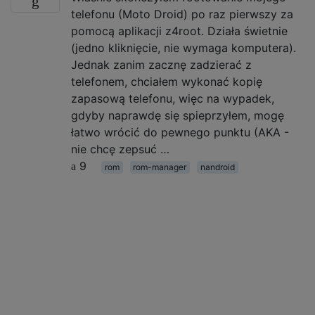
telefonu (Moto Droid) po raz pierwszy za
pomocą aplikacji z4root. Działa świetnie
(jedno kliknięcie, nie wymaga komputera).
Jednak zanim zacznę zadzierać z
telefonem, chciałem wykonać kopię
zapasową telefonu, więc na wypadek,
gdyby naprawdę się spieprzyłem, mogę
łatwo wrócić do pewnego punktu (AKA -
nie chcę zepsuć …
9
rom
rom-manager
nandroid