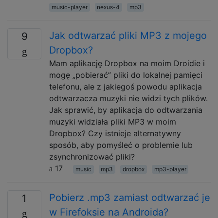
music-player
nexus-4
mp3
Jak odtwarzać pliki MP3 z mojego
9
Dropbox?
Mam aplikację Dropbox na moim Droidie i
mogę „pobierać” pliki do lokalnej pamięci
telefonu, ale z jakiegoś powodu aplikacja
odtwarzacza muzyki nie widzi tych plików.
Jak sprawić, by aplikacja do odtwarzania
muzyki widziała pliki MP3 w moim
Dropbox? Czy istnieje alternatywny
sposób, aby pomyśleć o problemie lub
zsynchronizować pliki?
17
music
mp3
dropbox
mp3-player
Pobierz .mp3 zamiast odtwarzać je
1
w Firefoksie na Androida?