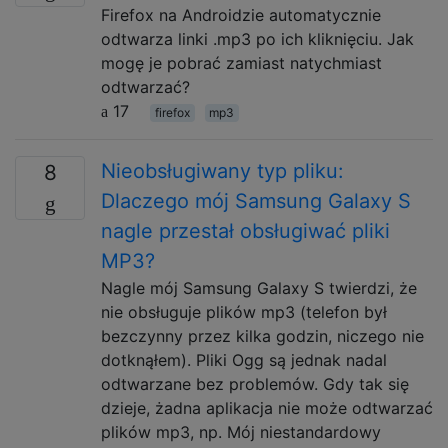
Firefox na Androidzie automatycznie
odtwarza linki .mp3 po ich kliknięciu. Jak
mogę je pobrać zamiast natychmiast
odtwarzać?
17
firefox
mp3
Nieobsługiwany typ pliku:
8
Dlaczego mój Samsung Galaxy S
nagle przestał obsługiwać pliki
MP3?
Nagle mój Samsung Galaxy S twierdzi, że
nie obsługuje plików mp3 (telefon był
bezczynny przez kilka godzin, niczego nie
dotknąłem). Pliki Ogg są jednak nadal
odtwarzane bez problemów. Gdy tak się
dzieje, żadna aplikacja nie może odtwarzać
plików mp3, np. Mój niestandardowy