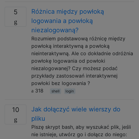
Różnica między powłoką
5
logowania a powłoką
niezalogowaną?
Rozumiem podstawową różnicę między
powłoką interaktywną a powłoką
nieinteraktywną. Ale co dokładnie odróżnia
powłokę logowania od powłoki
niezalogowanej? Czy możesz podać
przykłady zastosowań interaktywnej
powłoki bez logowania ?
318
shell
login
Jak dołączyć wiele wierszy do
10
pliku
Piszę skrypt bash, aby wyszukać plik, jeśli
nie istnieje, utwórz go i dołącz do niego: