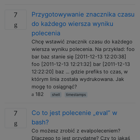
Przygotowywanie znacznika czasu
7
do każdego wiersza wyniku
polecenia
Chcę wstawić znacznik czasu do każdego
wiersza wyniku polecenia. Na przykład: foo
bar baz stanie się [2011-12-13 12:20:38]
foo [2011-12-13 12:21:32] bar [2011-12-13
12:22:20] baz ... gdzie prefiks to czas, w
którym linia została wydrukowana. Jak
mogę to osiągnąć?
182
shell
timestamps
Co to jest polecenie „eval” w
7
bash?
Co możesz zrobić z evalpoleceniem?
Dlaczego to jest przydatne? Czy to jakaś