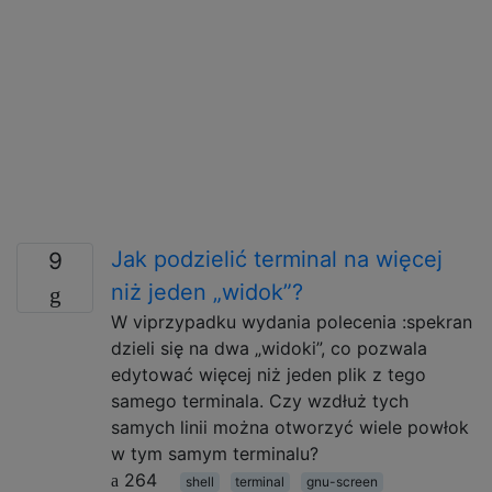
Jak podzielić terminal na więcej
9
niż jeden „widok”?
W viprzypadku wydania polecenia :spekran
dzieli się na dwa „widoki”, co pozwala
edytować więcej niż jeden plik z tego
samego terminala. Czy wzdłuż tych
samych linii można otworzyć wiele powłok
w tym samym terminalu?
264
shell
terminal
gnu-screen