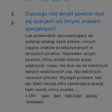
Dlaczego mój skrypt powłoki dusi
5
się spacjami lub innymi znakami
specjalnymi?
Lub przewodnik wprowadzający do
solidnej obsługi nazw plików i innych
ciągów znaków przekazywanych w
skryptach powłoki. Napisałem skrypt
powłoki, który działa dobrze przez
większość czasu. Ale dusi się na niektórych
danych wejściowych (np. Na niektórych
nazwach plików). Wystąpił problem, taki
jak: Mam nazwę pliku zawierającą spację
hello world, która została …
284
bash
shell
shell-script
quoting
whitespace