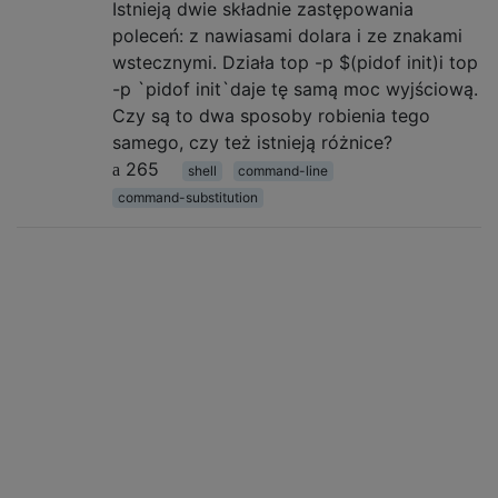
Istnieją dwie składnie zastępowania
poleceń: z nawiasami dolara i ze znakami
wstecznymi. Działa top -p $(pidof init)i top
-p `pidof init`daje tę samą moc wyjściową.
Czy są to dwa sposoby robienia tego
samego, czy też istnieją różnice?
265
shell
command-line
command-substitution