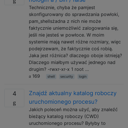
Technicznie, chyba że pamjest
skonfigurowany do sprawdzania powłoki,
pam_shellsżadna z nich nie może
faktycznie uniemożliwić zalogowania się,
jeśli nie jesteś w powłoce. W moim
systemie mają nawet różne rozmiary, więc
podejrzewam, że faktycznie coś robią.
Jaka jest różnica? dlaczego oboje istnieją?
Dlaczego miałbym używać jednego nad
drugim? -rwxr-xr-x 1 root …
169
shell
security
login
Znajdź aktualny katalog roboczy
4
uruchomionego procesu?
Jakich poleceń można użyć, aby znaleźć
bieżący katalog roboczy (CWD)
uruchomionego procesu? Byłyby to