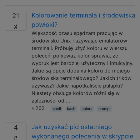
Kolorowanie terminala i środowiska
21
powłoki?
Większość czasu spędzam pracując w
środowisku Unix i używając emulatorów
terminali. Próbuję użyć koloru w wierszu
poleceń, ponieważ kolor sprawia, że ​​
wydruk jest bardziej użyteczny i intuicyjny.
Jakie są opcje dodania koloru do mojego
środowiska terminalowego? Jakich trików
używasz? Jakie napotkaliście pułapki?
Niestety obsługa kolorów różni się w
zależności od …
262
shell
bash
colors
prompt
Jak uzyskać pid ostatniego
4
wykonanego polecenia w skrypcie