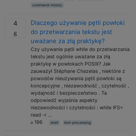
command-history
Dlaczego używanie pętli powłoki
4
do przetwarzania tekstu jest
uważane za złą praktykę?
Czy używanie pętli while do przetwarzania
tekstu jest ogólnie uważane za złą
praktykę w powłokach POSIX? Jak
zauważył Stéphane Chazelas , niektóre z
powodów nieużywania pętli powłoki są
koncepcyjne , niezawodność , czytelność ,
wydajność i bezpieczeństwo . Ta
odpowiedź wyjaśnia aspekty
niezawodności i czytelności : while IFS=
read -r …
196
shell
text-processing