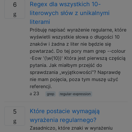
Regex dla wszystkich 10-
6
literowych słów z unikalnymi
literami
Próbuję napisać wyrażenie regularne, które
wyświetli wszystkie słowa o długości 10
znaków i żadna z liter nie będzie się
powtarzać. Do tej pory mam grep --colour
-Eow '(\w{10})' Która jest pierwszą częścią
pytania. Jak miałbym przejść do
sprawdzania „wyjątkowości”? Naprawdę
nie mam pojęcia, poza tym muszę użyć
referencji.
23
grep
regular-expression
Które postacie wymagają
5
wyrażenia regularnego?
Zasadniczo, które znaki w wyrażeniu