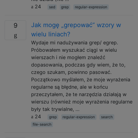
24
sed
grep
regular-expression
Jak mogę „grepować” wzory w
9
wielu liniach?
Wydaje mi nadużywania grep/ egrep.
Próbowałem wyszukać ciągi w wielu
wierszach i nie mogłem znaleźć
dopasowania, podczas gdy wiem, że to,
czego szukam, powinno pasować.
Początkowo myślałem, że moje wyrażenia
regularne są błędne, ale w końcu
przeczytałem, że te narzędzia działają w
wierszu (również moje wyrażenia regularne
były tak trywialne, …
24
grep
regular-expression
search
file-search