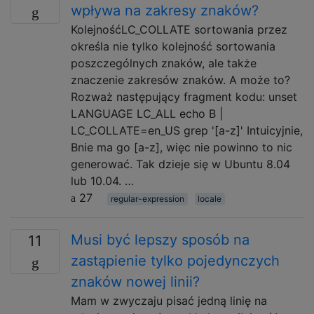
wpływa na zakresy znaków?
KolejnośćLC_COLLATE sortowania przez
określa nie tylko kolejność sortowania
poszczególnych znaków, ale także
znaczenie zakresów znaków. A może to?
Rozważ następujący fragment kodu: unset
LANGUAGE LC_ALL echo B |
LC_COLLATE=en_US grep '[a-z]' Intuicyjnie,
Bnie ma go [a-z], więc nie powinno to nic
generować. Tak dzieje się w Ubuntu 8.04
lub 10.04. …
27
regular-expression
locale
Musi być lepszy sposób na
11
zastąpienie tylko pojedynczych
znaków nowej linii?
Mam w zwyczaju pisać jedną linię na