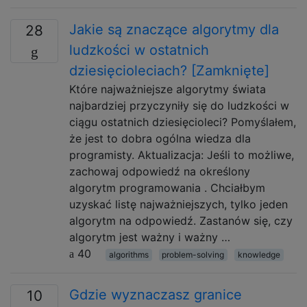
Jakie są znaczące algorytmy dla
28
ludzkości w ostatnich
dziesięcioleciach? [Zamknięte]
Które najważniejsze algorytmy świata
najbardziej przyczyniły się do ludzkości w
ciągu ostatnich dziesięcioleci? Pomyślałem,
że jest to dobra ogólna wiedza dla
programisty. Aktualizacja: Jeśli to możliwe,
zachowaj odpowiedź na określony
algorytm programowania . Chciałbym
uzyskać listę najważniejszych, tylko jeden
algorytm na odpowiedź. Zastanów się, czy
algorytm jest ważny i ważny …
40
algorithms
problem-solving
knowledge
Gdzie wyznaczasz granice
10