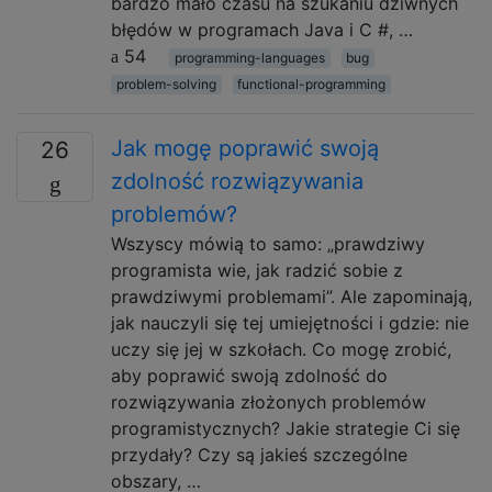
bardzo mało czasu na szukaniu dziwnych
błędów w programach Java i C #, …
54
programming-languages
bug
problem-solving
functional-programming
Jak mogę poprawić swoją
26
zdolność rozwiązywania
problemów?
Wszyscy mówią to samo: „prawdziwy
programista wie, jak radzić sobie z
prawdziwymi problemami”. Ale zapominają,
jak nauczyli się tej umiejętności i gdzie: nie
uczy się jej w szkołach. Co mogę zrobić,
aby poprawić swoją zdolność do
rozwiązywania złożonych problemów
programistycznych? Jakie strategie Ci się
przydały? Czy są jakieś szczególne
obszary, …