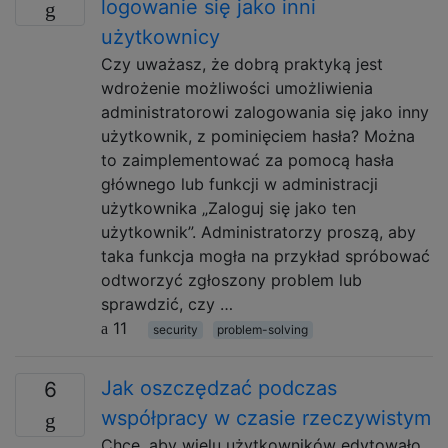
logowanie się jako inni
użytkownicy
Czy uważasz, że dobrą praktyką jest
wdrożenie możliwości umożliwienia
administratorowi zalogowania się jako inny
użytkownik, z pominięciem hasła? Można
to zaimplementować za pomocą hasła
głównego lub funkcji w administracji
użytkownika „Zaloguj się jako ten
użytkownik”. Administratorzy proszą, aby
taka funkcja mogła na przykład spróbować
odtworzyć zgłoszony problem lub
sprawdzić, czy …
11
security
problem-solving
Jak oszczędzać podczas
6
współpracy w czasie rzeczywistym
Chcę, aby wielu użytkowników edytowało