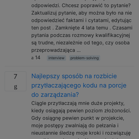
odpowiedzi. Chcesz poprawić to pytanie?
Zaktualizuj pytanie, aby można było na nie
odpowiedzieć faktami i cytatami, edytując
ten post . Zamknięte 4 lata temu . Czasami
pytania podczas rozmowy kwalifikacyjnej
są trudne, niezależnie od tego, czy osoba
przeprowadzająca …
14
interview
problem-solving
Najlepszy sposób na rozbicie
7
przytłaczającego kodu na porcje
do zarządzania?
Ciągle przytłaczają mnie duże projekty,
kiedy osiągają pewien poziom złożoności.
Gdy osiągnę pewien punkt w projekcie,
moje postępy zwalniają do pełzania i
nieustannie śledzę moje kroki i rozwiązuję