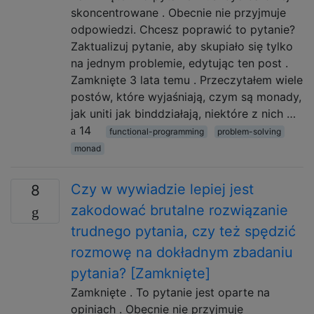
skoncentrowane . Obecnie nie przyjmuje
odpowiedzi. Chcesz poprawić to pytanie?
Zaktualizuj pytanie, aby skupiało się tylko
na jednym problemie, edytując ten post .
Zamknięte 3 lata temu . Przeczytałem wiele
postów, które wyjaśniają, czym są monady,
jak uniti jak binddziałają, niektóre z nich …
14
functional-programming
problem-solving
monad
Czy w wywiadzie lepiej jest
8
zakodować brutalne rozwiązanie
trudnego pytania, czy też spędzić
rozmowę na dokładnym zbadaniu
pytania? [Zamknięte]
Zamknięte . To pytanie jest oparte na
opiniach . Obecnie nie przyjmuje