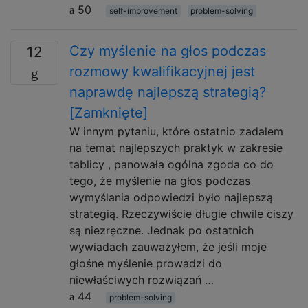
50
self-improvement
problem-solving
Czy myślenie na głos podczas
12
rozmowy kwalifikacyjnej jest
naprawdę najlepszą strategią?
[Zamknięte]
W innym pytaniu, które ostatnio zadałem
na temat najlepszych praktyk w zakresie
tablicy , panowała ogólna zgoda co do
tego, że myślenie na głos podczas
wymyślania odpowiedzi było najlepszą
strategią. Rzeczywiście długie chwile ciszy
są niezręczne. Jednak po ostatnich
wywiadach zauważyłem, że jeśli moje
głośne myślenie prowadzi do
niewłaściwych rozwiązań …
44
problem-solving