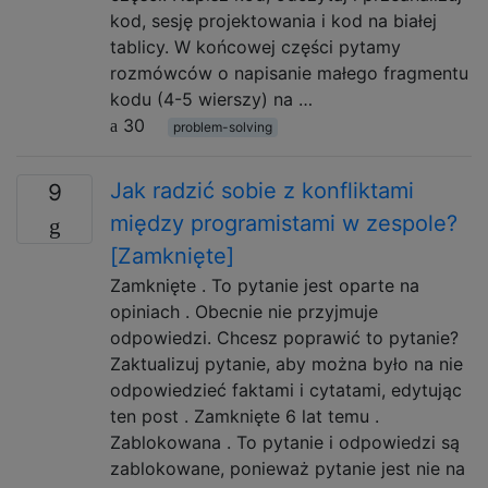
kod, sesję projektowania i kod na białej
tablicy. W końcowej części pytamy
rozmówców o napisanie małego fragmentu
kodu (4-5 wierszy) na …
30
problem-solving
Jak radzić sobie z konfliktami
9
między programistami w zespole?
[Zamknięte]
Zamknięte . To pytanie jest oparte na
opiniach . Obecnie nie przyjmuje
odpowiedzi. Chcesz poprawić to pytanie?
Zaktualizuj pytanie, aby można było na nie
odpowiedzieć faktami i cytatami, edytując
ten post . Zamknięte 6 lat temu .
Zablokowana . To pytanie i odpowiedzi są
zablokowane, ponieważ pytanie jest nie na