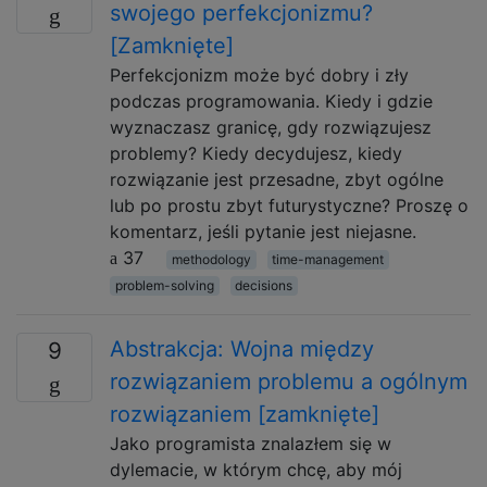
swojego perfekcjonizmu?
[Zamknięte]
Perfekcjonizm może być dobry i zły
podczas programowania. Kiedy i gdzie
wyznaczasz granicę, gdy rozwiązujesz
problemy? Kiedy decydujesz, kiedy
rozwiązanie jest przesadne, zbyt ogólne
lub po prostu zbyt futurystyczne? Proszę o
komentarz, jeśli pytanie jest niejasne.
37
methodology
time-management
problem-solving
decisions
Abstrakcja: Wojna między
9
rozwiązaniem problemu a ogólnym
rozwiązaniem [zamknięte]
Jako programista znalazłem się w
dylemacie, w którym chcę, aby mój