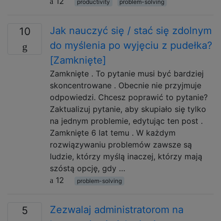
12
productivity
problem-solving
Jak nauczyć się / stać się zdolnym
10
do myślenia po wyjęciu z pudełka?
[Zamknięte]
Zamknięte . To pytanie musi być bardziej
skoncentrowane . Obecnie nie przyjmuje
odpowiedzi. Chcesz poprawić to pytanie?
Zaktualizuj pytanie, aby skupiało się tylko
na jednym problemie, edytując ten post .
Zamknięte 6 lat temu . W każdym
rozwiązywaniu problemów zawsze są
ludzie, którzy myślą inaczej, którzy mają
szóstą opcję, gdy …
12
problem-solving
Zezwalaj administratorom na
5