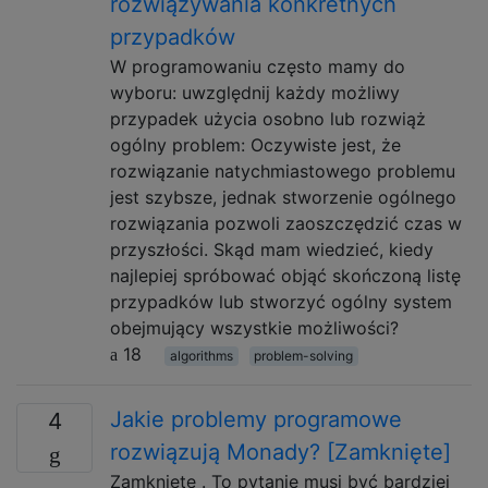
rozwiązywania konkretnych
przypadków
W programowaniu często mamy do
wyboru: uwzględnij każdy możliwy
przypadek użycia osobno lub rozwiąż
ogólny problem: Oczywiste jest, że
rozwiązanie natychmiastowego problemu
jest szybsze, jednak stworzenie ogólnego
rozwiązania pozwoli zaoszczędzić czas w
przyszłości. Skąd mam wiedzieć, kiedy
najlepiej spróbować objąć skończoną listę
przypadków lub stworzyć ogólny system
obejmujący wszystkie możliwości?
18
algorithms
problem-solving
Jakie problemy programowe
4
rozwiązują Monady? [Zamknięte]
Zamknięte . To pytanie musi być bardziej