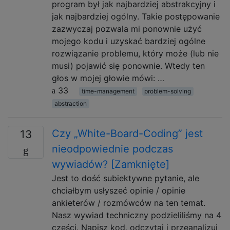
program był jak najbardziej abstrakcyjny i
jak najbardziej ogólny. Takie postępowanie
zazwyczaj pozwala mi ponownie użyć
mojego kodu i uzyskać bardziej ogólne
rozwiązanie problemu, który może (lub nie
musi) pojawić się ponownie. Wtedy ten
głos w mojej głowie mówi: …
33
time-management
problem-solving
abstraction
Czy „White-Board-Coding” jest
13
nieodpowiednie podczas
wywiadów? [Zamknięte]
Jest to dość subiektywne pytanie, ale
chciałbym usłyszeć opinie / opinie
ankieterów / rozmówców na ten temat.
Nasz wywiad techniczny podzieliliśmy na 4
części. Napisz kod, odczytaj i przeanalizuj