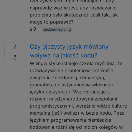
rzeczywistych implementacjach - czy
naprawdę ważne jest, aby rozwiązanie
problemu było skuteczne? Jeśli tak, jak
mogę to poprawić?
9
problem-solving
Czy ojczysty język mówiony
7
wpływa na jakość kodu?
W lingwistyce istnieje szkoła myślenia, że ​​
rozwiązywanie problemów jest ściśle
związane ze składnią, semantyką,
gramatyką i elastycznością własnego
języka ojczystego. Współpracując z
różnymi międzynarodowymi zespołami
programistycznymi, wyraźnie widzę kulturę
mentalną (jeśli wolisz) w bazie kodu. Poza
językiem programowania niemieckie
kodowanie różni się od moich kolegów w