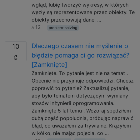
wgląd, lubię tworzyć wykresy, w których
węzły są reprezentowane przez obiekty. Te
obiekty przechowują dane, …
13
problem-solving
Dlaczego czasem nie myślenie o
10
błędzie pomaga ci go rozwiązać?
[Zamknięte]
Zamknięte. To pytanie jest nie na temat .
Obecnie nie przyjmuje odpowiedzi. Chcesz
poprawić to pytanie? Zaktualizuj pytanie,
aby było tematem dotyczącym wymiany
stosów inżynierii oprogramowania.
Zamknięte 5 lat temu . Wczoraj spędziłem
dużą część popołudnia, próbując naprawić
błąd, co uważałem za trywialne. Krążyłem
w kółko, nie mając pojęcia, co …