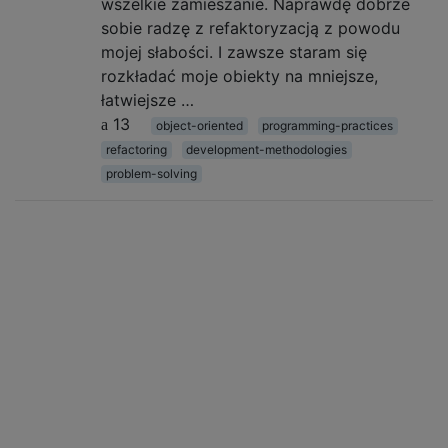
wszelkie zamieszanie. Naprawdę dobrze
sobie radzę z refaktoryzacją z powodu
mojej słabości. I zawsze staram się
rozkładać moje obiekty na mniejsze,
łatwiejsze …
13
object-oriented
programming-practices
refactoring
development-methodologies
problem-solving