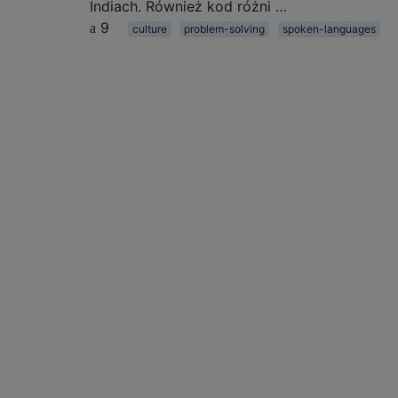
Indiach. Również kod różni …
9
culture
problem-solving
spoken-languages