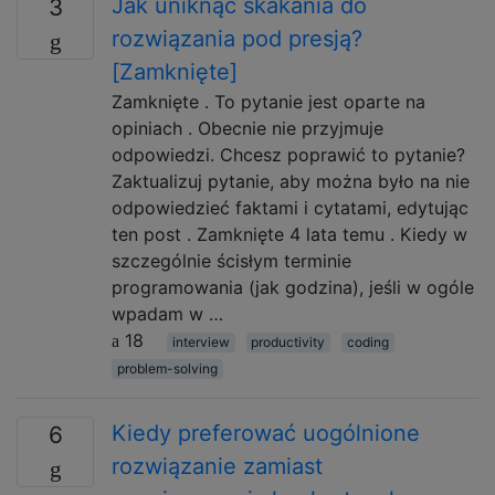
Jak uniknąć skakania do
3
rozwiązania pod presją?
[Zamknięte]
Zamknięte . To pytanie jest oparte na
opiniach . Obecnie nie przyjmuje
odpowiedzi. Chcesz poprawić to pytanie?
Zaktualizuj pytanie, aby można było na nie
odpowiedzieć faktami i cytatami, edytując
ten post . Zamknięte 4 lata temu . Kiedy w
szczególnie ścisłym terminie
programowania (jak godzina), jeśli w ogóle
wpadam w …
18
interview
productivity
coding
problem-solving
Kiedy preferować uogólnione
6
rozwiązanie zamiast