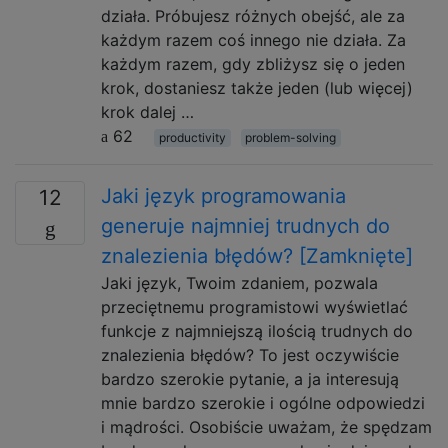
działa. Próbujesz różnych obejść, ale za
każdym razem coś innego nie działa. Za
każdym razem, gdy zbliżysz się o jeden
krok, dostaniesz także jeden (lub więcej)
krok dalej …
62
productivity
problem-solving
Jaki język programowania
12
generuje najmniej trudnych do
znalezienia błędów? [Zamknięte]
Jaki język, Twoim zdaniem, pozwala
przeciętnemu programistowi wyświetlać
funkcje z najmniejszą ilością trudnych do
znalezienia błędów? To jest oczywiście
bardzo szerokie pytanie, a ja interesują
mnie bardzo szerokie i ogólne odpowiedzi
i mądrości. Osobiście uważam, że spędzam