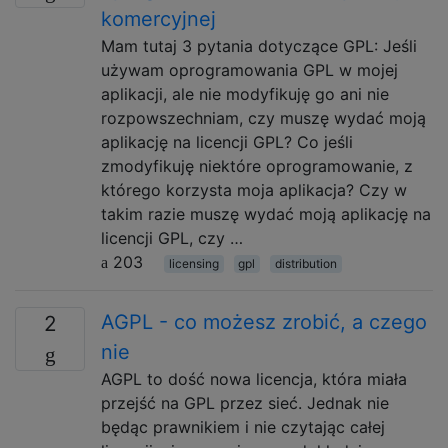
komercyjnej
Mam tutaj 3 pytania dotyczące GPL: Jeśli
używam oprogramowania GPL w mojej
aplikacji, ale nie modyfikuję go ani nie
rozpowszechniam, czy muszę wydać moją
aplikację na licencji GPL? Co jeśli
zmodyfikuję niektóre oprogramowanie, z
którego korzysta moja aplikacja? Czy w
takim razie muszę wydać moją aplikację na
licencji GPL, czy …
203
licensing
gpl
distribution
AGPL - co możesz zrobić, a czego
2
nie
AGPL to dość nowa licencja, która miała
przejść na GPL przez sieć. Jednak nie
będąc prawnikiem i nie czytając całej