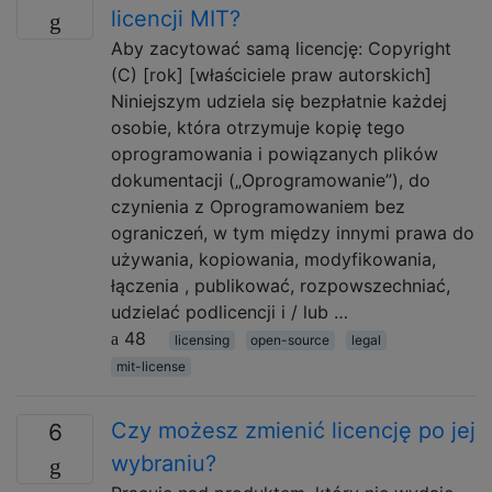
licencji MIT?
Aby zacytować samą licencję: Copyright
(C) [rok] [właściciele praw autorskich]
Niniejszym udziela się bezpłatnie każdej
osobie, która otrzymuje kopię tego
oprogramowania i powiązanych plików
dokumentacji („Oprogramowanie”), do
czynienia z Oprogramowaniem bez
ograniczeń, w tym między innymi prawa do
używania, kopiowania, modyfikowania,
łączenia , publikować, rozpowszechniać,
udzielać podlicencji i / lub …
48
licensing
open-source
legal
mit-license
Czy możesz zmienić licencję po jej
6
wybraniu?