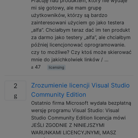
Pracuję nad produktem, który nie wydaje
mi się gotowy, ale mam grupę
użytkowników, którzy są bardzo
zainteresowani użyciem go jako testera
„alfa”. Chciałbym teraz dać im ten produkt
za darmo jako testery „alfa”, ale chciałbym
później licencjonować oprogramowanie.
czy to możliwe? Czy ktoś może skierować
mnie do jakichkolwiek linków / …
47
licensing
Zrozumienie licencji Visual Studio
2
Community Edition
Ostatnio firma Microsoft wydała bezpłatną
wersję programu Visual Studio: Visual
Studio Community Edition licencja mówi
JEŚLI ZGODNIE Z NINIEJSZYMI
WARUNKAMI LICENCYJNYMI, MASZ