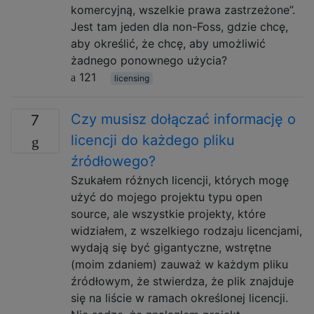
komercyjną, wszelkie prawa zastrzeżone”.
Jest tam jeden dla non-Foss, gdzie chcę,
aby określić, że chcę, aby umożliwić
żadnego ponownego użycia?
121
licensing
Czy musisz dołączać informację o
7
licencji do każdego pliku
źródłowego?
Szukałem różnych licencji, których mogę
użyć do mojego projektu typu open
source, ale wszystkie projekty, które
widziałem, z wszelkiego rodzaju licencjami,
wydają się być gigantyczne, wstrętne
(moim zdaniem) zauważ w każdym pliku
źródłowym, że stwierdza, że ​​plik znajduje
się na liście w ramach określonej licencji.