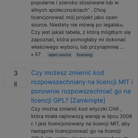
popularne i szeroko stosowane lub w
silnych społecznościach” . Chcę
licencjonować mój projekt jako open
source. Niestety nie mówię po legalsku.
Czy jest jakaś tabela, z którą mógłbym się
zapoznać, która pomogłaby mi dokonać
właściwego wyboru, lub przynajmniej …
57
open-source
licensing
Czy możesz zmienić kod
3
rozpowszechniany na licencji MIT i
ponownie rozpowszechniać go na
licencji GPL? [Zamknięte]
Czy można zmienić kod wtyczki Chili ,
która miała najnowszą wersję w lipcu 2008
r. I jest licencjonowany na licencji MIT, aby
następnie licencjonować go na licencji