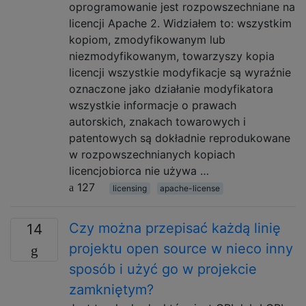
oprogramowanie jest rozpowszechniane na
licencji Apache 2. Widziałem to: wszystkim
kopiom, zmodyfikowanym lub
niezmodyfikowanym, towarzyszy kopia
licencji wszystkie modyfikacje są wyraźnie
oznaczone jako działanie modyfikatora
wszystkie informacje o prawach
autorskich, znakach towarowych i
patentowych są dokładnie reprodukowane
w rozpowszechnianych kopiach
licencjobiorca nie używa …
127
licensing
apache-license
Czy można przepisać każdą linię
14
projektu open source w nieco inny
sposób i użyć go w projekcie
zamkniętym?