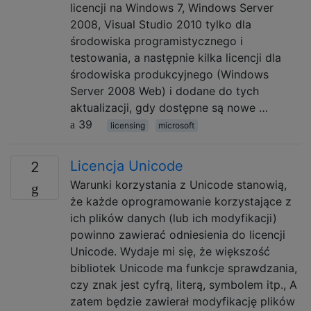
licencji na Windows 7, Windows Server
2008, Visual Studio 2010 tylko dla
środowiska programistycznego i
testowania, a następnie kilka licencji dla
środowiska produkcyjnego (Windows
Server 2008 Web) i dodane do tych
aktualizacji, gdy dostępne są nowe …
39
licensing
microsoft
Licencja Unicode
2
Warunki korzystania z Unicode stanowią,
że każde oprogramowanie korzystające z
ich plików danych (lub ich modyfikacji)
powinno zawierać odniesienia do licencji
Unicode. Wydaje mi się, że większość
bibliotek Unicode ma funkcje sprawdzania,
czy znak jest cyfrą, literą, symbolem itp., A
zatem będzie zawierał modyfikację plików