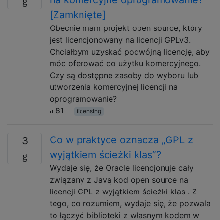
na komercyjne oprogramowanie?
[Zamknięte]
Obecnie mam projekt open source, który
jest licencjonowany na licencji GPLv3.
Chciałbym uzyskać podwójną licencję, aby
móc oferować do użytku komercyjnego.
Czy są dostępne zasoby do wyboru lub
utworzenia komercyjnej licencji na
oprogramowanie?
81
licensing
Co w praktyce oznacza „GPL z
3
wyjątkiem ścieżki klas”?
Wydaje się, że Oracle licencjonuje cały
związany z Javą kod open source na
licencji GPL z wyjątkiem ścieżki klas . Z
tego, co rozumiem, wydaje się, że pozwala
to łączyć biblioteki z własnym kodem w