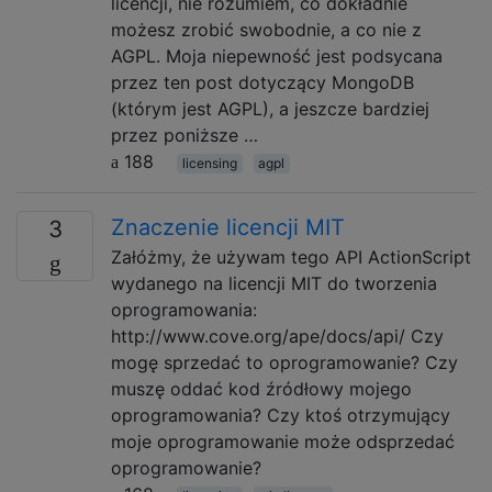
licencji, nie rozumiem, co dokładnie
możesz zrobić swobodnie, a co nie z
AGPL. Moja niepewność jest podsycana
przez ten post dotyczący MongoDB
(którym jest AGPL), a jeszcze bardziej
przez poniższe …
188
licensing
agpl
Znaczenie licencji MIT
3
Załóżmy, że używam tego API ActionScript
wydanego na licencji MIT do tworzenia
oprogramowania:
http://www.cove.org/ape/docs/api/ Czy
mogę sprzedać to oprogramowanie? Czy
muszę oddać kod źródłowy mojego
oprogramowania? Czy ktoś otrzymujący
moje oprogramowanie może odsprzedać
oprogramowanie?