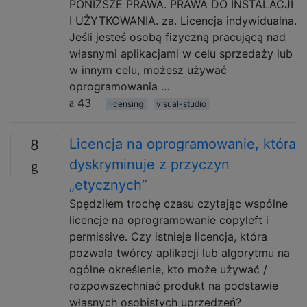
PONIŻSZE PRAWA. PRAWA DO INSTALACJI
I UŻYTKOWANIA. za. Licencja indywidualna.
Jeśli jesteś osobą fizyczną pracującą nad
własnymi aplikacjami w celu sprzedaży lub
w innym celu, możesz używać
oprogramowania …
43
licensing
visual-studio
Licencja na oprogramowanie, która
8
dyskryminuje z przyczyn
„etycznych”
Spędziłem trochę czasu czytając wspólne
licencje na oprogramowanie copyleft i
permissive. Czy istnieje licencja, która
pozwala twórcy aplikacji lub algorytmu na
ogólne określenie, kto może używać /
rozpowszechniać produkt na podstawie
własnych osobistych uprzedzeń?