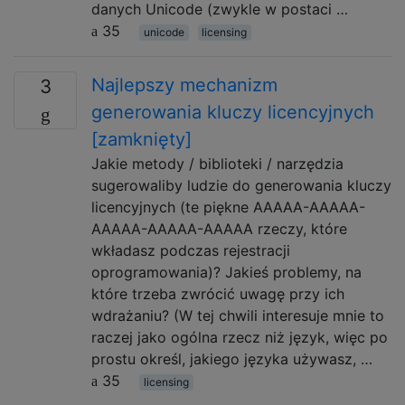
danych Unicode (zwykle w postaci …
35
unicode
licensing
Najlepszy mechanizm
3
generowania kluczy licencyjnych
[zamknięty]
Jakie metody / biblioteki / narzędzia
sugerowaliby ludzie do generowania kluczy
licencyjnych (te piękne AAAAA-AAAAA-
AAAAA-AAAAA-AAAAA rzeczy, które
wkładasz podczas rejestracji
oprogramowania)? Jakieś problemy, na
które trzeba zwrócić uwagę przy ich
wdrażaniu? (W tej chwili interesuje mnie to
raczej jako ogólna rzecz niż język, więc po
prostu określ, jakiego języka używasz, …
35
licensing