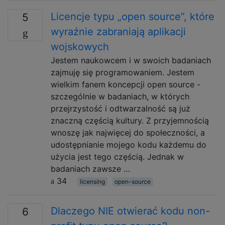
Licencje typu „open source”, które
5
wyraźnie zabraniają aplikacji
wojskowych
Jestem naukowcem i w swoich badaniach
zajmuję się programowaniem. Jestem
wielkim fanem koncepcji open source -
szczególnie w badaniach, w których
przejrzystość i odtwarzalność są już
znaczną częścią kultury. Z przyjemnością
wnoszę jak najwięcej do społeczności, a
udostępnianie mojego kodu każdemu do
użycia jest tego częścią. Jednak w
badaniach zawsze …
34
licensing
open-source
Dlaczego NIE otwierać kodu non-
6