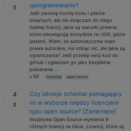
oprogramowanie?
Jeśli zwolnię trochę kodu i plików
binarnych, ale nie dołączam do niego
żadnej licencji, jakie są warunki prawne,
które obowiązują domyślnie (w USA, gdzie
jestem). Wiem, że automatycznie mam
prawa autorskie, nie robiąc nic, ale jakie są
ograniczenia? Jeśli prześlę swój kod do
github i ogłaszam go jako bezpłatne
pobieranie …
58
licensing
open-source
Czy istnieje schemat pomagający
4
mi w wyborze między licencjami
typu open source? [Zamknięte]
Inicjatywa Open Source wymienia 9
różnych licencji na liście „Licencji, które są