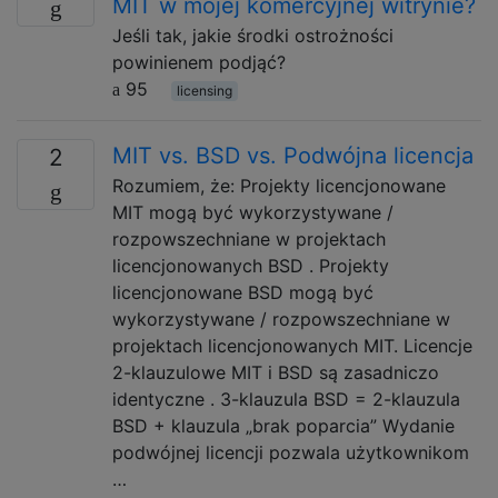
MIT w mojej komercyjnej witrynie?
Jeśli tak, jakie środki ostrożności
powinienem podjąć?
95
licensing
MIT vs. BSD vs. Podwójna licencja
2
Rozumiem, że: Projekty licencjonowane
MIT mogą być wykorzystywane /
rozpowszechniane w projektach
licencjonowanych BSD . Projekty
licencjonowane BSD mogą być
wykorzystywane / rozpowszechniane w
projektach licencjonowanych MIT. Licencje
2-klauzulowe MIT i BSD są zasadniczo
identyczne . 3-klauzula BSD = 2-klauzula
BSD + klauzula „brak poparcia” Wydanie
podwójnej licencji pozwala użytkownikom
…