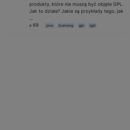
produkty, które nie muszą być objęte GPL.
Jak to działa? Jakie są przykłady tego, jak
…
69
java
licensing
gpl
lgpl