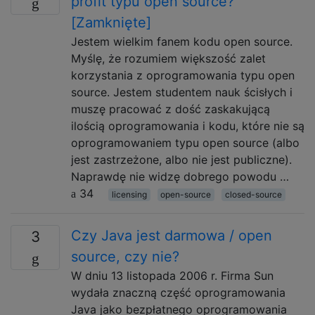
profit typu open source?
[Zamknięte]
Jestem wielkim fanem kodu open source.
Myślę, że rozumiem większość zalet
korzystania z oprogramowania typu open
source. Jestem studentem nauk ścisłych i
muszę pracować z dość zaskakującą
ilością oprogramowania i kodu, które nie są
oprogramowaniem typu open source (albo
jest zastrzeżone, albo nie jest publiczne).
Naprawdę nie widzę dobrego powodu …
34
licensing
open-source
closed-source
Czy Java jest darmowa / open
3
source, czy nie?
W dniu 13 listopada 2006 r. Firma Sun
wydała znaczną część oprogramowania
Java jako bezpłatnego oprogramowania