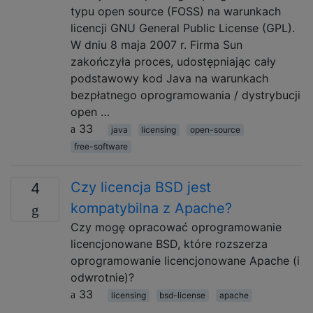
typu open source (FOSS) na warunkach
licencji GNU General Public License (GPL).
W dniu 8 maja 2007 r. Firma Sun
zakończyła proces, udostępniając cały
podstawowy kod Java na warunkach
bezpłatnego oprogramowania / dystrybucji
open …
33
java
licensing
open-source
free-software
Czy licencja BSD jest
4
kompatybilna z Apache?
Czy mogę opracować oprogramowanie
licencjonowane BSD, które rozszerza
oprogramowanie licencjonowane Apache (i
odwrotnie)?
33
licensing
bsd-license
apache