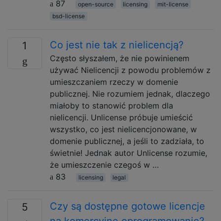
87
open-source
licensing
mit-license
bsd-license
Co jest nie tak z nielicencją?
1
Często słyszałem, że nie powinienem
używać Nielicencji z powodu problemów z
umieszczaniem rzeczy w domenie
publicznej. Nie rozumiem jednak, dlaczego
miałoby to stanowić problem dla
nielicencji. Unlicense próbuje umieścić
wszystko, co jest nielicencjonowane, w
domenie publicznej, a jeśli to zadziała, to
świetnie! Jednak autor Unlicense rozumie,
że umieszczenie czegoś w …
83
licensing
legal
Czy są dostępne gotowe licencje
5