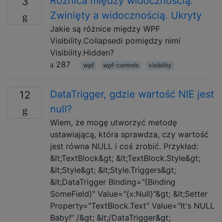
Różnica między widocznością.
3
Zwinięty a widocznością. Ukryty
Jakie są różnice między WPF
Visibility.Collapsedi pomiędzy nimi
Visibility.Hidden?
287
wpf
wpf-controls
visibility
DataTrigger, gdzie wartość NIE jest
12
null?
Wiem, że mogę utworzyć metodę
ustawiającą, która sprawdza, czy wartość
jest równa NULL i coś zrobić. Przykład:
&lt;TextBlock&gt; &lt;TextBlock.Style&gt;
&lt;Style&gt; &lt;Style.Triggers&gt;
&lt;DataTrigger Binding="{Binding
SomeField}" Value="{x:Null}"&gt; &lt;Setter
Property="TextBlock.Text" Value="It's NULL
Baby!" /&gt; &lt;/DataTrigger&gt;