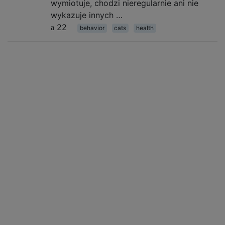
wymiotuje, chodzi nieregularnie ani nie
wykazuje innych …
22
behavior
cats
health