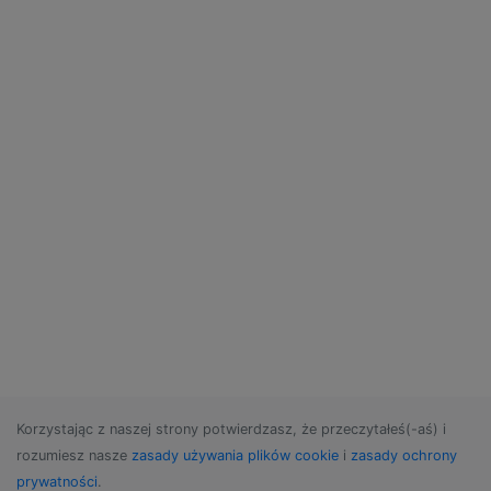
Korzystając z naszej strony potwierdzasz, że przeczytałeś(-aś) i
rozumiesz nasze
zasady używania plików cookie
i
zasady ochrony
prywatności
.