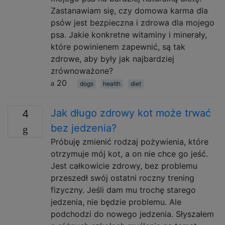
Zastanawiam się, czy domowa karma dla
psów jest bezpieczna i zdrowa dla mojego
psa. Jakie konkretne witaminy i minerały,
które powinienem zapewnić, są tak
zdrowe, aby były jak najbardziej
zrównoważone?
20
dogs
health
diet
Jak długo zdrowy kot może trwać
4
bez jedzenia?
Próbuję zmienić rodzaj pożywienia, które
otrzymuje mój kot, a on nie chce go jeść.
Jest całkowicie zdrowy, bez problemu
przeszedł swój ostatni roczny trening
fizyczny. Jeśli dam mu trochę starego
jedzenia, nie będzie problemu. Ale
podchodzi do nowego jedzenia. Słyszałem