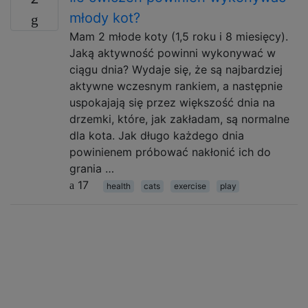
młody kot?
Mam 2 młode koty (1,5 roku i 8 miesięcy).
Jaką aktywność powinni wykonywać w
ciągu dnia? Wydaje się, że są najbardziej
aktywne wczesnym rankiem, a następnie
uspokajają się przez większość dnia na
drzemki, które, jak zakładam, są normalne
dla kota. Jak długo każdego dnia
powinienem próbować nakłonić ich do
grania …
17
health
cats
exercise
play