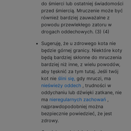
do śmierci lub ostatniej świadomości
przed śmiercią. Mruczenie może być
również bardziej zauważalne z
powodu przewlekłego zatoru w
drogach oddechowych. (3) (4)
Sugeruję, że u zdrowego kota nie
będzie górnej granicy. Niektóre koty
będą bardziej skłonne do mruczenia
bardziej niż inne, z wielu powodów,
aby tęsknić za tym tutaj. Jeśli twój
kot nie
ślini się,
gdy mruczi, ma
nieświeży oddech
, trudności w
oddychaniu lub dźwięki zatkane, nie
ma
nieregularnych zachowań
,
najprawdopodobniej można
bezpiecznie powiedzieć, że jest
zdrowy.