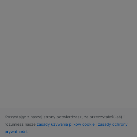
Korzystając z naszej strony potwierdzasz, że przeczytałeś(-aś) i
rozumiesz nasze
zasady używania plików cookie
i
zasady ochrony
prywatności
.