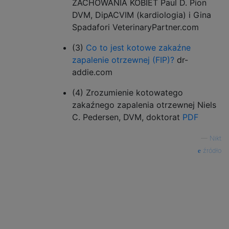
ZACHOWANIA KOBIET Paul D. Pion
DVM, DipACVIM (kardiologia) i Gina
Spadafori VeterinaryPartner.com
(3)
Co to jest kotowe zakaźne
zapalenie otrzewnej (FIP)?
dr-
addie.com
(4) Zrozumienie kotowatego
zakaźnego zapalenia otrzewnej Niels
C. Pedersen, DVM, doktorat
PDF
—
Nikt
źródło