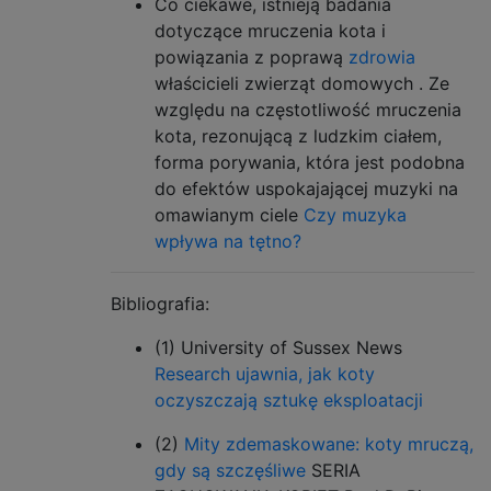
Co ciekawe, istnieją badania
dotyczące mruczenia kota i
powiązania z poprawą
zdrowia
właścicieli zwierząt domowych . Ze
względu na częstotliwość mruczenia
kota, rezonującą z ludzkim ciałem,
forma porywania, która jest podobna
do efektów uspokajającej muzyki na
omawianym ciele
Czy muzyka
wpływa na tętno?
Bibliografia:
(1) University of Sussex News
Research ujawnia, jak koty
oczyszczają sztukę eksploatacji
(2)
Mity zdemaskowane: koty mruczą,
gdy są szczęśliwe
SERIA