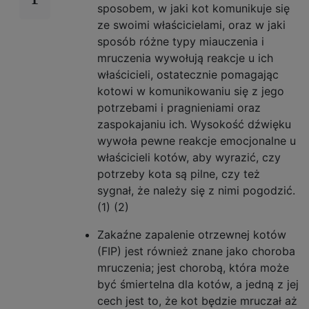
sposobem, w jaki kot komunikuje się
ze swoimi właścicielami, oraz w jaki
sposób różne typy miauczenia i
mruczenia wywołują reakcje u ich
właścicieli, ostatecznie pomagając
kotowi w komunikowaniu się z jego
potrzebami i pragnieniami oraz
zaspokajaniu ich. Wysokość dźwięku
wywoła pewne reakcje emocjonalne u
właścicieli kotów, aby wyrazić, czy
potrzeby kota są pilne, czy też
sygnał, że należy się z nimi pogodzić.
(1) (2)
Zakaźne zapalenie otrzewnej kotów
(FIP) jest również znane jako choroba
mruczenia; jest chorobą, która może
być śmiertelna dla kotów, a jedną z jej
cech jest to, że kot będzie mruczał aż