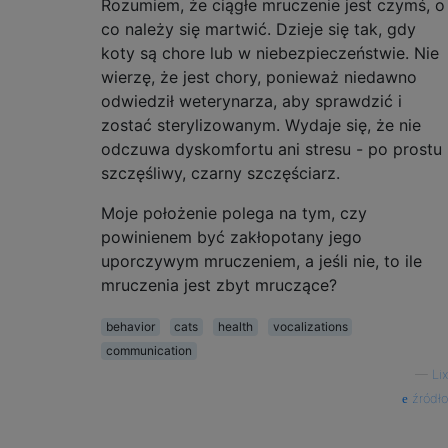
Rozumiem, że ciągłe mruczenie jest czymś, o
co należy się martwić. Dzieje się tak, gdy
koty są chore lub w niebezpieczeństwie. Nie
wierzę, że jest chory, ponieważ niedawno
odwiedził weterynarza, aby sprawdzić i
zostać sterylizowanym. Wydaje się, że nie
odczuwa dyskomfortu ani stresu - po prostu
szczęśliwy, czarny szczęściarz.
Moje położenie polega na tym, czy
powinienem być zakłopotany jego
uporczywym mruczeniem, a jeśli nie, to ile
mruczenia jest zbyt mruczące?
behavior
cats
health
vocalizations
communication
—
Lix
źródło