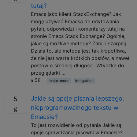
tutaj?
Emacs jako klient StackExchange? Jak
mogę używać Emacsa do edytowania
pytań, odpowiedzi i komentarzy tutaj na
stronie Emacs Stack Exchange? Ogólnie,
jakie są możliwe metody? Zabij i szarpnij
Działa to, ale metoda jest tak kłopotliwa,
że ​​nie jest warta krótkich postów, a nawet
postów o średniej długości. Wtyczka do
przeglądarki …
58
major-mode
integration
Jakie są opcje pisania lepszego,
5
nieprogramowalnego tekstu w
Emacsie?
To jest rozwidlenie od pytania Jakie są
opcje sprawdzania pisowni w Emacsie?