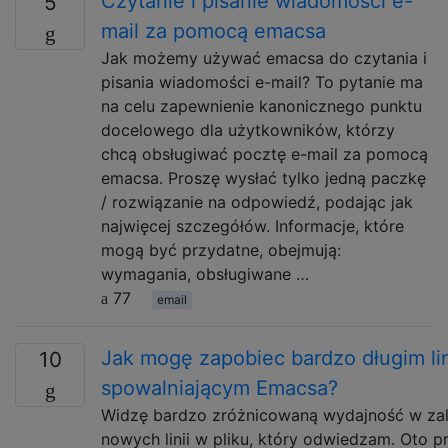
Czytanie i pisanie wiadomości e-
5
mail za pomocą emacsa
Jak możemy używać emacsa do czytania i
pisania wiadomości e-mail? To pytanie ma
na celu zapewnienie kanonicznego punktu
docelowego dla użytkowników, którzy
chcą obsługiwać pocztę e-mail za pomocą
emacsa. Proszę wysłać tylko jedną paczkę
/ rozwiązanie na odpowiedź, podając jak
najwięcej szczegółów. Informacje, które
mogą być przydatne, obejmują:
wymagania, obsługiwane …
77
email
Jak mogę zapobiec bardzo długim li
10
spowalniającym Emacsa?
Widzę bardzo zróżnicowaną wydajność w zal
nowych linii w pliku, który odwiedzam. Oto p