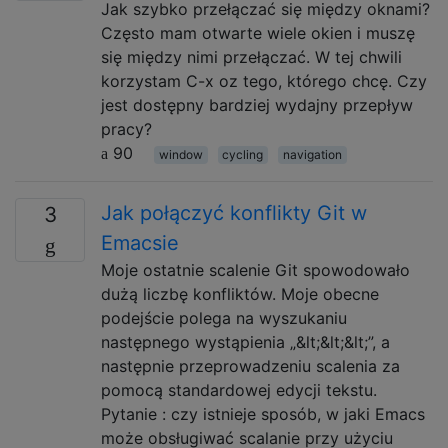
Jak szybko przełączać się między oknami?
Często mam otwarte wiele okien i muszę
się między nimi przełączać. W tej chwili
korzystam C-x oz tego, którego chcę. Czy
jest dostępny bardziej wydajny przepływ
pracy?
90
window
cycling
navigation
Jak połączyć konflikty Git w
3
Emacsie
Moje ostatnie scalenie Git spowodowało
dużą liczbę konfliktów. Moje obecne
podejście polega na wyszukaniu
następnego wystąpienia „&lt;&lt;&lt;”, a
następnie przeprowadzeniu scalenia za
pomocą standardowej edycji tekstu.
Pytanie : czy istnieje sposób, w jaki Emacs
może obsługiwać scalanie przy użyciu