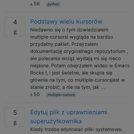
56
python
Podstawy wielu kursorów
4
Niedawno się o tym dowiedziałem
multiple-cursorsi wygląda na bardzo
przydatny pakiet. Przejrzałem
dokumentację oryginalnego repozytorium ,
ale polecenia wciąż wydają mi się nieco
niejasne. Potem obejrzałem wideo w Emacs
Rocks !, i jest świetne, ale skupia się
głównie na tym, co multiple-cursorsjest w
stanie zrobić, a nie na tym, jak …
55
multiple-cursors
Edytuj plik z uprawnieniami
5
superużytkownika
Kiedy trzeba edytować pliki systemowe,