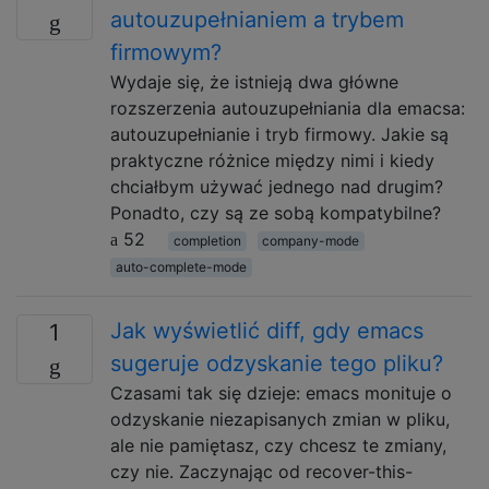
autouzupełnianiem a trybem
firmowym?
Wydaje się, że istnieją dwa główne
rozszerzenia autouzupełniania dla emacsa:
autouzupełnianie i tryb firmowy. Jakie są
praktyczne różnice między nimi i kiedy
chciałbym używać jednego nad drugim?
Ponadto, czy są ze sobą kompatybilne?
52
completion
company-mode
auto-complete-mode
Jak wyświetlić diff, gdy emacs
1
sugeruje odzyskanie tego pliku?
Czasami tak się dzieje: emacs monituje o
odzyskanie niezapisanych zmian w pliku,
ale nie pamiętasz, czy chcesz te zmiany,
czy nie. Zaczynając od recover-this-