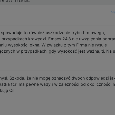
—
Ma
 spowoduje to również uszkodzenie trybu firmowego,
h przypadkach krawędzi. Emacs 24.3 nie uwzględnia popra
zaniu wysokości okna. W związku z tym Firma nie rysuje
ęcznych w przypadkach, gdy wysokość jest ważna, tj. Na
sł. Szkoda, że ​​nie mogę oznaczyć dwóch odpowiedzi ja
atka fci” ma pewne wady i w zależności od okoliczności
kuję Ci!