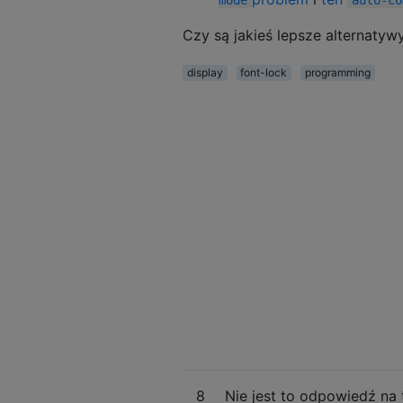
Czy są jakieś lepsze alternatyw
display
font-lock
programming
8
Nie jest to odpowiedź na 