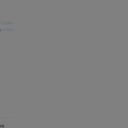
 Schäfer
źródło
ie