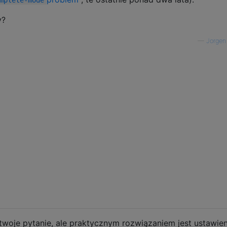
y?
—
Jorgen
twoje pytanie, ale praktycznym rozwiązaniem jest ustawien