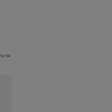
rty na