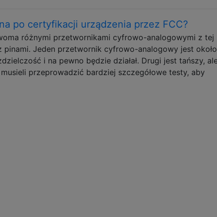
na po certyfikacji urządzenia przez FCC?
woma różnymi przetwornikami cyfrowo-analogowymi z tej
 z pinami. Jeden przetwornik cyfrowo-analogowy jest około
dzielczość i na pewno będzie działał. Drugi jest tańszy, al
 musieli przeprowadzić bardziej szczegółowe testy, aby