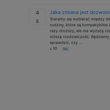
Jaka zmiana jest dozwolo
4
Staramy się wybierać między d
rodziny, które są kompatybilne
razy droższy, ale ma wyższą roz
niższą rozdzielczość. Będziemy
sprawdzić, czy …
10
fcc