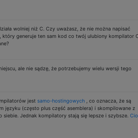
ziała wolniej niż C. Czy uważasz, że nie można napisać
, który generuje ten sam kod co twój ulubiony kompilator 
ane?
ejscu, ale nie sądzę, że potrzebujemy wielu wersji tego
mpilatorów jest
samo-hostingowych
, co oznacza, że ​​są
 języku (często plus część asemblera) i skompilowane z
siebie. Jednak kompilatory stają się lepsze i szybsze.
Cio