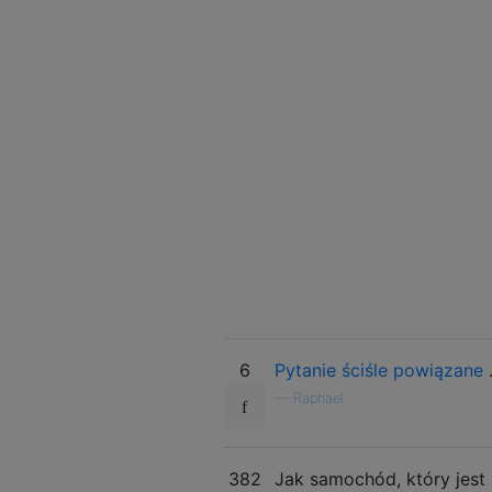
6
Pytanie ściśle powiązane
—
Raphael
382
Jak samochód, który jes