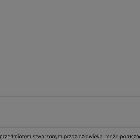
.
t przedmiotem stworzonym przez człowieka, może poruszać