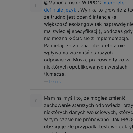
@MarioCarneiro W PPCG
interpreter
definiuje język
. Wynika to głównie z te
że trudno jest ocenić intencje (a
większość esolangów tak naprawdę ni
ma zwięzłej specyfikacji), podczas gdy
nie można kłócić się z implementacją.
Pamiętaj, że zmiana interpretera nie
wpływa na ważność starszych
odpowiedzi. Muszą pracować tylko w
niektórych opublikowanych wersjach
tłumacza.
—
Dennis
Mam na myśli to, że mogłeś zmienić
zachowanie starszych odpowiedzi prz
niektórych danych wejściowych, który
w tym czasie nie próbowano. Jak PPC
obsługuje złe przypadki testowe odkry