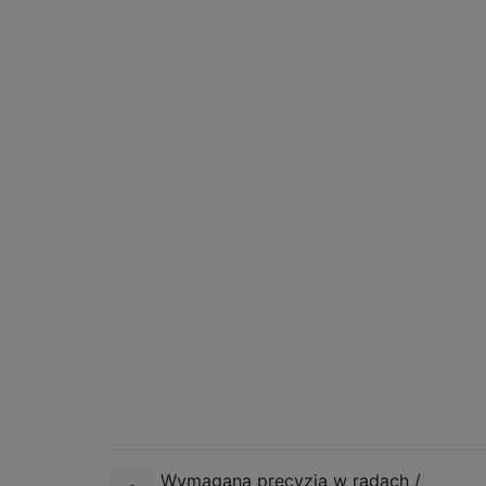
Wymagana precyzja w radach /