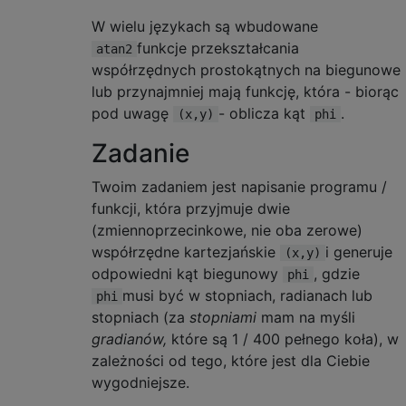
W wielu językach są wbudowane
funkcje przekształcania
atan2
współrzędnych prostokątnych na biegunowe
lub przynajmniej mają funkcję, która - biorąc
pod uwagę
- oblicza kąt
.
(x,y)
phi
Zadanie
Twoim zadaniem jest napisanie programu /
funkcji, która przyjmuje dwie
(zmiennoprzecinkowe, nie oba zerowe)
współrzędne kartezjańskie
i generuje
(x,y)
odpowiedni kąt biegunowy
, gdzie
phi
musi być w stopniach, radianach lub
phi
stopniach (za
stopniami
mam na myśli
gradianów,
które są 1 / 400 pełnego koła), w
zależności od tego, które jest dla Ciebie
wygodniejsze.