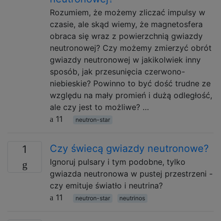
Rozumiem, że możemy zliczać impulsy w
czasie, ale skąd wiemy, że magnetosfera
obraca się wraz z powierzchnią gwiazdy
neutronowej? Czy możemy zmierzyć obrót
gwiazdy neutronowej w jakikolwiek inny
sposób, jak przesunięcia czerwono-
niebieskie? Powinno to być dość trudne ze
względu na mały promień i dużą odległość,
ale czy jest to możliwe? …
11
neutron-star
Czy świecą gwiazdy neutronowe?
1
Ignoruj ​​pulsary i tym podobne, tylko
gwiazda neutronowa w pustej przestrzeni -
czy emituje światło i neutrina?
11
neutron-star
neutrinos