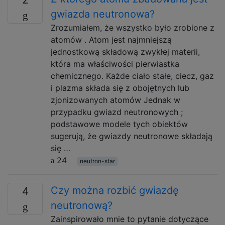
gwiazda neutronowa?
Zrozumiałem, że wszystko było zrobione z
atomów . Atom jest najmniejszą
jednostkową składową zwykłej materii,
która ma właściwości pierwiastka
chemicznego. Każde ciało stałe, ciecz, gaz
i plazma składa się z obojętnych lub
zjonizowanych atomów Jednak w
przypadku gwiazd neutronowych ;
podstawowe modele tych obiektów
sugerują, że gwiazdy neutronowe składają
się …
24
neutron-star
Czy można rozbić gwiazdę
4
neutronową?
Zainspirowało mnie to pytanie dotyczące