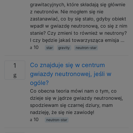
grawitacyjnych, które składają się głównie
z neutronów. Nie mogłem się nie
zastanawiać, co by się stało, gdyby obiekt
wpadł w gwiazdę neutronową, co się z nim
stanie? Czy zmieni to również w neutrony?
I czy będzie jakaś towarzysząca emisja …
10
star
gravity
neutron-star
Co znajduje się w centrum
1
gwiazdy neutronowej, jeśli w
ogóle?
Co obecna teoria mówi nam o tym, co
dzieje się w jądrze gwiazdy neutronowej,
spodziewam się czarnej dziury, mam
nadzieję, że się nie zawiodę!
10
neutron-star