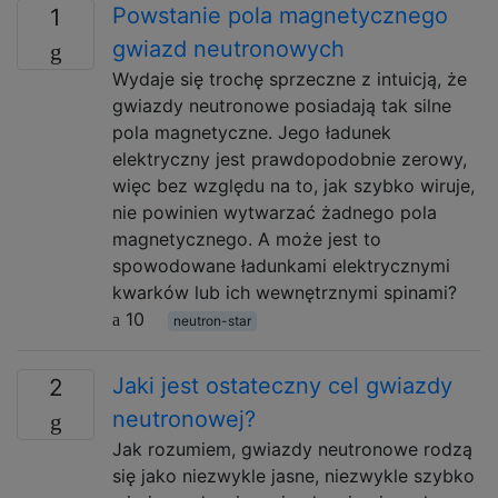
Powstanie pola magnetycznego
1
gwiazd neutronowych
Wydaje się trochę sprzeczne z intuicją, że
gwiazdy neutronowe posiadają tak silne
pola magnetyczne. Jego ładunek
elektryczny jest prawdopodobnie zerowy,
więc bez względu na to, jak szybko wiruje,
nie powinien wytwarzać żadnego pola
magnetycznego. A może jest to
spowodowane ładunkami elektrycznymi
kwarków lub ich wewnętrznymi spinami?
10
neutron-star
Jaki jest ostateczny cel gwiazdy
2
neutronowej?
Jak rozumiem, gwiazdy neutronowe rodzą
się jako niezwykle jasne, niezwykle szybko