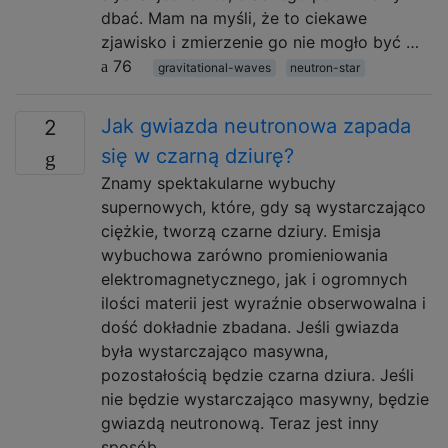
dbać. Mam na myśli, że to ciekawe
zjawisko i zmierzenie go nie mogło być …
76
gravitational-waves
neutron-star
Jak gwiazda neutronowa zapada
2
się w czarną dziurę?
Znamy spektakularne wybuchy
supernowych, które, gdy są wystarczająco
ciężkie, tworzą czarne dziury. Emisja
wybuchowa zarówno promieniowania
elektromagnetycznego, jak i ogromnych
ilości materii jest wyraźnie obserwowalna i
dość dokładnie zbadana. Jeśli gwiazda
była wystarczająco masywna,
pozostałością będzie czarna dziura. Jeśli
nie będzie wystarczająco masywny, będzie
gwiazdą neutronową. Teraz jest inny
sposób …