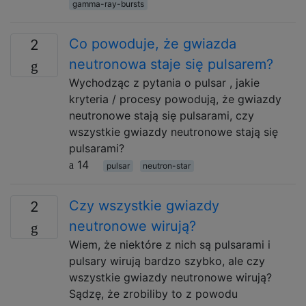
gamma-ray-bursts
Co powoduje, że gwiazda
2
neutronowa staje się pulsarem?
Wychodząc z pytania o pulsar , jakie
kryteria / procesy powodują, że gwiazdy
neutronowe stają się pulsarami, czy
wszystkie gwiazdy neutronowe stają się
pulsarami?
14
pulsar
neutron-star
Czy wszystkie gwiazdy
2
neutronowe wirują?
Wiem, że niektóre z nich są pulsarami i
pulsary wirują bardzo szybko, ale czy
wszystkie gwiazdy neutronowe wirują?
Sądzę, że zrobiliby to z powodu