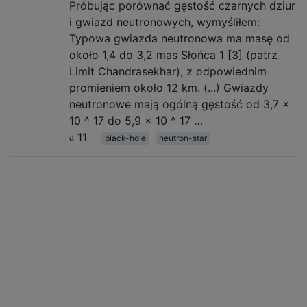
Próbując porównać gęstość czarnych dziur
i gwiazd neutronowych, wymyśliłem:
Typowa gwiazda neutronowa ma masę od
około 1,4 do 3,2 mas Słońca 1 [3] (patrz
Limit Chandrasekhar), z odpowiednim
promieniem około 12 km. (...) Gwiazdy
neutronowe mają ogólną gęstość od 3,7 ×
10 ^ 17 do 5,9 × 10 ^ 17 …
11
black-hole
neutron-star