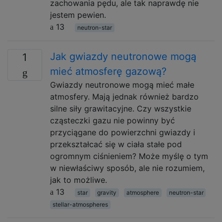
zachowania pędu, ale tak naprawdę nie
jestem pewien.
13
neutron-star
Jak gwiazdy neutronowe mogą
1
mieć atmosferę gazową?
Gwiazdy neutronowe mogą mieć małe
atmosfery. Mają jednak również bardzo
silne siły grawitacyjne. Czy wszystkie
cząsteczki gazu nie powinny być
przyciągane do powierzchni gwiazdy i
przekształcać się w ciała stałe pod
ogromnym ciśnieniem? Może myślę o tym
w niewłaściwy sposób, ale nie rozumiem,
jak to możliwe.
13
star
gravity
atmosphere
neutron-star
stellar-atmospheres