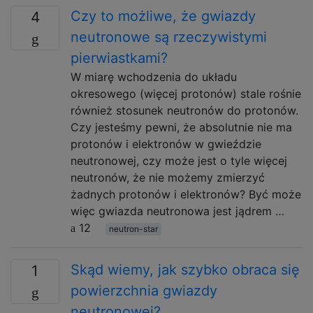
Czy to możliwe, że gwiazdy
4
neutronowe są rzeczywistymi
pierwiastkami?
W miarę wchodzenia do układu
okresowego (więcej protonów) stale rośnie
również stosunek neutronów do protonów.
Czy jesteśmy pewni, że absolutnie nie ma
protonów i elektronów w gwieździe
neutronowej, czy może jest o tyle więcej
neutronów, że nie możemy zmierzyć
żadnych protonów i elektronów? Być może
więc gwiazda neutronowa jest jądrem …
12
neutron-star
Skąd wiemy, jak szybko obraca się
1
powierzchnia gwiazdy
neutronowej?