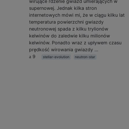
wirujące rdzenie gwiazd umierających w
supernowej. Jednak kilka stron
internetowych mówi mi, że w ciągu kilku lat
temperatura powierzchni gwiazdy
neutronowej spada z kilku trylionów
kelwinów do zaledwie kilku milionów
kelwinów. Ponadto wraz z upływem czasu
prędkość wirowania gwiazdy …
9
stellar-evolution
neutron-star