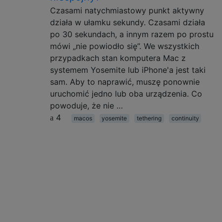
Czasami natychmiastowy punkt aktywny
działa w ułamku sekundy. Czasami działa
po 30 sekundach, a innym razem po prostu
mówi „nie powiodło się”. We wszystkich
przypadkach stan komputera Mac z
systemem Yosemite lub iPhone'a jest taki
sam. Aby to naprawić, muszę ponownie
uruchomić jedno lub oba urządzenia. Co
powoduje, że nie …
4
macos
yosemite
tethering
continuity